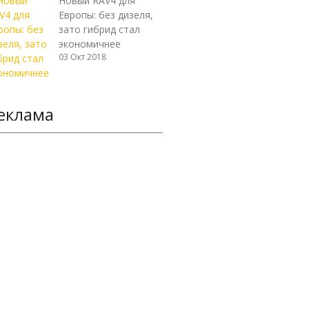
Новый RAV4 для
Европы: без дизеля,
зато гибрид стал
экономичнее
03 Окт 2018
еклама