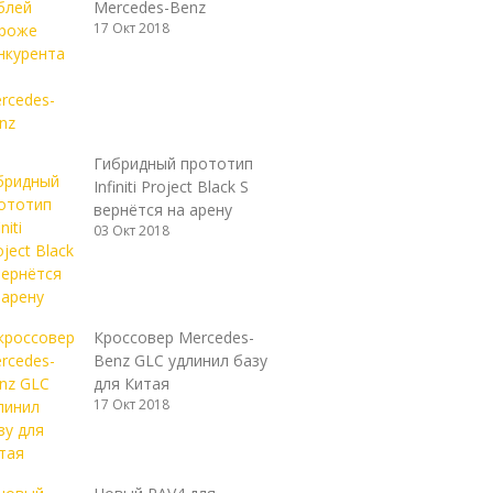
Mercedes-Benz
17 Окт 2018
Гибридный прототип
Infiniti Project Black S
вернётся на арену
03 Окт 2018
Кроссовер Mercedes-
Benz GLC удлинил базу
для Китая
17 Окт 2018