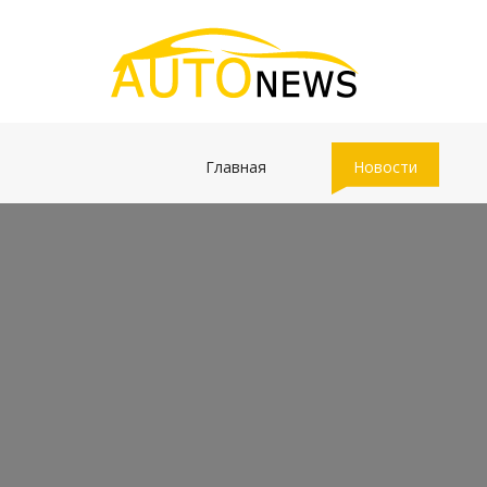
(current)
(current)
Главная
Новости