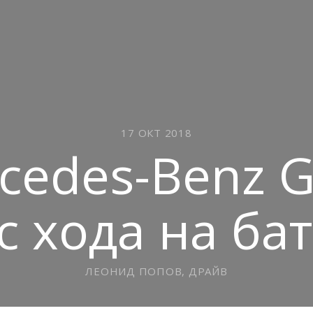
17 ОКТ 2018
cedes-Benz G
с хода на ба
ЛЕОНИД ПОПОВ, ДРАЙВ