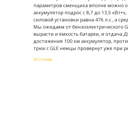
параметров сменщика вполне можно ори
аккумулятор подрос с 8,7 до 13,5 кВт•ч,
силовой установки равна 476 л.с., а ср
Мы ожидаем от бензоэлектрического GL
вырасти и ёмкость батареи, и отдача 
достижения 100 км аккумулятор, против
трюк с GLE немцы провернут уже при р
Источник