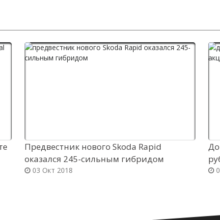
те
Предвестник нового Skoda Rapid
До
оказался 245-сильным гибридом
ру
03 Окт 2018
0