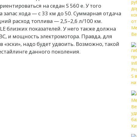
ентироваться на седан S 560 e. У того
 а запас хода — с 33 км до 50. Суммарная отдача
едний расход топлива — 2,5–2,6 л/100 км.
E близких показателей. У него также должна
ДВС, и мощность электромотора. Правда, для
 «эски», надо будет удвоить. Возможно, такой
естайлинге данного поколения.