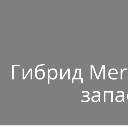
Гибрид Mer
запа