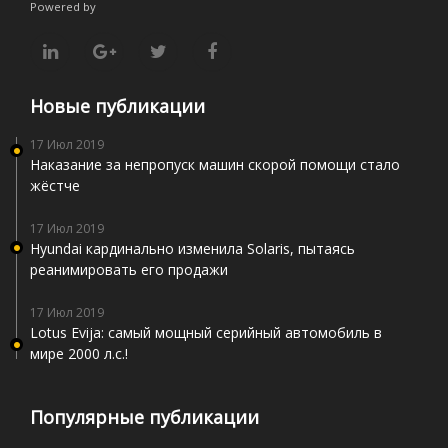
Powered by
Новые публикации
17 Июл 2019
Наказание за непропуск машин скорой помощи стало
жёстче
17 Июл 2019
Hyundai кардинально изменила Solaris, пытаясь
реанимировать его продажи
17 Июл 2019
Lotus Evija: самый мощный серийный автомобиль в
мире 2000 л.с.!
Популярные публикации