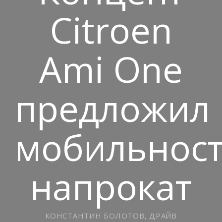
Citroen
Ami One
предложил
мобильнос
напрокат
КОНСТАНТИН БОЛОТОВ, ДРАЙВ