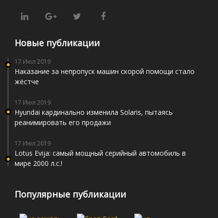
Новые публикации
17 Июл 2019
Наказание за непропуск машин скорой помощи стало
жёстче
17 Июл 2019
Hyundai кардинально изменила Solaris, пытаясь
реанимировать его продажи
17 Июл 2019
Lotus Evija: самый мощный серийный автомобиль в
мире 2000 л.с.!
Популярные публикации