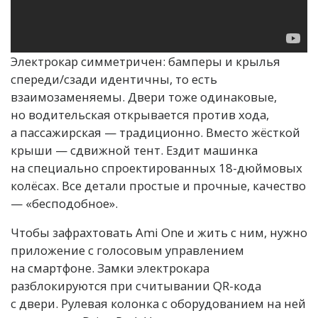
Электрокар симметричен: бамперы и крылья
спереди/сзади идентичны, то есть
взаимозаменяемы. Двери тоже одинаковые,
но водительская открывается против хода,
а пассажирская — традиционно. Вместо жёсткой
крыши — сдвижной тент. Ездит машинка
на специально спроектированных 18-дюймовых
колёсах. Все детали простые и прочные, качество
— «бесподобное».
Чтобы зафрахтовать Ami One и жить с ним, нужно
приложение с голосовым управлением
на смартфоне. Замки электрокара
разблокируются при считывании QR-кода
с двери. Рулевая колонка с оборудованием на ней