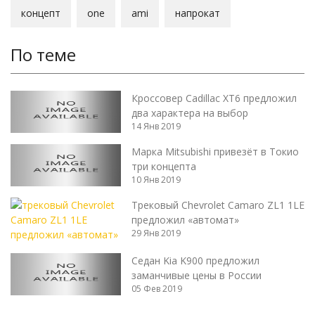
концепт
one
ami
напрокат
По теме
Кроссовер Cadillac XT6 предложил
два характера на выбор
14 Янв 2019
Марка Mitsubishi привезёт в Токио
три концепта
10 Янв 2019
Трековый Chevrolet Camaro ZL1 1LE
предложил «автомат»
29 Янв 2019
Седан Kia K900 предложил
заманчивые цены в России
05 Фев 2019