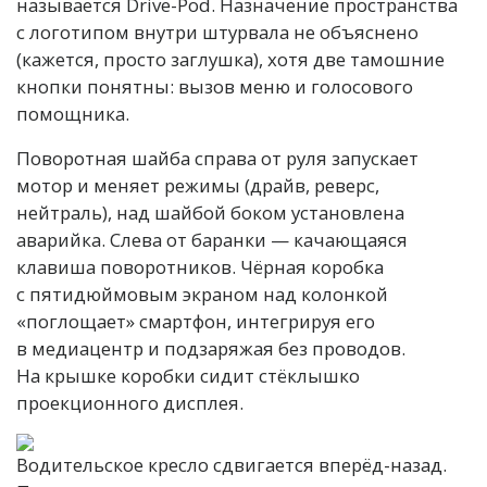
называется Drive-Pod. Назначение пространства
с логотипом внутри штурвала не объяснено
(кажется, просто заглушка), хотя две тамошние
кнопки понятны: вызов меню и голосового
помощника.
Поворотная шайба справа от руля запускает
мотор и меняет режимы (драйв, реверс,
нейтраль), над шайбой боком установлена
аварийка. Слева от баранки — качающаяся
клавиша поворотников. Чёрная коробка
с пятидюймовым экраном над колонкой
«поглощает» смартфон, интегрируя его
в медиацентр и подзаряжая без проводов.
На крышке коробки сидит стёклышко
проекционного дисплея.
Водительское кресло сдвигается вперёд-назад.