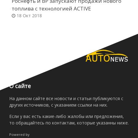
Роснефть и BP запускают продажи нового
А
топлива с технологией ACTIVE
т
18 Окт 2018
О сайте
На данном сайте все новости и статьи публикуются с
других источников, с указанием ссылки на них.
Если у вас есть какие-либо жалобы или предложения,
то обращайтесь по контактам, которые указанны ниже.
Powered by