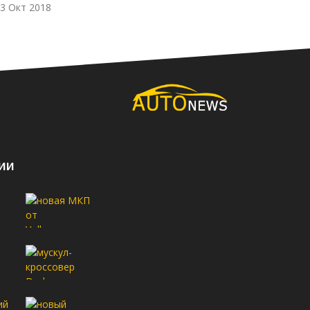
3 Окт 2018
03 Окт 2018
ии