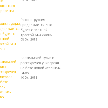
09 Окт 2018
Реконструкция
продолжается: что
будет с платной
трассой М-4 «Дон»
08 Окт 2018
Бразильский турист:
рассекречен универсал
на базе новой «трешки»
BMW
10 Окт 2018