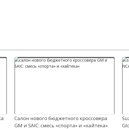
ка
Салон нового бюджетного кроссовера
Su
GM и SAIC: смесь «спорта» и «хайтека»
Gl