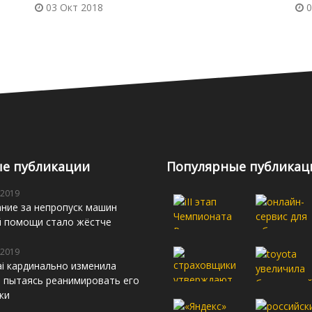
03 Окт 2018
0
е публикации
Популярные публикац
 2019
ние за непропуск машин
й помощи стало жёстче
 2019
i кардинально изменила
s, пытаясь реанимировать его
жи