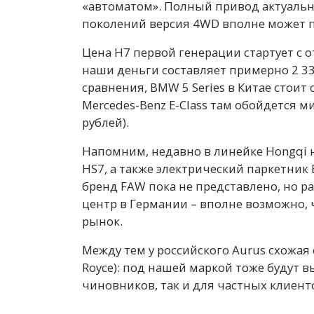
«автоматом». Полный привод актуально
поколений версия 4WD вполне может п
Цена H7 первой генерации стартует с о
наши деньги составляет примерно 2 33
сравнения, BMW 5 Series в Китае стоит о
Mercedes-Benz E-Class там обойдется м
рублей).
Напомним, недавно в линейке Hongqi н
HS7, а также электрический паркетник
бренд FAW пока не представлено, но р
центр в Германии – вполне возможно,
рынок.
Между тем у российского Aurus схожая с
Royce): под нашей маркой тоже будут 
чиновников, так и для частных клиент