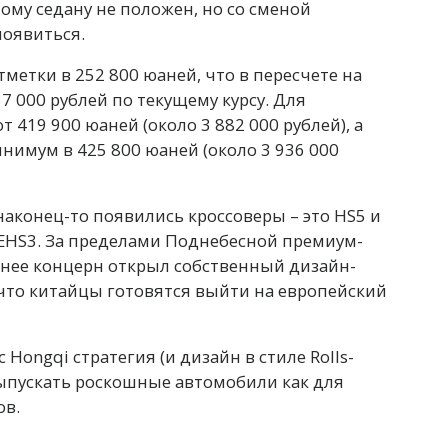
му седану не положен, но со сменой
оявиться.
тметки в 252 800 юаней, что в пересчете на
7 000 рублей по текущему курсу. Для
т 419 900 юаней (около 3 882 000 рублей), а
инимум в 425 800 юаней (около 3 936 000
аконец-то появились кроссоверы – это HS5 и
 EHS3. За пределами Поднебесной премиум-
анее концерн открыл собственный дизайн-
 что китайцы готовятся выйти на европейский
 Hongqi стратегия (и дизайн в стиле Rolls-
выпускать роскошные автомобили как для
ов.