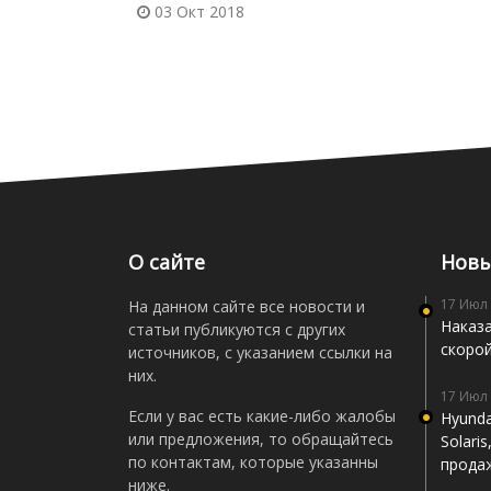
03 Окт 2018
О сайте
Новы
17 Июл
На данном сайте все новости и
Наказа
статьи публикуются с других
скоро
источников, с указанием ссылки на
них.
17 Июл
Если у вас есть какие-либо жалобы
Hyunda
или предложения, то обращайтесь
Solari
по контактам, которые указанны
прода
ниже.