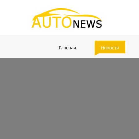
(current)
(current)
Главная
Новости