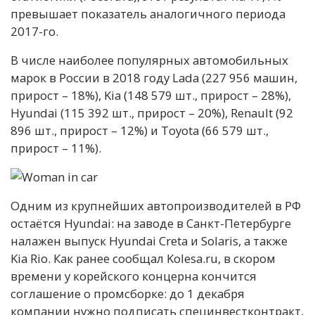
превышает показатель аналогичного периода
2017-го.
В числе наиболее популярных автомобильных
марок в России в 2018 году Lada (227 956 машин,
прирост – 18%), Kia (148 579 шт., прирост – 28%),
Hyundai (115 392 шт., прирост – 20%), Renault (92
896 шт., прирост – 12%) и Toyota (66 579 шт.,
прирост – 11%).
Одним из крупнейших автопроизводителей в РФ
остаётся Hyundai: на заводе в Санкт-Петербурге
налажен выпуск Hyundai Creta и Solaris, а также
Kia Rio. Как ранее сообщал Kolesa.ru, в скором
времени у корейского концерна кончится
соглашение о промсборке: до 1 декабря
компании нужно подписать специнвестконтракт,