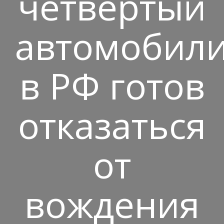
четвёртый
автомобили
в РФ готов
отказаться
от
вождения