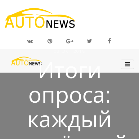
03 ОКТ 2018
Итоги
опроса:
каждый