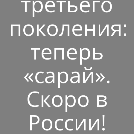
третьего
поколения:
теперь
«сарай».
Скоро в
России!