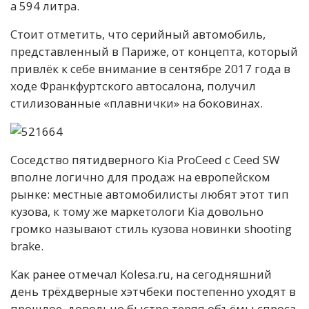
а 594 литра.
Стоит отметить, что серийный автомобиль,
представленный в Париже, от концепта, который
привлёк к себе внимание в сентябре 2017 года в
ходе Франкфуртского автосалона, получил
стилизованные «плавнички» на боковинах.
Соседство пятидверного Kia ProCeed с Ceed SW
вполне логично для продаж на европейском
рынке: местные автомобилисты любят этот тип
кузова, к тому же маркетологи Kia довольно
громко называют стиль кузова новинки shooting
brake.
Как ранее отмечал Kolesa.ru, на сегодняшний
день трёхдверные хэтчбеки постепенно уходят в
прошлое, довольно быстро теряя объёмы спроса.