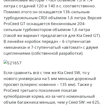
литра с отдачей 120 и 140 л.с. соответственно.
Помимо этого он оснащается 136-сильным
турбодизельным CRDI объёмом 1,6 литра. Версия
ProCeed GT оснащается бензиновым 204-
сильным турбомотором объёмом 1,6 литра
(такой же вариант предлагается для Kia Ceed GT).
В линейке коробок передач – 6-ступенчатая
«механика» и 7-ступенчатый «автомат» с двумя
сцеплениями (собственной разработки).
Если сравнить всё с тем же Kia Ceed SW, то у
нового универсала на 5 мм меньше дорожный
просвет (клиренс новинки – 135 мм). Также у
ProCeed третьего поколения покатая
купеобразная корма, из-за чего номинальный
объём багажника меньше, чем у Ceed SW: не 625,