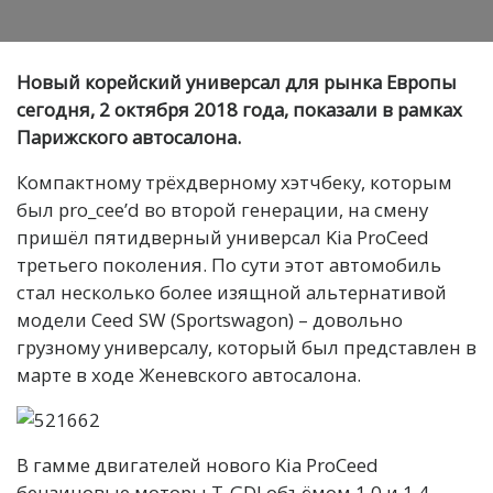
Новый корейский универсал для рынка Европы
сегодня, 2 октября 2018 года, показали в рамках
Парижского автосалона.
Компактному трёхдверному хэтчбеку, которым
был pro_cee’d во второй генерации, на смену
пришёл пятидверный универсал Kia ProCeed
третьего поколения. По сути этот автомобиль
стал несколько более изящной альтернативой
модели Ceed SW (Sportswagon) – довольно
грузному универсалу, который был представлен в
марте в ходе Женевского автосалона.
В гамме двигателей нового Kia ProCeed
бензиновые моторы T-GDI объёмом 1,0 и 1,4