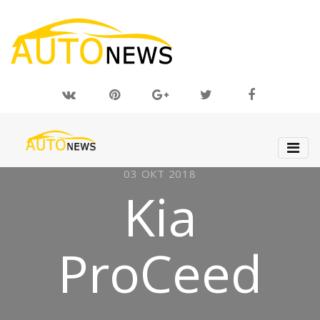
03 ОКТ 2018
Kia
ProCeed