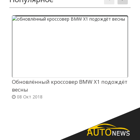
Обновлённый кроссовер BMW X1 подождёт
Р
весны
п
08 Окт 2018