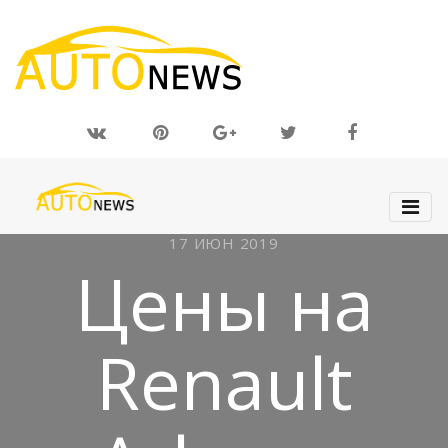
17 ИЮН 2019
Цены на
Renault