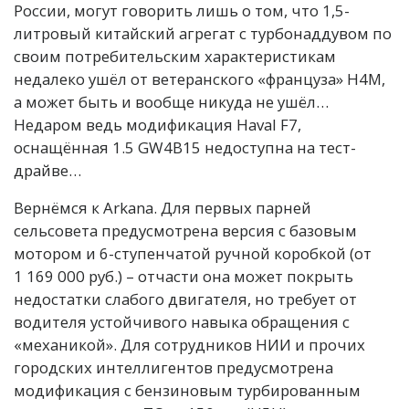
России, могут говорить лишь о том, что 1,5-
литровый китайский агрегат с турбонаддувом по
своим потребительским характеристикам
недалеко ушёл от ветеранского «француза» H4M,
а может быть и вообще никуда не ушёл…
Недаром ведь модификация Haval F7,
оснащённая 1.5 GW4B15 недоступна на тест-
драйве…
Вернёмся к Arkana. Для первых парней
сельсовета предусмотрена версия с базовым
мотором и 6-ступенчатой ручной коробкой (от
1 169 000 руб.) – отчасти она может покрыть
недостатки слабого двигателя, но требует от
водителя устойчивого навыка обращения с
«механикой». Для сотрудников НИИ и прочих
городских интеллигентов предусмотрена
модификация с бензиновым турбированным