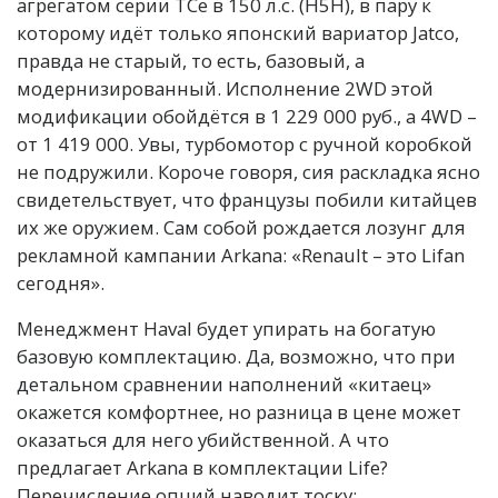
агрегатом серии TCe в 150 л.с. (H5H), в пару к
которому идёт только японский вариатор Jatco,
правда не старый, то есть, базовый, а
модернизированный. Исполнение 2WD этой
модификации обойдётся в 1 229 000 руб., а 4WD –
от 1 419 000. Увы, турбомотор с ручной коробкой
не подружили. Короче говоря, сия раскладка ясно
свидетельствует, что французы побили китайцев
их же оружием. Сам собой рождается лозунг для
рекламной кампании Arkana: «Renault – это Lifan
сегодня».
Менеджмент Haval будет упирать на богатую
базовую комплектацию. Да, возможно, что при
детальном сравнении наполнений «китаец»
окажется комфортнее, но разница в цене может
оказаться для него убийственной. А что
предлагает Arkana в комплектации Life?
Перечисление опций наводит тоску: