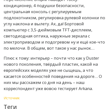
кондиционер, 4 подушки безопасности,
центральная консоль с регулируемым
подлокотником, регулировка рулевой колонки по
углу наклона и вылету. Ах, да! Бортовой
компьютер с 3,5-дюймовым TFT-дисплеем,
светодиодная оптика, наружные зеркала с
электроприводом и подогревом ну и ещё кое-что
по мелочи. В общем, вот такое у нас рынок…
Плюс к тому: интерьер – почти что как у Duster
нового поколения, твёрдый пластик, какой на
европейских моделях уже не сыщешь, а что
касается особенностей поведения на дороге… О
них мы расскажем со дня на день – наш
корреспондент уже вовсю тестирует Arkana.
Источник
Теги