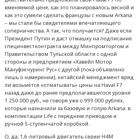
вменяемой цене, как это планировалось весной и
как это сумели сделать французы с новым Arkana
– мы стали бы свидетелями впечатляющего
соперничества. А так, что получается? Даже если
Президент Путин и даст отмашку на подписание
специнвестконтракта между Минпромторгом и
Правительством Тульской области с одной
стороны и предприятием «Хавейл Мотор
Мануфэкчуринг Рус» с другой (пока объявлено
лишь о намерении), китайский менеджмент вряд
ли возьмётся «отматывать» цены на Haval F7
назад даже до ранее предполагавшегося уровня
1 250 000 руб., не говоря уже о 999 000 рублях,
которые назначили за базовую и голую Arkana: в
комплектации Life с передним приводом и
ручной 5-ступенчатой коробкой.
О, да, 1,6-литровый двигатель серии H4M