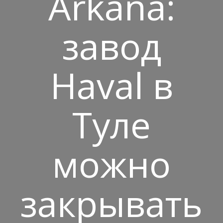
Arkana:
завод
Haval в
Туле
можно
закрывать