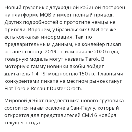
Новый грузовик с двухрядной кабиной построен
на платформе MQB и имеет полный привод.
Других подробностей о прототипе немцы не
привели. Впрочем, у бразильских СМИ все же
есть кое-какая информация. Так, по
предварительным данным, на конвейер пикап
встанет в конце 2019-го или начале 2020 года,
товарную модель могут назвать Tarok. В
моторную гамму новинки якобы войдет
двигатель 1.4 TSI мощностью 150 л.с. Главными
конкурентами пикапа на местном рынке станут
Fiat Toro и Renault Duster Oroch.
Мировой дебют предвестника нового грузовика
состоится на автосалоне в Сан-Паулу, который
откроется для представителей СМИ 6 ноября
текущего года.