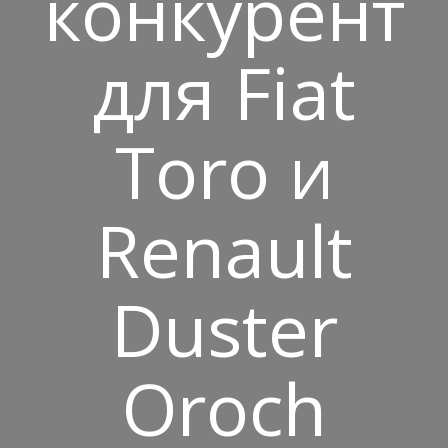
конкурент
для Fiat
Toro и
Renault
Duster
Oroch