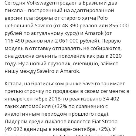
Сегодня Volkswagen продает в Бразилии два
пикапа – построенный на адаптированной
версии платформы от старого хэтча Polo
небольшой Saveiro (от 48 390 реалов или 856 000
рублей по актуальному курсу) и Amarok (от
116 490 реалов или 2 061 000 рублей). Первую
модель в отставку отправлять не собираются,
она должна сменить поколение как раз к 2020
году. Ну а новый грузовик, очевидно, займет
нишу между Saveiro и Amarok.
Кстати, на бразильском рынке Saveiro занимает
третью строчку по продажам в своем сегменте: в
январе-сентябре 2018-го реализовано 34 402
таких автомобиля (+32% по сравнению с
аналогичным периодом прошлого года).
Лидером среди пикапов является Fiat Strada
(49 092 единицы в январе-сентябре, +2%). У