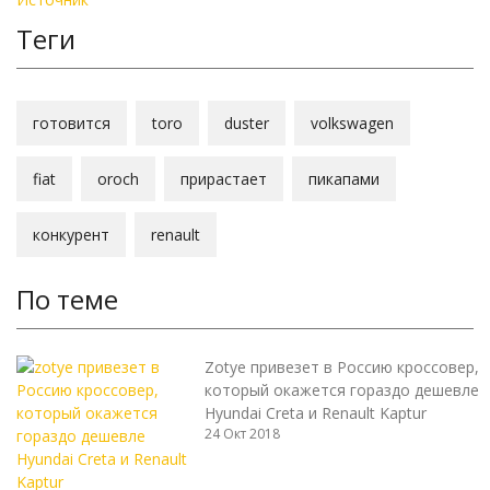
Теги
готовится
toro
duster
volkswagen
fiat
oroch
прирастает
пикапами
конкурент
renault
По теме
Zotye привезет в Россию кроссовер,
который окажется гораздо дешевле
Hyundai Creta и Renault Kaptur
24 Окт 2018