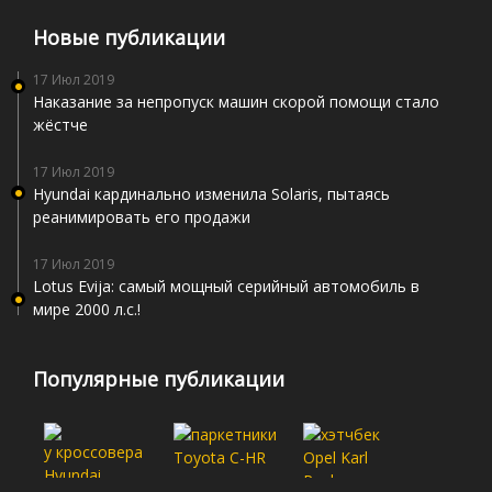
Новые публикации
17 Июл 2019
Наказание за непропуск машин скорой помощи стало
жёстче
17 Июл 2019
Hyundai кардинально изменила Solaris, пытаясь
реанимировать его продажи
17 Июл 2019
Lotus Evija: самый мощный серийный автомобиль в
мире 2000 л.с.!
Популярные публикации