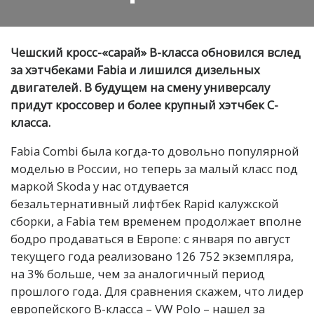
Чешский кросс-«сарай» В-класса обновился вслед
за хэтчбеками Fabia и лишился дизельных
двигателей. В будущем на смену универсалу
придут кроссовер и более крупный хэтчбек С-
класса.
Fabia Combi была когда-то довольно популярной
моделью в России, но теперь за малый класс под
маркой Skoda у нас отдувается
безальтернативный лифтбек Rapid калужской
сборки, а Fabia тем временем продолжает вполне
бодро продаваться в Европе: с января по август
текущего года реализовано 126 752 экземпляра,
на 3% больше, чем за аналогичный период
прошлого года. Для сравнения скажем, что лидер
европейского В-класса – VW Polo – нашел за