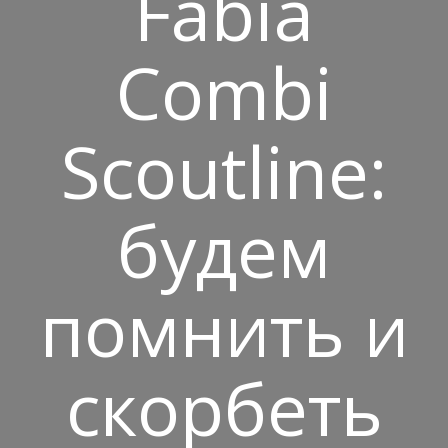
Fabia
Combi
Scoutline:
будем
помнить и
скорбеть