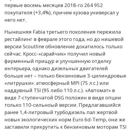
первые восемь месяцев 2018-го 264 952
покупателя (+3,4%), причем кузова универсал у
него нет.
Нынешняя Fabia третьего поколения пережила
рестайлинг в феврале этого года, но до нишевой
версии Scoutline обновление докатилось только
сейчас. Кросс-«сарайчик» получил новый
фирменный прищур и улучшенную отделку
интерьера, однако дизельных двигателей
больше нет – только бензиновые 3-цилиндровые
«литрушки»: атмосферный MPI (75 л.с.) или
наддувный TSI (95 либо 110 л.с.). «Автомат» в
виде 7-ступенчатой DSG положен в виде опции
только 110-сильноый версии. Предлагавшийся
ранее 1,4-литровый турбодизель пал жертвой
новых экологических норм Euro 6d-Temp, они же
заставили прикрутить к бензиновым моторам TSI