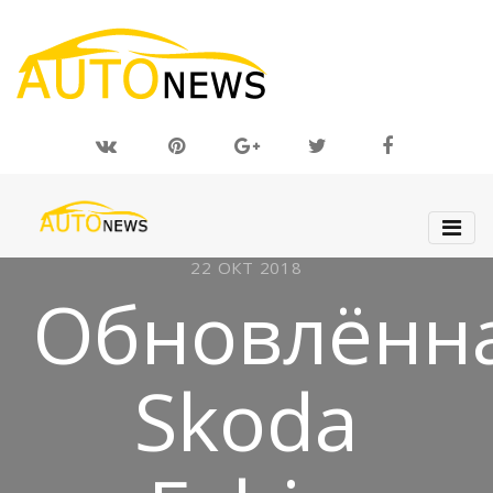
22 ОКТ 2018
Обновлённ
Skoda