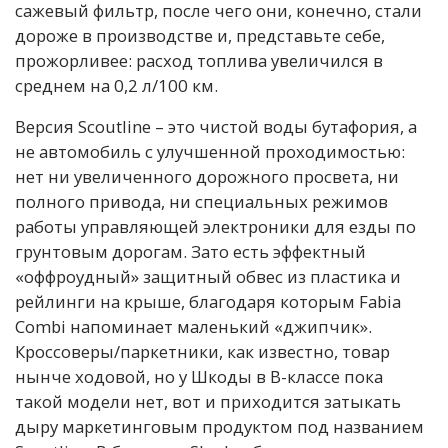
сажевый фильтр, после чего они, конечно, стали
дороже в производстве и, представьте себе,
прожорливее: расход топлива увеличился в
среднем на 0,2 л/100 км.
Версия Scoutline – это чистой воды бутафория, а
не автомобиль с улучшенной проходимостью:
нет ни увеличенного дорожного просвета, ни
полного привода, ни специальных режимов
работы управляющей электроники для езды по
грунтовым дорогам. Зато есть эффектный
«оффроудный» защитный обвес из пластика и
рейлинги на крыше, благодаря которым Fabia
Combi напоминает маленький «джипчик».
Кроссоверы/паркетники, как известно, товар
нынче ходовой, но у Шкоды в B-классе пока
такой модели нет, вот и приходится затыкать
дыру маркетинговым продуктом под названием