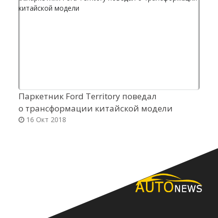
Паркетник Ford Territory поведал
Ф
о трансформации китайской модели
в
16 Окт 2018