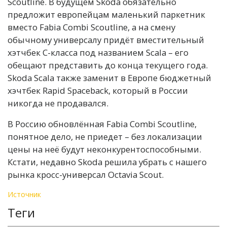
Scoutline. В будущем Skoda обязательно
предложит европейцам маленький паркетник
вместо Fabia Combi Scoutline, а на смену
обычному универсалу придёт вместительный
хэтчбек С-класса под названием Scala – его
обещают представить до конца текущего года.
Skoda Scala также заменит в Европе бюджетный
хэчтбек Rapid Spaceback, который в России
никогда не продавался.
В Россию обновлённая Fabia Combi Scoutline,
понятное дело, не приедет – без локализации
цены на неё будут неконкурентоспособными.
Кстати, недавно Skoda решила убрать с нашего
рынка кросс-универсал Octavia Scout.
Источник
Теги