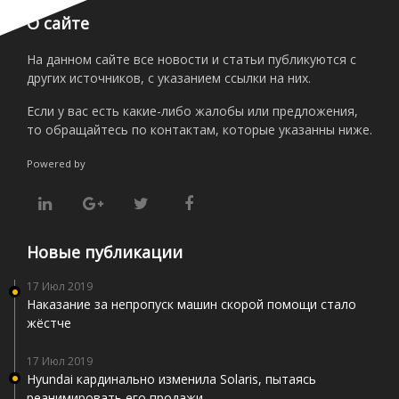
О сайте
На данном сайте все новости и статьи публикуются с
других источников, с указанием ссылки на них.
Если у вас есть какие-либо жалобы или предложения,
то обращайтесь по контактам, которые указанны ниже.
Powered by
Новые публикации
17 Июл 2019
Наказание за непропуск машин скорой помощи стало
жёстче
17 Июл 2019
Hyundai кардинально изменила Solaris, пытаясь
реанимировать его продажи