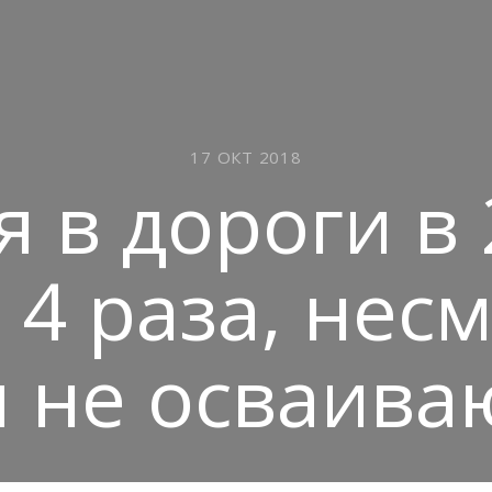
17 ОКТ 2018
 в дороги в 
 4 раза, несм
 не осваива