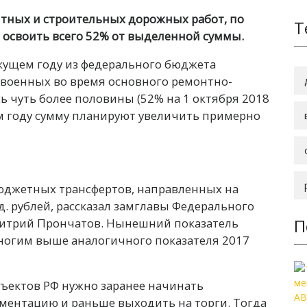
тных и строительных дорожных работ, по
Т
и освоить всего 52% от выделенной суммы.
екущем году из федерального бюджета
своенных во время основного ремонтно-
ь чуть более половины (52% на 1 октября 2018
щем году сумму планируют увеличить примерно
бюджетных трансфертов, направленных на
д. рублей, рассказал замглавы Федерального
П
митрий Прончатов. Нынешний показатель
многим выше аналогичного показателя 2017
бъектов РФ нужно заранее начинать
ментацию и раньше выходить на торги. Тогда