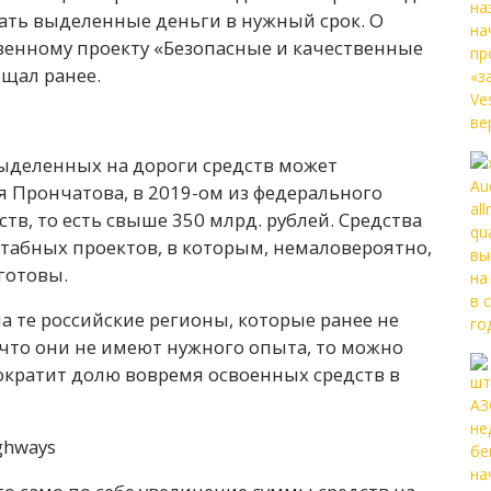
вать выделенные деньги в нужный срок. О
венному проекту «Безопасные и качественные
бщал ранее.
ыделенных на дороги средств может
я Прончатова, в 2019-ом из федерального
тв, то есть свыше 350 млрд. рублей. Средства
табных проектов, в которым, немаловероятно,
готовы.
а те российские регионы, которые ранее не
, что они не имеют нужного опыта, то можно
ократит долю вовремя освоенных средств в