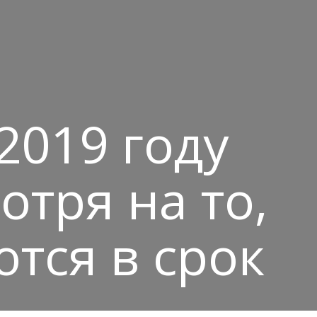
2019 году
отря на то,
ются в срок