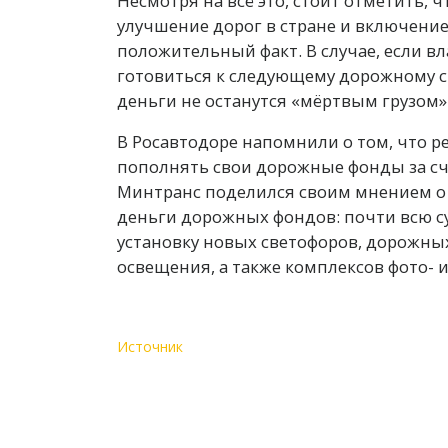
Несмотря на всё это, стоит отметить, 
улучшение дорог в стране и включение
положительный факт. В случае, если вл
готовиться к следующему дорожному ст
деньги не останутся «мёртвым грузом» 
В Росавтодоре напомнили о том, что ре
пополнять свои дорожные фонды за сч
Минтранс поделился своим мнением о 
деньги дорожных фондов: почти всю с
установку новых светофоров, дорожных
освещения, а также комплексов фото- 
Источник