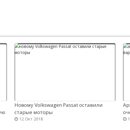
Новому Volkswagen Passat оставили
Ар
ую
старые моторы
оч
12 Окт 2018
1