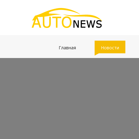
(current)
(current)
Главная
Новости