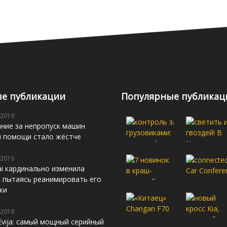
е публикации
Популярные публикац
 2019
ние за непропуск машин
й помощи стало жёстче
 2019
i кардинально изменила
s, пытаясь реанимировать его
жи
 2019
Evija: самый мощный серийный