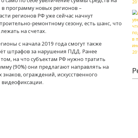
что само по себе увеличение суммы средств на
 в программу новых регионов –
асти регионов РФ уже сейчас начнут
роительно-ремонтному сезону, есть шанс, что
лежать на счетах.
гионы с начала 2019 года смогут также
ёт штрафов за нарушения ПДД. Ранее
том, на что субъектам РФ нужно тратить
умму (90%) они предлагают направлять на
Р
 знаков, ограждений, искусственного
и видеофиксации.