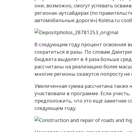
они, возможно, смогут успевать осваи
регионах-аутсайдерах (по правительст
автомобильные дороги») Kolesa.ru соо
В следующем году процент освоения в
сократиться в разы. По словам Дмитри
бюджета выделят в 4 раза больше средс
рассчитаны на реализацию более масш
многие регионы окажутся попросту не 
Увеличенная сумма рассчитана также н
участвовали в программе. Если учесть
предположить, что это ещё заметнее с
следующем году.