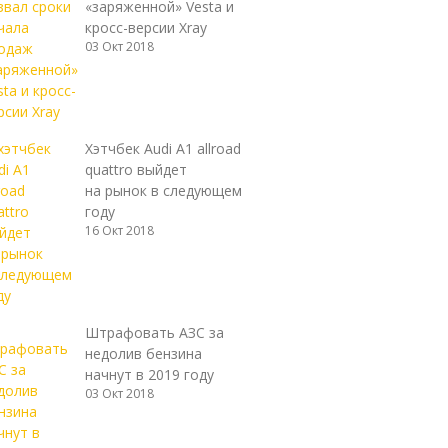
«заряженной» Vesta и
кросс-версии Xray
03 Окт 2018
Хэтчбек Audi A1 allroad
quattro выйдет
на рынок в следующем
году
16 Окт 2018
Штрафовать АЗС за
недолив бензина
начнут в 2019 году
03 Окт 2018