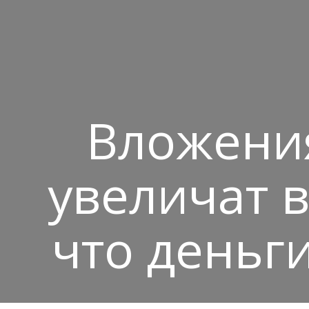
Вложения
увеличат в
что деньги