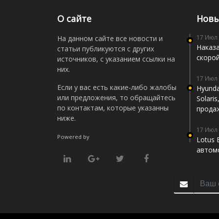
О сайте
Новы
17 Июл
На данном сайте все новости и
Наказа
статьи публикуются с других
скоро
источников, с указанием ссылки на
них.
17 Июл
Если у вас есть какие-либо жалобы
Hyunda
или предложения, то обращайтесь
Solari
по контактам, которые указанны
прода
ниже.
17 Июл
Powered by
Lotus 
автомо