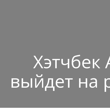
Хэтчбек A
выйдет на 