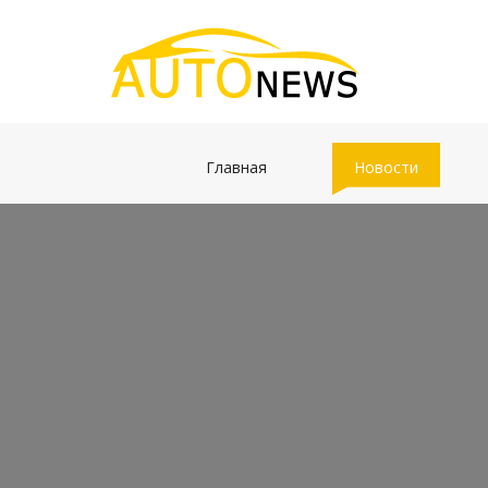
(current)
(current)
Главная
Новости