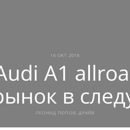
16 ОКТ 2018
udi A1 allro
рынок в сле
ЛЕОНИД ПОПОВ, ДРАЙВ