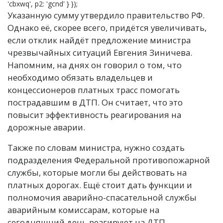
'cbxwq', p2: 'gcnd' } });
Указанную сумму утвердило правительство РФ.
Однако её, скорее всего, придётся увеличивать,
если отклик найдёт предложение министра
чрезвычайных ситуаций Евгения Зиничева.
Напомним, на днях он говорил о том, что
необходимо обязать владельцев и
концессионеров платных трасс помогать
пострадавшим в ДТП. Он считает, что это
повысит эффективность реагирования на
дорожные аварии.
Также по словам министра, нужно создать
подразделения Федеральной противопожарной
службы, которые могли бы действовать на
платных дорогах. Ещё стоит дать функции и
полномочия аварийно-спасательной службы
аварийным комиссарам, которые на
сегодняшний день реагируют на ДТП,