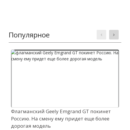
Популярное
Флагманский Geely Emgrand GT покинет
В
Россию. На смену ему придет еще более
а
дорогая модель