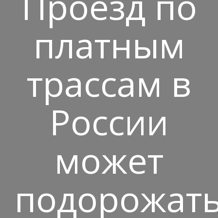
Проезд по
платным
трассам в
России
может
подорожат