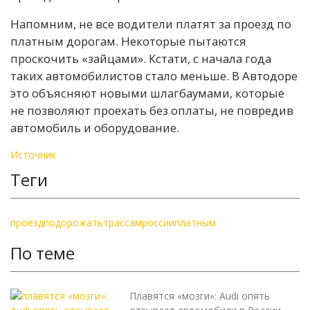
Напомним, не все водители платят за проезд по
платным дорогам. Некоторые пытаются
проскочить «зайцами». Кстати, с начала года
таких автомобилистов стало меньше. В Автодоре
это объясняют новыми шлагбаумами, которые
не позволяют проехать без оплаты, не повредив
автомобиль и оборудование.
Источник
Теги
проезд
подорожать
трассам
россии
платным
По теме
Плавятся «мозги»: Audi опять