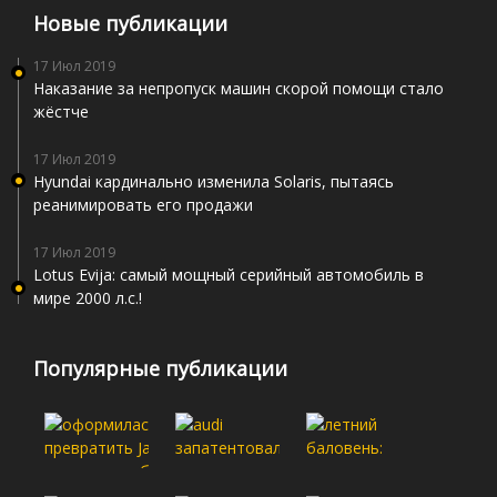
Новые публикации
17 Июл 2019
Наказание за непропуск машин скорой помощи стало
жёстче
17 Июл 2019
Hyundai кардинально изменила Solaris, пытаясь
реанимировать его продажи
17 Июл 2019
Lotus Evija: самый мощный серийный автомобиль в
мире 2000 л.с.!
Популярные публикации