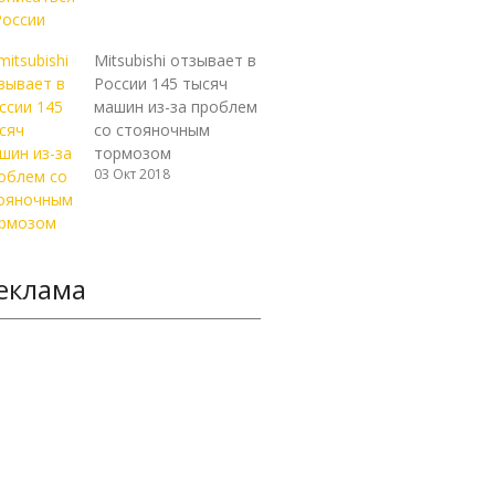
Mitsubishi отзывает в
России 145 тысяч
машин из-за проблем
со стояночным
тормозом
03 Окт 2018
еклама