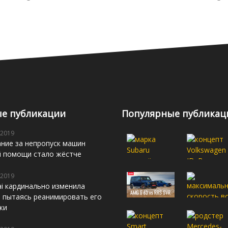
е публикации
Популярные публикац
 2019
ние за непропуск машин
й помощи стало жёстче
 2019
i кардинально изменила
s, пытаясь реанимировать его
жи