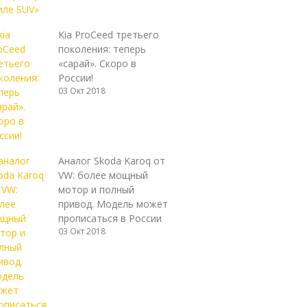
Kia ProCeed третьего
поколения: теперь
«сарай». Скоро в
России!
03 Окт 2018
Аналог Skoda Karoq от
VW: более мощный
мотор и полный
привод. Модель может
прописаться в России
03 Окт 2018