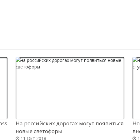
oss
На российских дорогах могут появиться
Но
новые светофоры
вн
11 Окт 2018
1