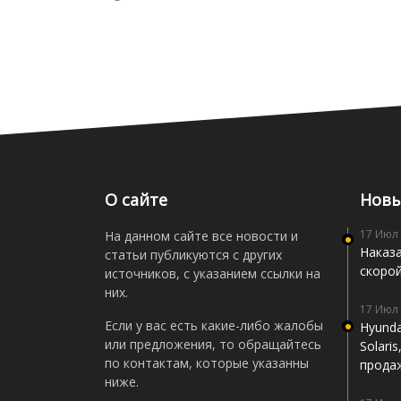
О сайте
Новы
17 Июл
На данном сайте все новости и
Наказа
статьи публикуются с других
скоро
источников, с указанием ссылки на
них.
17 Июл
Если у вас есть какие-либо жалобы
Hyunda
или предложения, то обращайтесь
Solari
по контактам, которые указанны
прода
ниже.