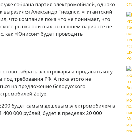
с уже собрана партия электромобилей, однако
как выразился Александр Гнездюк, «гигантский
ил, что компания пока что не понимает, что
йского рынка они в их нынешнем варианте не
с, как «Юнисон» будет проводить
готово забрать электрокары и продавать их у
ы под требования РФ. А пока этого не
ться на предложение белорусского
ктромобилей Zotye.
e E200 будет самым дешёвым электромобилем в
 400 000 рублей, будет в пределах 20 000