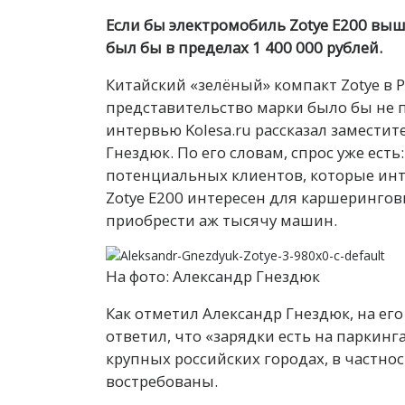
Если бы электромобиль Zotye E200 выш
был бы в пределах 1 400 000 рублей.
Китайский «зелёный» компакт Zotye в 
представительство марки было бы не пр
интервью Kolesa.ru рассказал заместит
Гнездюк. По его словам, спрос уже есть
потенциальных клиентов, которые инт
Zotye E200 интересен для каршеринго
приобрести аж тысячу машин.
На фото: Александр Гнездюк
Как отметил Александр Гнездюк, на ег
ответил, что «зарядки есть на паркинг
крупных российских городах, в частнос
востребованы.