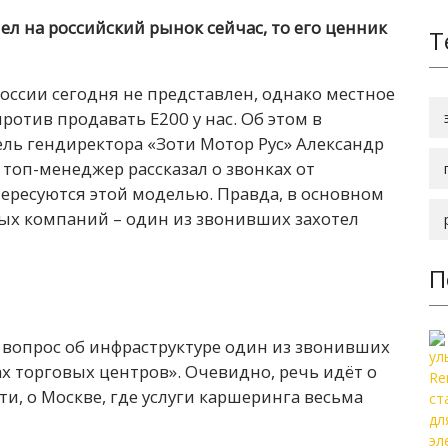
ел на российский рынок сейчас, то его ценник
Т
России сегодня не представлен, однако местное
отив продавать E200 у нас. Об этом в
ель гендиректора «Зоти Мотор Рус» Александр
: топ-менеджер рассказал о звонках от
ересуются этой моделью. Правда, в основном
вых компаний – один из звонивших захотел
П
о вопрос об инфраструктуре один из звонивших
ах торговых центров». Очевидно, речь идёт о
ти, о Москве, где услуги каршеринга весьма