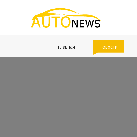
(current)
(current)
Главная
Новости