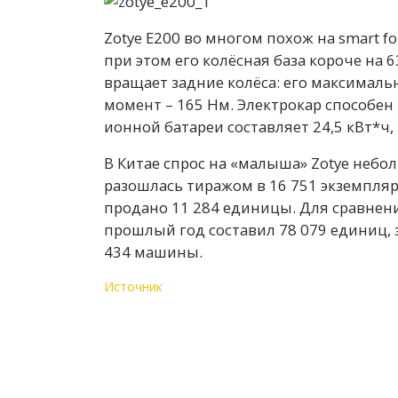
Zotye E200 во многом похож на smart fo
при этом его колёсная база короче на 
вращает задние колёса: его максимальн
момент – 165 Нм. Электрокар способен 
ионной батареи составляет 24,5 кВт*ч, 
В Китае спрос на «малыша» Zotye небол
разошлась тиражом в 16 751 экземпляр
продано 11 284 единицы. Для сравнени
прошлый год составил 78 079 единиц, з
434 машины.
Источник