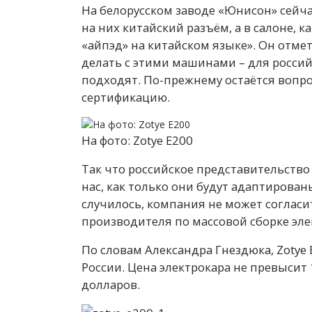
На белорусском заводе «Юнисон» сейча
на них китайский разъём, а в салоне, 
«айпэд» на китайском языке». Он отмет
делать с этими машинами – для росси
подходят. По-прежнему остаётся вопро
сертификацию.
На фото: Zotye E200
Так что российское представительство 
нас, как только они будут адаптирован
случилось, компания не может согласи
производителя по массовой сборке эле
По словам Александра Гнездюка, Zoty
России. Цена электрокара не превысит 1
долларов.