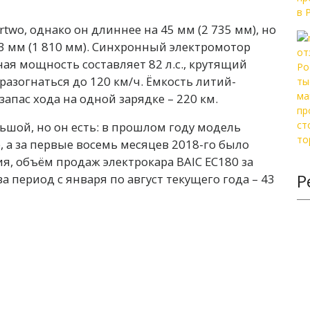
rtwo, однако он длиннее на 45 мм (2 735 мм), но
63 мм (1 810 мм). Синхронный электромотор
ая мощность составляет 82 л.с., крутящий
разогнаться до 120 км/ч. Ёмкость литий-
запас хода на одной зарядке – 220 км.
ьшой, но он есть: в прошлом году модель
, а за первые восемь месяцев 2018-го было
я, объём продаж электрокара BAIC EC180 за
Р
а период с января по август текущего года – 43