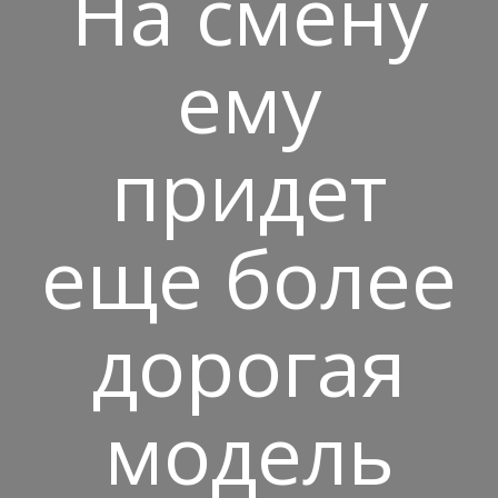
На смену
ему
придет
еще более
дорогая
модель