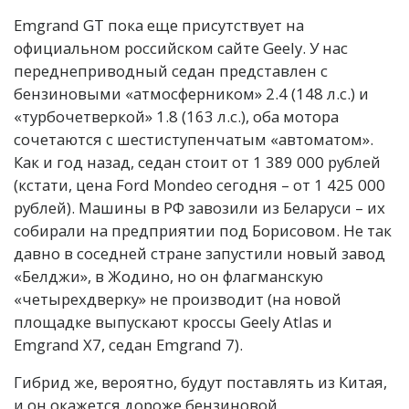
Emgrand GT пока еще присутствует на
официальном российском сайте Geely. У нас
переднеприводный седан представлен с
бензиновыми «атмосферником» 2.4 (148 л.с.) и
«турбочетверкой» 1.8 (163 л.с.), оба мотора
сочетаются с шестиступенчатым «автоматом».
Как и год назад, седан стоит от 1 389 000 рублей
(кстати, цена Ford Mondeo сегодня – от 1 425 000
рублей). Машины в РФ завозили из Беларуси – их
собирали на предприятии под Борисовом. Не так
давно в соседней стране запустили новый завод
«Белджи», в Жодино, но он флагманскую
«четырехдверку» не производит (на новой
площадке выпускают кроссы Geely Atlas и
Emgrand X7, седан Emgrand 7).
Гибрид же, вероятно, будут поставлять из Китая,
и он окажется дороже бензиновой