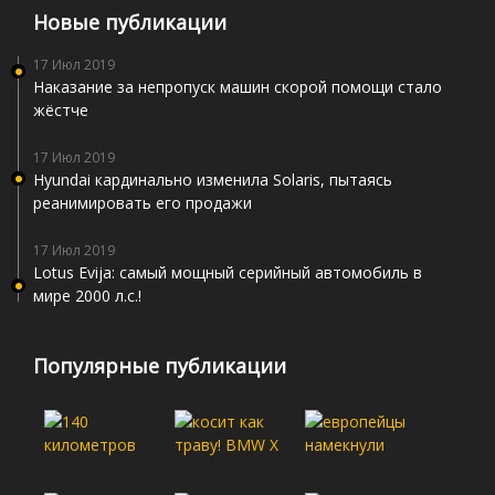
Новые публикации
17 Июл 2019
Наказание за непропуск машин скорой помощи стало
жёстче
17 Июл 2019
Hyundai кардинально изменила Solaris, пытаясь
реанимировать его продажи
17 Июл 2019
Lotus Evija: самый мощный серийный автомобиль в
мире 2000 л.с.!
Популярные публикации