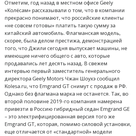
Отметим, год назад в местном офисе Geely
«Колёсам» рассказывали о том, что в компании
прекрасно понимают, что российские клиенты
«не совсем готовы» платить такую сумму за
китайский автомобиль. Флагманская модель,
скорее, была делом престижа, демонстрацией
того, что Джили сегодня выпускает машины, не
имеющие ничего общего с авто, которые
продавались лет десять назад. В свежем
интервью первый заместитель генерального
директора Geely Motors Чжан Шоухэ сообщил
Kolesa.ru, что Emgrand GT снимут с продаж в РФ.
Однако без флагмана марка не останется. Так, во
второй половине 2019-го компания намерена
привезти в Россию гибридный седан Emgrand GE
– это электрифицированная версия того же
Emgrand GT, которая, помимо силовой установки,
еще отличается от «стандартной» модели