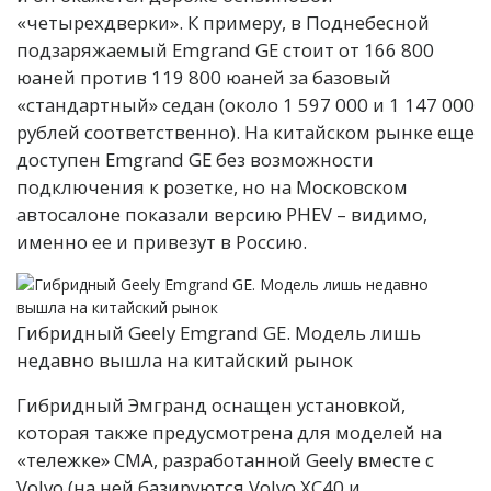
«четырехдверки». К примеру, в Поднебесной
подзаряжаемый Emgrand GE стоит от 166 800
юаней против 119 800 юаней за базовый
«стандартный» седан (около 1 597 000 и 1 147 000
рублей соответственно). На китайском рынке еще
доступен Emgrand GE без возможности
подключения к розетке, но на Московском
автосалоне показали версию PHEV – видимо,
именно ее и привезут в Россию.
Гибридный Geely Emgrand GE. Модель лишь
недавно вышла на китайский рынок
Гибридный Эмгранд оснащен установкой,
которая также предусмотрена для моделей на
«тележке» CMA, разработанной Geely вместе с
Volvo (на ней базируются Volvo XC40 и