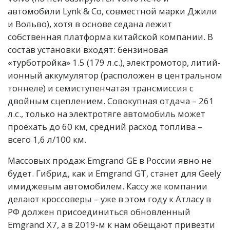
автомобили Lynk & Co, совместной марки Джили
и Вольво), хотя в основе седана лежит
собственная платформа китайской компании. В
состав установки входят: бензиновая
«турботройка» 1.5 (179 л.с.), электромотор, литий-
ионный аккумулятор (расположен в центральном
тоннеле) и семиступенчатая трансмиссия c
двойным сцеплением. Совокупная отдача – 261
л.с., только на электротяге автомобиль может
проехать до 60 км, средний расход топлива –
всего 1,6 л/100 км.
Массовых продаж Emgrand GE в России явно не
будет. Гибрид, как и Emgrand GT, станет для Geely
имиджевым автомобилем. Кассу же компании
делают кроссоверы – уже в этом году к Атласу в
РФ должен присоединиться обновленный
Emgrand X7, а в 2019-м к нам обещают привезти