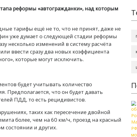
этапа реформы «автогражданки», над которым
Т
ные тарифы ещё не то, что не принят, даже не
фин уже думает о следующей стадии реформы
азу несколько изменений в систему расчёта
жили ввести сразу два новых коэффициента
ого», которые могут исключить.
П
ентов будет учитывать количество
. Предполагается, что он будет давать
елей ПДД, то есть рецидивистов.
нарушениях, таких как пересечение двойной
ита более, чем на 60 км/ч, проезд на красный
м состоянии и других.