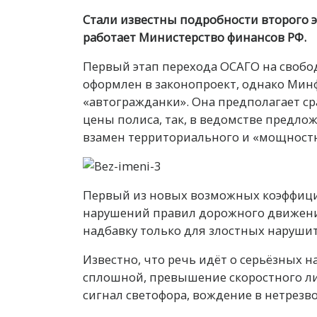
Стали известны подробности второго 
работает Министерство финансов РФ.
Первый этап перехода ОСАГО на свобод
оформлен в законопроект, однако Мин
«автогражданки». Она предполагает ср
цены полиса, так, в ведомстве предло
взамен территориального и «мощностн
Первый из новых возможных коэффици
нарушений правил дорожного движения
надбавку только для злостных нарушит
Известно, что речь идёт о серьёзных 
сплошной, превышение скоростного лим
сигнал светофора, вождение в нетрезво