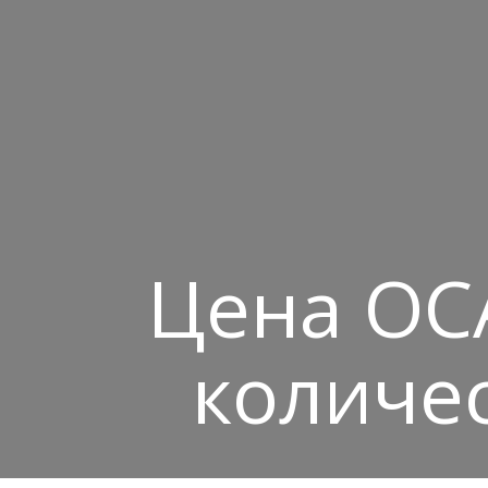
Цена ОСА
количе