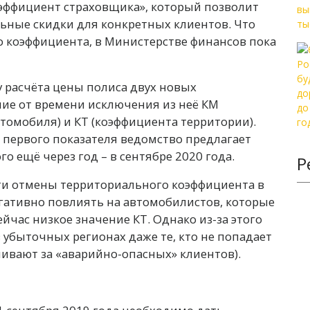
эффициент страховщика», который позволит
ьные скидки для конкретных клиентов. Что
о коэффициента, в Министерстве финансов пока
 расчёта цены полиса двух новых
чие от времени исключения из неё КМ
томобиля) и КТ (коэффициента территории).
от первого показателя ведомство предлагает
го ещё через год – в сентябре 2020 года.
Р
ти отмены территориального коэффициента в
егативно повлиять на автомобилистов, которые
ейчас низкое значение КТ. Однако из-за этого
в убыточных регионах даже те, кто не попадает
чивают за «аварийно-опасных» клиентов).