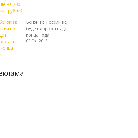
Бензин в России не
будет дорожать до
конца года
03 Окт 2018
еклама