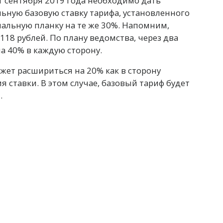
1 сентября 2019 года необходимо дать
ную базовую ставку тарифа, установленного
мальную планку на те же 30%. Напомним,
4 118 рублей. По плану ведомства, через два
а 40% в каждую сторону.
ет расшириться на 20% как в сторону
я ставки. В этом случае, базовый тариф будет
.