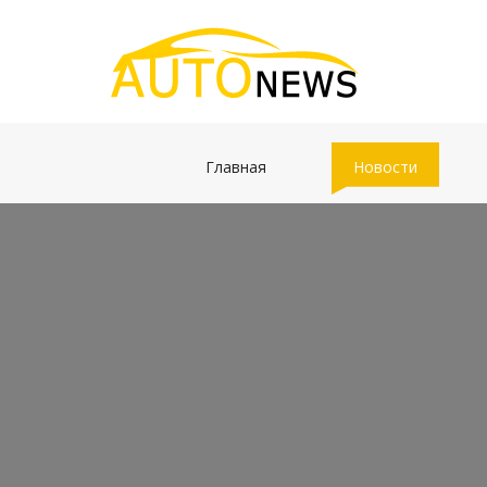
(current)
(current)
Главная
Новости