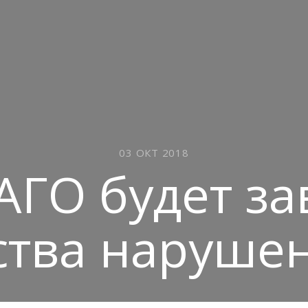
03 ОКТ 2018
ГО будет за
ства наруше