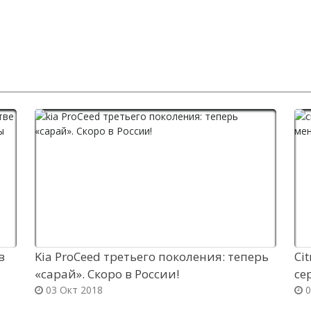
в
Kia ProCeed третьего поколения: теперь
Ci
«сарай». Скоро в России!
се
03 Окт 2018
0