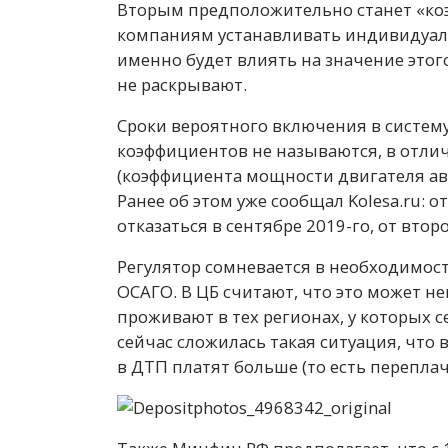
Вторым предположительно станет «ко
компаниям устанавливать индивидуал
именно будет влиять на значение этог
не раскрывают.
Сроки вероятного включения в систему
коэффициентов не называются, в отли
(коэффициента мощности двигателя ав
Ранее об этом уже сообщал Kolesa.ru: 
отказаться в сентябре 2019-го, от второ
Регулятор сомневается в необходимос
ОСАГО. В ЦБ считают, что это может н
проживают в тех регионах, у которых с
сейчас сложилась такая ситуация, что 
в ДТП платят больше (то есть перепла