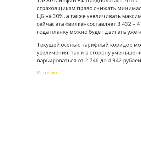
Также Минфин РФ предполагает, что с 
страховщикам право снижать минималь
ЦБ на 30%, а также увеличивать макси
сейчас эта «вилка» составляет 3 432 – 
года планку можно будет двигать уже н
Текущей осенью тарифный коридор мож
увеличения, так и в сторону уменьшени
варьироваться от 2 746 до 4 942 рублей
Источник