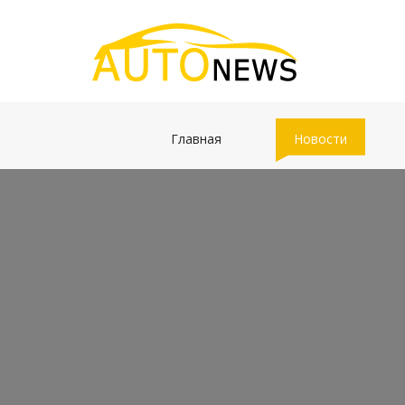
(current)
(current)
Главная
Новости