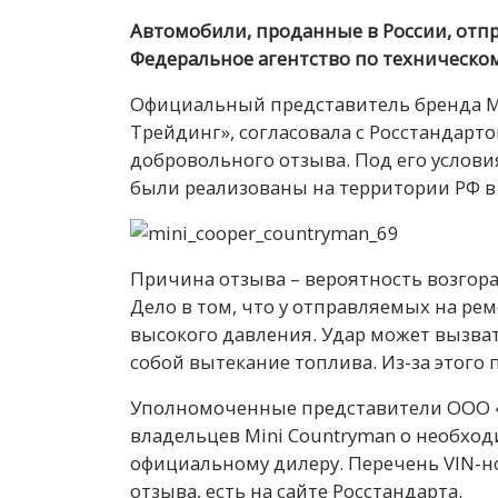
Автомобили, проданные в России, отпр
Федеральное агентство по техническом
Официальный представитель бренда Mi
Трейдинг», согласовала с Росстандар
добровольного отзыва. Под его услови
были реализованы на территории РФ в п
Причина отзыва – вероятность возгора
Дело в том, что у отправляемых на ре
высокого давления. Удар может вызват
собой вытекание топлива. Из-за этого
Уполномоченные представители ООО «
владельцев Mini Countryman о необхо
официальному дилеру. Перечень VIN-н
отзыва, есть на сайте Росстандарта.