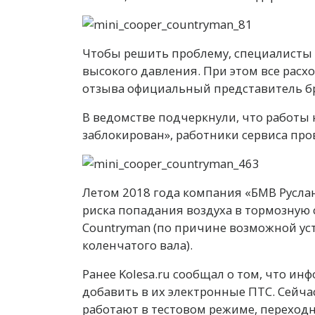
Чтобы решить проблему, специалисты 
высокого давления. При этом все рас
отзыва официальный представитель бре
В ведомстве подчеркнули, что работы н
заблокирован», работники сервиса пр
Летом 2018 года компания «БМВ Руслан
риска попадания воздуха в тормозную си
Countryman (по причине возможной ус
коленчатого вала).
Ранее Kolesa.ru сообщал о том, что и
добавить в их электронные ПТС. Сейча
работают в тестовом режиме, переходн