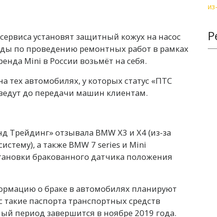
Р
сервиса установят защитный кожух на насос
ходы по проведению ремонтных работ в рамках
нда Mini в России возьмёт на себя.
а тех автомобилях, у которых статус «ПТС
оведут до передачи машин клиентам.
д Трейдинг» отзывала BMW X3 и Х4 (из-за
стему), а также BMW 7 series и Mini
тановки бракованного датчика положения
нформацию о браке в автомобилях планируют
с такие паспорта транспортных средств
ый период завершится в ноябре 2019 года.