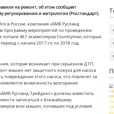
авили на ремонт, об этом сообщает
Т
у регулированию и метрологии (Росстандарт).
ni в России, компания «БМВ Русланд
том программу мероприятий по проведению
я попали 467 экземпляров Countryman, которые
ериод с начала 2017-го по 2018 год.
ния, которая возникает при серьёзном ДТП.
П
монт машин нет защитного кожуха для насоса
ь повреждение этого насоса, что повлечёт за
 появляется возможность возгорания.
БМВ Русланд Трейдинг» должны известить
димости записаться к ближайшему
омеров всех машин, попавших под условия