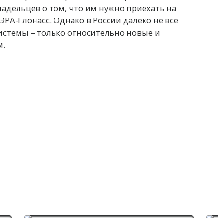
дельцев о том, что им нужно приехать на
 ЭРА-Глонасс. Однако в России далеко не все
стемы – только относительно новые и
м.