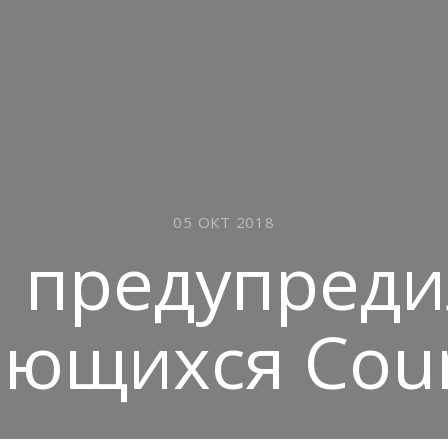
05 ОКТ 2018
i предупреди
ающихся Cou