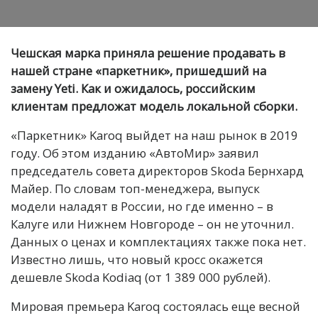
Чешская марка приняла решение продавать в
нашей стране «паркетник», пришедший на
замену Yeti. Как и ожидалось, российским
клиентам предложат модель локальной сборки.
«Паркетник» Karoq выйдет на наш рынок в 2019
году. Об этом изданию «АвтоМир» заявил
председатель совета директоров Skoda Бернхард
Майер. По словам топ-менеджера, выпуск
модели наладят в России, но где именно – в
Калуге или Нижнем Новгороде – он не уточнил.
Данных о ценах и комплектациях также пока нет.
Известно лишь, что новый кросс окажется
дешевле Skoda Kodiaq (от 1 389 000 рублей).
Мировая премьера Karoq состоялась еще весной