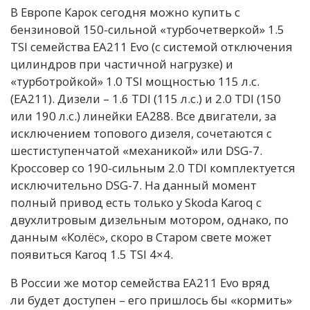
В Европе Карок сегодня можно купить с
бензиновой 150-сильной «турбочетверкой» 1.5
TSI семейства EA211 Evo (с системой отключения
цилиндров при частичной нагрузке) и
«турботройкой» 1.0 TSI мощностью 115 л.с.
(EA211). Дизели – 1.6 TDI (115 л.с.) и 2.0 TDI (150
или 190 л.с.) линейки EA288. Все двигатели, за
исключением топового дизеля, сочетаются с
шестиступенчатой «механикой» или DSG-7.
Кроссовер со 190-сильным 2.0 TDI комплектуется
исключительно DSG-7. На данный момент
полный привод есть только у Skoda Karoq с
двухлитровым дизельным мотором, однако, по
данным «Колёс», скоро в Старом свете может
появиться Karoq 1.5 TSI 4×4.
В России же мотор семейства EA211 Evo вряд
ли будет доступен – его пришлось бы «кормить»