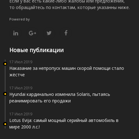
Если у вас есть какие-либо жалобы или предложения,
то обращайтесь по контактам, которые указанны ниже.
Powered by
Новые публикации
17 Июл 2019
Наказание за непропуск машин скорой помощи стало
жёстче
17 Июл 2019
Hyundai кардинально изменила Solaris, пытаясь
реанимировать его продажи
17 Июл 2019
Lotus Evija: самый мощный серийный автомобиль в
мире 2000 л.с.!