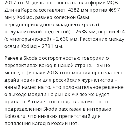
2017-го. Модель построена на платформе MQB.
Длина Карока составляет 4382 мм против 4697
мм у Kodiaq, размер колесной базы
переднеприводного младшего кросса (с
полузависимой подвеской) – 2638 мм, версии 4х4
(с многорычажкой) – 2 630 мм. Расстояние между
осями Kodiaq – 2791 мм.
Ранее в Skoda с осторожностью говорили о
перспективах Karoq в нашей стране. Тем не
менее, в феврале 2018-го компания провела тест-
драйв новинки для российских журналистов –
явный намек на то, что положительное решение
о выходе модели на рынок РФ все же будет
принято. А в мае этого года глава местного
подразделения Skoda рассказал в интервью
Kolesa.ru, что никаких препятствий для
появления Karoq в России нет.