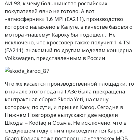
АИ-98, к чему большинство российских
покупателей явно не готово. А вот
«атмосферник» 1.6 MPI (EA211), производство
которого налажено в Калуге, в качестве базового
мотора «нашему» Кароку бы подошел… Не
исключено, что кроссовер также получит 1.4 TSI
(EA211), знакомый по другим моделям концерна
Volkswagen, представленным в России.
Что же касается производственной площадки, то
в начале этого года на ГАЗе была прекращена
контрактная сборка Skoda Yeti, на смену
которому, по сути, и пришел Karoq. Сегодня в
Нижнем Новгороде выпускают две модели
Шкоды – Kodiaq и Octavia. Не исключено, что в
следующем году к ним присоединится Карок,
благо Кодиак тоже построен на «тележке» MQB.