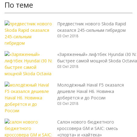
По теме
Предвестник нового Skoda Rapid
оказался 245-сильным гибридом
03 Окт 2018
«Заряженный» лифтбек Hyundai i30 N:
быстрее самой мощной Skoda Octavia
03 Окт 2018
Молодёжный Haval F5 оказался
дешевле Haval H6. Новинка
доберётся и до России
03 Окт 2018
Салон нового бюджетного
кроссовера GM и SAIC: смесь
«спорта» и «хайтека»