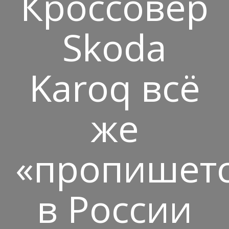
Кроссовер
Skoda
Karoq всё
же
«пропишет
в России