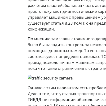
расчётам властей, большая часть автов
просто покупают диагностические карт
управляет машиной с превышением ур
существует статья 8.23 КоАП: она пред
конфискации.
По мнению замглавы столичного депа
было бы наладить контроль за неэко
помощью дорожных камер. То есть они
система сумеет определить экокласс ТС
проезд неэкологичным машинам запре
пока что такие ограничения в стране 
Однако с этим вариантом есть проблем
Дело в том, что у старых транспортных
ГИБДД нет информации об экологическо
не указан у 1,13 млн машин из общего 