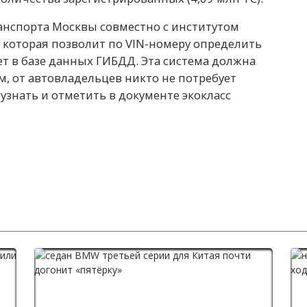
анспорта Москвы совместно с институтом
 которая позволит по VIN-номеру определить
ет в базе данных ГИБДД. Эта система должна
м, от автовладельцев никто не потребует
узнать и отметить в документе экокласс