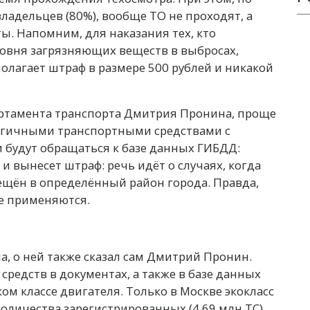
ладельцев (80%), вообще ТО не проходят, а
ы. Напомним, для наказания тех, кто
овня загрязняющих веществ в выбросах,
полагает штраф в размере 500 рублей и никакой
ртамента транспорта Дмитрия Пронина, проще
логичными транспортными средствами с
 будут обращаться к базе данных ГИБДД:
 и вынесет штраф: речь идёт о случаях, когда
щён в определённый район города. Правда,
не применяются.
а, о ней также сказал сам Дмитрий Пронин.
 средств в документах, а также в базе данных
м классе двигателя. Только в Москве экокласс
количества зарегистрированных (4,69 млн ТС).