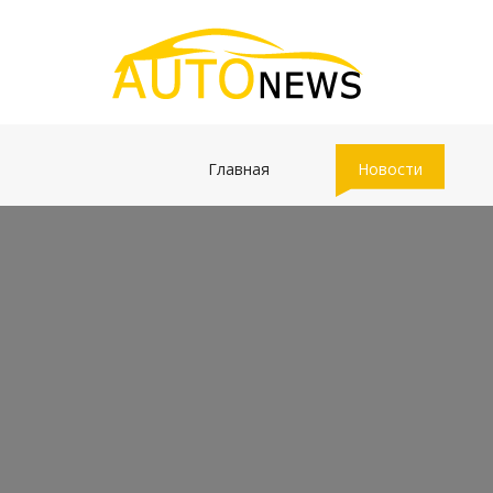
(current)
(current)
Главная
Новости