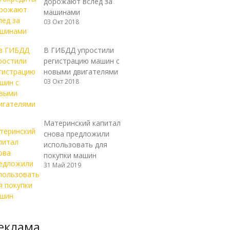
дорожают вслед за
машинами
03 Окт 2018
В ГИБДД упростили
регистрацию машин с
новыми двигателями
03 Окт 2018
Материнский капитал
снова предложили
использовать для
покупки машин
31 Май 2019
еклама