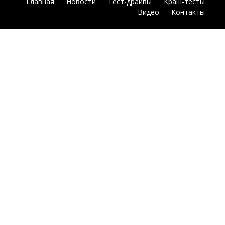
Главная
Новости
Тест-драйвы
Краш-тесты
Видео
Контакты