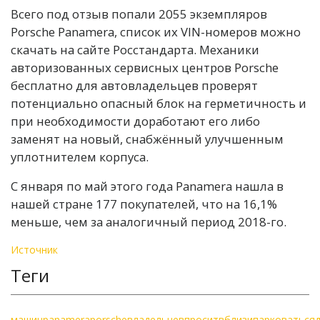
Всего под отзыв попали 2055 экземпляров
Porsche Panamera, список их VIN-номеров можно
скачать на сайте Росстандарта. Механики
авторизованных сервисных центров Porsche
бесплатно для автовладельцев проверят
потенциально опасный блок на герметичность и
при необходимости доработают его либо
заменят на новый, снабжённый улучшенным
уплотнителем корпуса.
С января по май этого года Panamera нашла в
нашей стране 177 покупателей, что на 16,1%
меньше, чем за аналогичный период 2018-го.
Источник
Теги
машин
panamera
porsche
владельцев
просит
вблизи
парковаться