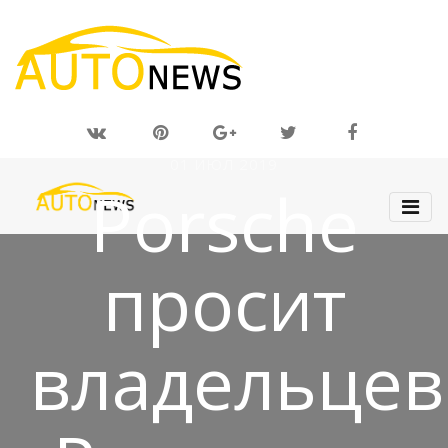
01 ИЮЛ 2019
Porsche
просит
владельцев