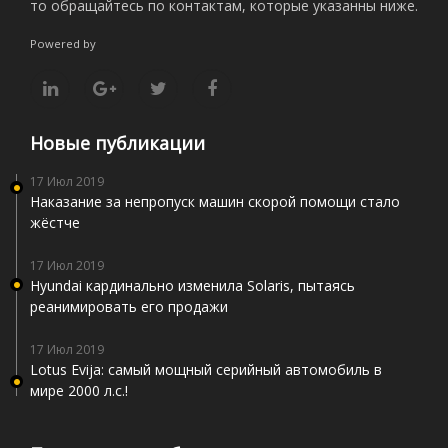
то обращайтесь по контактам, которые указанны ниже.
Powered by
Новые публикации
17 Июл 2019
Наказание за непропуск машин скорой помощи стало
жёстче
17 Июл 2019
Hyundai кардинально изменила Solaris, пытаясь
реанимировать его продажи
17 Июл 2019
Lotus Evija: самый мощный серийный автомобиль в
мире 2000 л.с.!