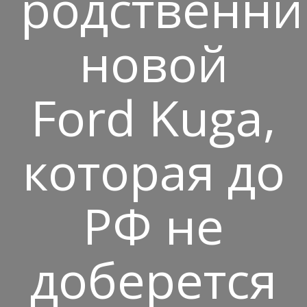
родственни
новой
Ford Kuga,
которая до
РФ не
доберется