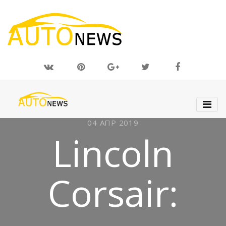
04 АПР 2019
Lincoln
Corsair: