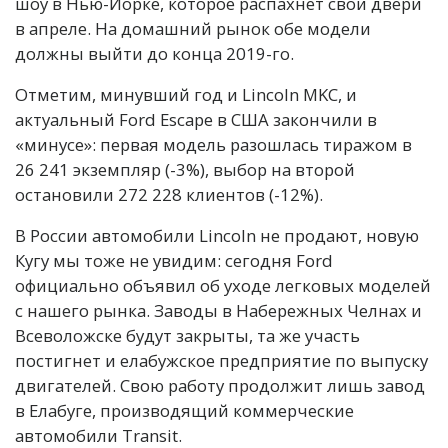
шоу в Нью-Йорке, которое распахнет свои двери
в апреле. На домашний рынок обе модели
должны выйти до конца 2019-го.
Отметим, минувший год и Lincoln MKC, и
актуальный Ford Escape в США закончили в
«минусе»: первая модель разошлась тиражом в
26 241 экземпляр (-3%), выбор на второй
остановили 272 228 клиентов (-12%).
В России автомобили Lincoln не продают, новую
Кугу мы тоже не увидим: сегодня Ford
официально объявил об уходе легковых моделей
с нашего рынка. Заводы в Набережных Челнах и
Всеволожске будут закрыты, та же участь
постигнет и елабужское предприятие по выпуску
двигателей. Свою работу продолжит лишь завод
в Елабуге, производящий коммерческие
автомобили Transit.