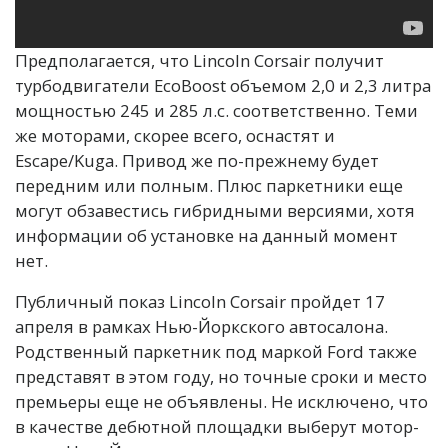
Предполагается, что Lincoln Corsair получит
турбодвигатели EcoBoost объемом 2,0 и 2,3 литра
мощностью 245 и 285 л.с. соответственно. Теми
же моторами, скорее всего, оснастят и
Escape/Kuga. Привод же по-прежнему будет
передним или полным. Плюс паркетники еще
могут обзавестись гибридными версиями, хотя
информации об установке на данный момент
нет.
Публичный показ Lincoln Corsair пройдет 17
апреля в рамках Нью-Йоркского автосалона.
Родственный паркетник под маркой Ford также
представят в этом году, но точные сроки и место
премьеры еще не объявлены. Не исключено, что
в качестве дебютной площадки выберут мотор-