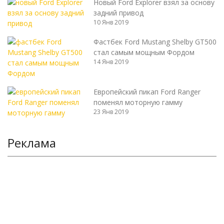
Новый Ford Explorer взял за основу
задний привод
10 Янв 2019
Фастбек Ford Mustang Shelby GT500
стал самым мощным Фордом
14 Янв 2019
Европейский пикап Ford Ranger
поменял моторную гамму
23 Янв 2019
Реклама