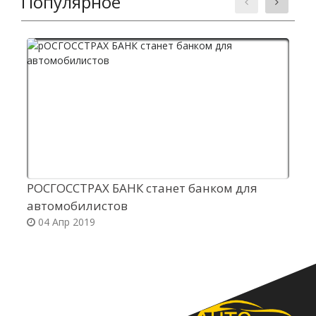
Популярное
РОСГОССТРАХ БАНК станет банком для
П
автомобилистов
ф
04 Апр 2019