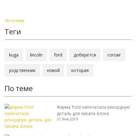
Источник
Теги
kuga
lincoln
ford
доберется
corsair
родственник
новой
которая
По теме
Фирма Ford напечатала рекордную
деталь для пикапа Блока
31 Янв 2019