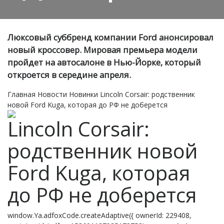
Люксовый суббренд компании Ford анонсировал
новый кроссовер. Мировая премьера модели
пройдет на автосалоне в Нью-Йорке, который
откроется в середине апреля.
Главная
Новости
Новинки
Lincoln Corsair: родственник
новой Ford Kuga, которая до РФ не доберется
Lincoln Corsair:
родственник новой
Ford Kuga, которая
до РФ не доберется
window.Ya.adfoxCode.createAdaptive({ ownerId: 229408,