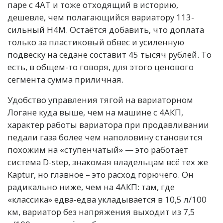
паре с 4АТ и тоже отходящий в историю,
дешевле, чем полагающийся вариатору 113-
сильный H4M. Остаётся добавить, что доплата
только за пластиковый обвес и усиленную
подвеску на седане составит 45 тысяч рублей. То
есть, в общем-то говоря, для этого ценового
сегмента сумма приличная.
Удобство управления тягой на вариаторном
Логане куда выше, чем на машине с 4АКП,
характер работы вариатора при продавливании
педали газа более чем наполовину становится
похожим на «ступенчатый» — это работает
система D-step, знакомая владельцам всё тех же
Kaptur, но главное – это расход горючего. Он
радикально ниже, чем на 4АКП: там, где
«классика» едва-едва укладывается в 10,5 л/100
км, вариатор без напряжения выходит из 7,5