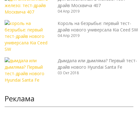
драйв Москвича 407
04 Апр 2019
Король на безрыбье: первый тест-
драйв нового универсала Kia Ceed SW
04 Апр 2019
Дымдала или дымляма? Первый тест-
драйв нового Hyundai Santa Fe
03 Окт 2018
Реклама