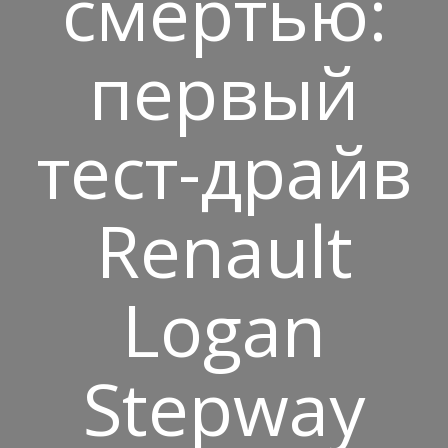
смертью:
первый
тест-драйв
Renault
Logan
Stepway