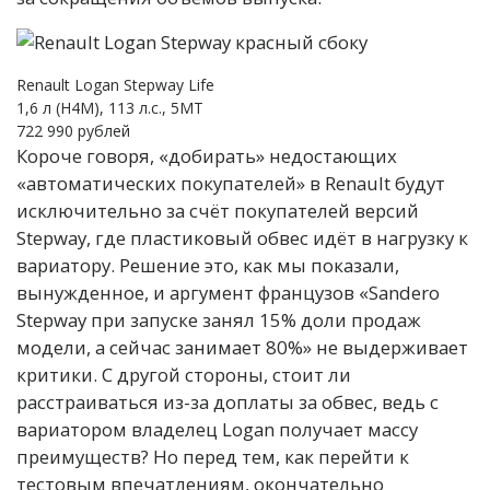
Renault Logan Stepway Life
1,6 л (H4M), 113 л.с., 5МТ
722 990 рублей
Короче говоря, «добирать» недостающих
«автоматических покупателей» в Renault будут
исключительно за счёт покупателей версий
Stepway, где пластиковый обвес идёт в нагрузку к
вариатору. Решение это, как мы показали,
вынужденное, и аргумент французов «Sandero
Stepway при запуске занял 15% доли продаж
модели, а сейчас занимает 80%» не выдерживает
критики. С другой стороны, стоит ли
расстраиваться из-за доплаты за обвес, ведь с
вариатором владелец Logan получает массу
преимуществ? Но перед тем, как перейти к
тестовым впечатлениям, окончательно