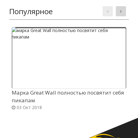
Популярное
Марка Great Wall полностью посвятит себя
Ю
пикапам
о
03 Окт 2018