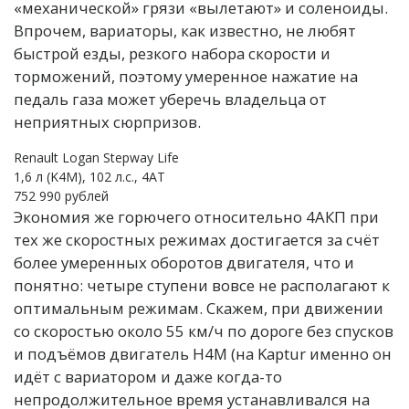
«механической» грязи «вылетают» и соленоиды.
Впрочем, вариаторы, как известно, не любят
быстрой езды, резкого набора скорости и
торможений, поэтому умеренное нажатие на
педаль газа может уберечь владельца от
неприятных сюрпризов.
Renault Logan Stepway Life
1,6 л (K4M), 102 л.с., 4AT
752 990 рублей
Экономия же горючего относительно 4АКП при
тех же скоростных режимах достигается за счёт
более умеренных оборотов двигателя, что и
понятно: четыре ступени вовсе не располагают к
оптимальным режимам. Скажем, при движении
со скоростью около 55 км/ч по дороге без спусков
и подъёмов двигатель H4M (на Kaptur именно он
идёт с вариатором и даже когда-то
непродолжительное время устанавливался на