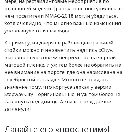
мере, на рестайлинговые мероприятия по
нынешней модели французы не поскупились, в
чём посетители ММАС-2018 могли убедиться,
хотя очевидно, что многие важные изменения
ускользнули от их взгляда.
К примеру, на дверях в районе центральной
стойки можно и не заметить надпись «City»,
выполненную совсем неприметно на чёрной
матовой плёнке, и уж тем более не обратить на
неё внимание на пороге, где она нарисована на
серебристой накладке. Можно не придать
значение тому, что корпуса зеркал у версии
Stepway City – оригинальные, и уж тем более не
заглянуть под днище. А мы вот под днище
заглянули!
Давайте его «просветим»!