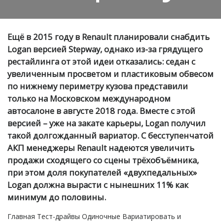
Ещё в 2015 году в Renault планировали снабдить
Logan версией Stepway, однако из-за грядущего
рестайлинга от этой идеи отказались: седан с
увеличенным просветом и пластиковым обвесом
по нижнему периметру кузова представили
только на Московском международном
автосалоне в августе 2018 года. Вместе с этой
версией – уже на закате карьеры, Logan получил
такой долгожданный вариатор. С бесступенчатой
АКП менеджеры Renault надеются увеличить
продажи сходящего со сцены трёхобъёмника,
при этом доля покупателей «двухпедальных»
Logan должна вырасти с нынешних 11% как
минимум до половины.
Главная
Тест-драйвы
Одиночные
Вариатировать и