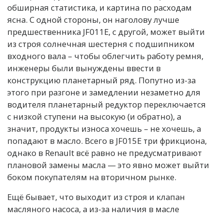
обширная статистика, и картина по расходам
ясна. С одной стороны, он наголову лучше
предшественника JF011E, с другой, может выйти
из строя солнечная шестерня с подшипником
входного вала – чтобы облегчить работу ремня,
инженеры были вынуждены ввести в
конструкцию планетарный ряд. Попутно из-за
этого при разгоне и замедлении незаметно для
водителя планетарный редуктор переключается
с низкой ступени на высокую (и обратно), а
значит, продукты износа хочешь – не хочешь, а
попадают в масло. Всего в JF015E три фрикциона,
однако в Renault всё равно не предусматривают
плановой замены масла — это явно может выйти
боком покупателям на вторичном рынке.
Ещё бывает, что выходит из строя и клапан
масляного насоса, а из-за наличия в масле