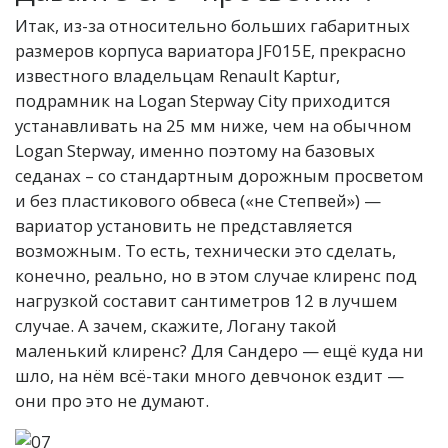
Итак, из-за относительно больших габаритных
размеров корпуса вариатора JF015E, прекрасно
известного владельцам Renault Kaptur,
подрамник на Logan Stepway City приходится
устанавливать на 25 мм ниже, чем на обычном
Logan Stepway, именно поэтому на базовых
седанах – со стандартным дорожным просветом
и без пластикового обвеса («не Степвей») —
вариатор установить не представляется
возможным. То есть, технически это сделать,
конечно, реально, но в этом случае клиренс под
нагрузкой составит сантиметров 12 в лучшем
случае. А зачем, скажите, Логану такой
маленький клиренс? Для Сандеро — ещё куда ни
шло, на нём всё-таки много девчонок ездит —
они про это не думают.