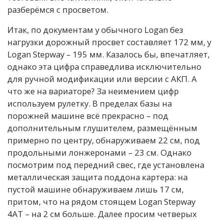
разберёмся с просветом.
Итак, по документам у обычного Logan без
нагрузки дорожный просвет составляет 172 мм, у
Logan Stepway – 195 мм. Казалось бы, впечатляет,
однако эта цифра справедлива исключительно
для ручной модификации или версии с АКП. А
что же на вариаторе? За неимением цифр
используем рулетку. В пределах базы на
порожней машине всё прекрасно – под
дополнительным глушителем, размещённым
примерно по центру, обнаруживаем 22 см, под
продольными лонжеронами – 23 см. Однако
посмотрим под передний свес, где установлена
металлическая защита поддона картера: на
пустой машине обнаруживаем лишь 17 см,
притом, что на рядом стоящем Logan Stepway
4AT – на 2 см больше. Далее просим четверых