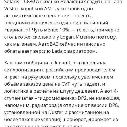
Solaris – 68%! А сколько желающих ездить на Lada
Vesta с коробкой АМТ, у которой одно
автоматическое сцепление – то есть,
предпочитающих ещё один паллиативный
«вариант»? Чуть менее 10% — то есть, примерно
столько же, сколько и у Logan. Именно поэтому,
как мы знаем, АвтоВАЗ сейчас интенсивно
обкатывает версию Lada с вариатором.
Как нам сообщили в Renault, эта невольная
синхронизация с российским производителем
играет на руку всем, поскольку с увеличением
объёма заказов цена на CVT чуть падает, и
логистика в расчёте на штуку дешевеет. А вот 4-
ступенчатая «гидромеханика» DP2, не имеющая,
напомним, радиатора (в отличие от версии DP8,
установленной на Duster и рассчитанной на
более тяжёлые условия), наоборот, дорожает из-
за сокращения объёмов выпуска.