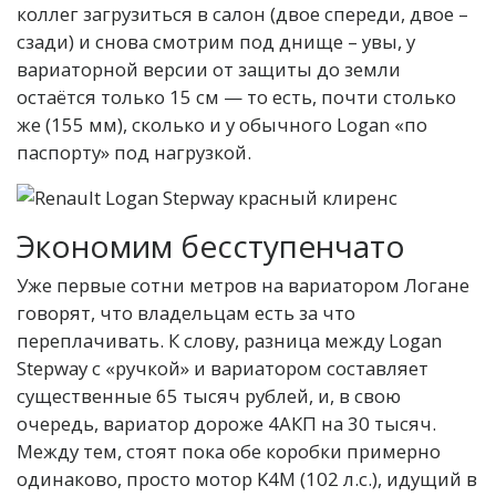
коллег загрузиться в салон (двое спереди, двое –
сзади) и снова смотрим под днище – увы, у
вариаторной версии от защиты до земли
остаётся только 15 см — то есть, почти столько
же (155 мм), сколько и у обычного Logan «по
паспорту» под нагрузкой.
Экономим бесступенчато
Уже первые сотни метров на вариатором Логане
говорят, что владельцам есть за что
переплачивать. К слову, разница между Logan
Stepway с «ручкой» и вариатором составляет
существенные 65 тысяч рублей, и, в свою
очередь, вариатор дороже 4АКП на 30 тысяч.
Между тем, стоят пока обе коробки примерно
одинаково, просто мотор K4M (102 л.с.), идущий в