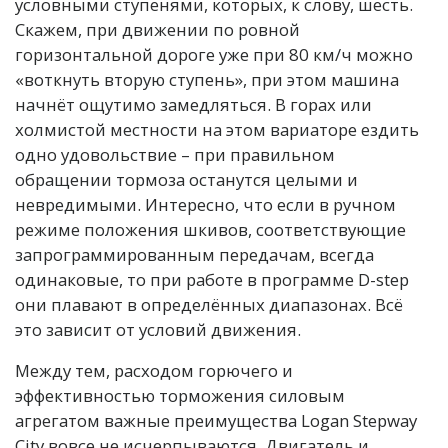
условными ступенями, которых, к слову, шесть.
Скажем, при движении по ровной
горизонтальной дороге уже при 80 км/ч можно
«воткнуть вторую ступень», при этом машина
начнёт ощутимо замедляться. В горах или
холмистой местности на этом вариаторе ездить
одно удовольствие – при правильном
обращении тормоза останутся целыми и
невредимыми. Интересно, что если в ручном
режиме положения шкивов, соответствующие
запрограммированным передачам, всегда
одинаковые, то при работе в программе D-step
они плавают в определённых диапазонах. Всё
это зависит от условий движения.
Между тем, расходом горючего и
эффективностью торможения силовым
агрегатом важные преимущества Logan Stepway
City вовсе не исчерпываются. Двигатель и