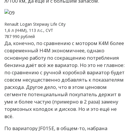
л/100 км, да ещё и с большим запасом.
Renault Logan Stepway Life City
1,6 л (H4M), 113 л.с., CVT
787 990 рублей
Да, конечно, по сравнению с мотором K4M более
современный H4M экономичнее, однако
основную работу по сокращению потребления
бензина даёт всё же вариатор. Но это не главное:
по сравнению с ручной коробкой вариатор будет
совсем несущественно добавлять к показателям
расхода. Другое дело, что в этом ценовом
сегменте потенциальный покупатель держит в
уме и более частую (примерно в 2 раза) замену
тормозных колодок и дисков. Но и это ещё не
всё.
По вариатору JF015E, в общем-то, набрана