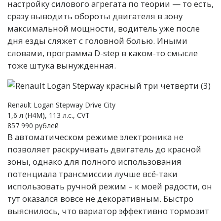
настройку силового агрегата по теории — то есть,
сразу выводить обороты двигателя в зону
максимальной мощности, водитель уже после
дня езды сляжет с головной болью. Иными
словами, программа D-step в каком-то смысле
тоже штука вынужденная.
Renault Logan Stepway Drive City
1,6 л (H4M), 113 л.с., CVT
857 990 рублей
В автоматическом режиме электроника не
позволяет раскручивать двигатель до красной
зоны, однако для полного использования
потенциала трансмиссии лучше всё-таки
использовать ручной режим – к моей радости, он
тут оказался вовсе не декоративным. Быстро
выяснилось, что вариатор эффективно тормозит