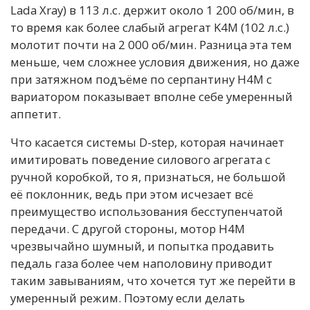
Lada Xray) в 113 л.с. держит около 1 200 об/мин, в
то время как более слабый агрегат K4M (102 л.с.)
молотит почти на 2 000 об/мин. Разница эта тем
меньше, чем сложнее условия движения, но даже
при затяжном подъёме по серпантину H4M с
вариатором показывает вполне себе умеренный
аппетит.
Что касается системы D-step, которая начинает
имитировать поведение силового агрегата с
ручной коробкой, то я, признаться, не большой
её поклонник, ведь при этом исчезает всё
преимущество использования бесступенчатой
передачи. С другой стороны, мотор H4M
чрезвычайно шумный, и попытка продавить
педаль газа более чем наполовину приводит
таким завываниям, что хочется тут же перейти в
умеренный режим. Поэтому если делать