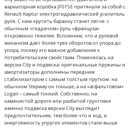
вариаторная коробка JF015E притянули за собой с
Renault Kaptur электрогидравлический усилитель
руля. С ним крутить баранку станет легче: с
обычным «гидрачом» руль «француза»
откровенно тяжелее. Вспомним, что и рулевой
механизм даёт более трёх оборотов от упора до
упора, посему это важное добавление к
потребительским свойствам. Поменялась на
версии City и подвеска: оригинальные пружины и
амортизаторы дополнены передним
стабилизатором с самым толстым прутком: на
обычном Stepway он тоньше, а на «асфальтовом»
Logan – самый тонкий. Собственно, на
каменистой дороге или разбитой грунтовке
именно подвеска версии City выглядит
предпочтительнее, тем более что и ход, и
энергоёмкость упругих элементов стали выше.