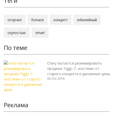
Теги
огорчил
forease
концепт
юбилейный
скупостью
smart
По теме
Chery пытается реанимировать
продажи Tiggo 7: «костюм» от
старого концепта и урезанные цены
03 Окт 2018
Реклама