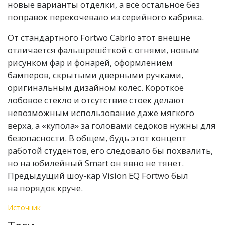
новые варианты отделки, а всё остальное без
поправок перекочевало из серийного кабрика.
От стандартного Fortwo Cabrio этот внешне
отличается фальшрешёткой с огнями, новым
рисунком фар и фонарей, оформлением
бамперов, скрытыми дверными ручками,
оригинальным дизайном колёс. Короткое
лобовое стекло и отсутствие стоек делают
невозможным использование даже мягкого
верха, а «купола» за головами седоков нужны для
безопасности. В общем, будь этот концепт
работой студентов, его следовало бы похвалить,
но на юбилейный Smart он явно не тянет.
Предыдущий шоу-кар Vision EQ Fortwo был
на порядок круче.
Источник