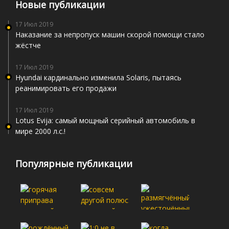
Новые публикации
17 Июл 2019
Наказание за непропуск машин скорой помощи стало
жёстче
17 Июл 2019
Hyundai кардинально изменила Solaris, пытаясь
реанимировать его продажи
17 Июл 2019
Lotus Evija: самый мощный серийный автомобиль в
мире 2000 л.с.!
Популярные публикации