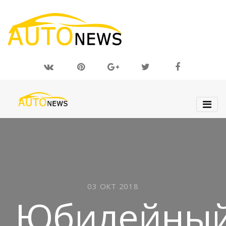
03 ОКТ 2018
Юбилейны