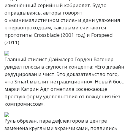
изменённый серийный кабриолет. Будто
оправдываясь, авторы говорят
о «минималистичном стиле» и дани уважения
к первопроходцам, каковыми считаются
прототипы Crossblade (2001 год) и Forspeed
(2011).
Главный стилист Даймлера Горден Вагенер
увидел плюсы в скупости концепта: «Его дизайн
редуцирован и чист. Это доказательство того,
что Smart мыслит нетрадиционно». Новый босс
марки Катрин Адт отметила «освежающе
простую форму удовольствия от вождения без
компромиссов».
Руль обрезан, пара дефлекторов в центре
заменена круглыми экранчиками, появились