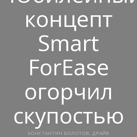
концепт
Smart
ForEase
огорчил
скупостью
КОНСТАНТИН БОЛОТОВ, ДРАЙВ