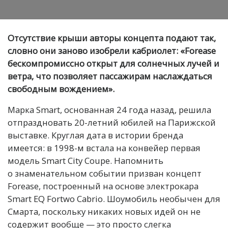
Отсутствие крыши авторы концепта подают так,
словно они заново изобрели кабриолет: «Forease
бескомпромиссно открыт для солнечных лучей и
ветра, что позволяет пассажирам наслаждаться
свободным вождением».
Марка Smart, основанная 24 года назад, решила
отпраздновать 20-летний юбилей на Парижской
выставке. Круглая дата в истории бренда
имеется: в 1998-м встала на конвейер первая
модель Smart City Coupe. Напомнить
о знаменательном событии призван концепт
Forease, построенный на основе электрокара
Smart EQ Fortwo Cabrio. Шоумобиль необычен для
Смарта, поскольку никаких новых идей он не
содержит вообще — это просто слегка