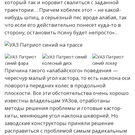
который так и норовит свалиться с заданной
траектории… Причем кобелек этот – не какой-
нибудь шпиц, а серьезный пес вроде алабая, так
что если его действительно понесет куда-то в
сторону, остановить псину будет непросто»…
Причина такого «алабайского» поведения —
чересчур малый угол кастора, то есть наклона оси
поворота передних колес в продольной
плоскости. Все эти обстоятельства очень хорошо
известны владельцам УАЗов, отработаны
методы решения проблемы и готовые кастор-
киты, меняющие угол наклона шкворней. Но
заводские конструкторы приняли решение
расправиться с проблемой самым радикальным