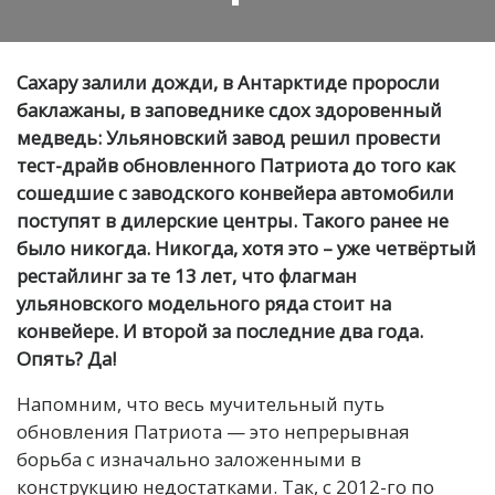
Сахару залили дожди, в Антарктиде проросли
баклажаны, в заповеднике сдох здоровенный
медведь: Ульяновский завод решил провести
тест-драйв обновленного Патриота до того как
сошедшие с заводского конвейера автомобили
поступят в дилерские центры. Такого ранее не
было никогда. Никогда, хотя это – уже четвёртый
рестайлинг за те 13 лет, что флагман
ульяновского модельного ряда стоит на
конвейере. И второй за последние два года.
Опять? Да!
Н
апомним, что весь мучительный путь
обновления Патриота — это непрерывная
борьба с изначально заложенными в
конструкцию недостатками. Так, с 2012-го по