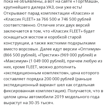
пока не объявлены, а вот на сайте «ТоргМаша»,
крупнейшего дилера УАЗ, они уже есть!
Открывают парад комплектации «Классик» и
«Классик FLEET» за 766 500 и 746 500 рублей
соответственно. Отличие этих двух версий
заключается в том, что «Классик FLEET» будет
оснащаться мостом и коробкой старой
конструкции, а также жесткими подкрылками
вместо ворсовых. Далее идут версии «Оптимум»
(866 500 рублей), «Престиж» (969 000 рублей) и
«Максимум» (1 049 000 рублей), причем любую из
них, кроме FLEET, можно дополнить
«экспедиционным комплектом», цена которого
составляет порядка 200 000 рублей (раньше
экспедиционный вариант шел как отдельная
фиксированная комплектация). Получается, что в
целом цены автомобили 2019 модельного года
вырастут на 30-35 тысяч.