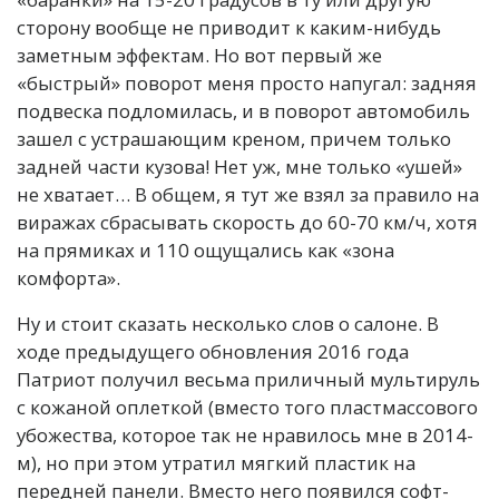
сторону вообще не приводит к каким-нибудь
заметным эффектам. Но вот первый же
«быстрый» поворот меня просто напугал: задняя
подвеска подломилась, и в поворот автомобиль
зашел с устрашающим креном, причем только
задней части кузова! Нет уж, мне только «ушей»
не хватает… В общем, я тут же взял за правило на
виражах сбрасывать скорость до 60-70 км/ч, хотя
на прямиках и 110 ощущались как «зона
комфорта».
Ну и стоит сказать несколько слов о салоне. В
ходе предыдущего обновления 2016 года
Патриот получил весьма приличный мультируль
с кожаной оплеткой (вместо того пластмассового
убожества, которое так не нравилось мне в 2014-
м), но при этом утратил мягкий пластик на
передней панели. Вместо него появился софт-