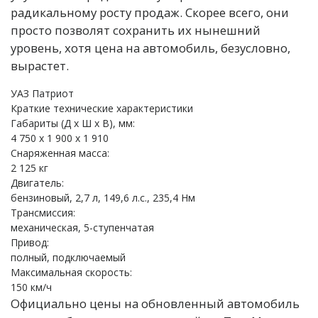
радикальному росту продаж. Скорее всего, они
просто позволят сохранить их нынешний
уровень, хотя цена на автомобиль, безусловно,
вырастет.
УАЗ Патриот
Краткие технические характеристики
Габариты (Д х Ш х В), мм:
4 750 x 1 900 x 1 910
Снаряженная масса:
2 125 кг
Двигатель:
бензиновый, 2,7 л, 149,6 л.с., 235,4 Нм
Трансмиссия:
механическая, 5-ступенчатая
Привод:
полный, подключаемый
Максимальная скорость:
150 км/ч
Официально цены на обновленный автомобиль