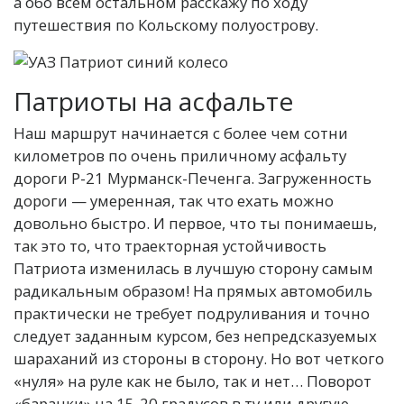
а обо всем остальном расскажу по ходу
путешествия по Кольскому полуострову.
Патриоты на асфальте
Наш маршрут начинается с более чем сотни
километров по очень приличному асфальту
дороги Р-21 Мурманск-Печенга. Загруженность
дороги — умеренная, так что ехать можно
довольно быстро. И первое, что ты понимаешь,
так это то, что траекторная устойчивость
Патриота изменилась в лучшую сторону самым
радикальным образом! На прямых автомобиль
практически не требует подруливания и точно
следует заданным курсом, без непредсказуемых
шараханий из стороны в сторону. Но вот четкого
«нуля» на руле как не было, так и нет… Поворот
«баранки» на 15-20 градусов в ту или другую