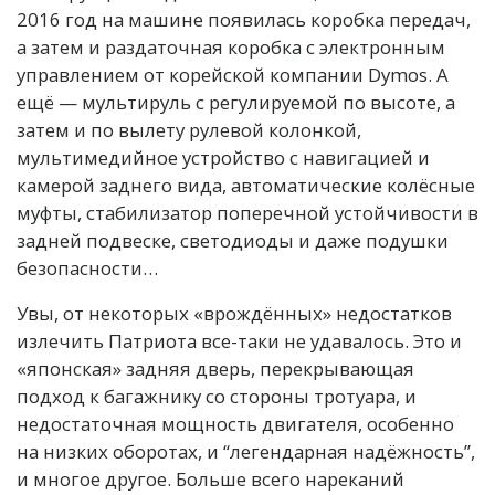
2016 год на машине появилась коробка передач,
а затем и раздаточная коробка с электронным
управлением от корейской компании Dymos. А
ещё — мультируль с регулируемой по высоте, а
затем и по вылету рулевой колонкой,
мультимедийное устройство с навигацией и
камерой заднего вида, автоматические колёсные
муфты, стабилизатор поперечной устойчивости в
задней подвеске, светодиоды и даже подушки
безопасности…
Увы, от некоторых «врождённых» недостатков
излечить Патриота все-таки не удавалось. Это и
«японская» задняя дверь, перекрывающая
подход к багажнику со стороны тротуара, и
недостаточная мощность двигателя, особенно
на низких оборотах, и “легендарная надёжность”,
и многое другое. Больше всего нареканий