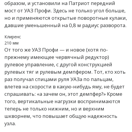
образом, и установили на Патриот передний
мост от УАЗ Профи. Здесь не только угол больше,
но и применяются открытые поворотные кулаки,
давшие уменьшенный на 0,8 м радиус разворота.
Клиренс
210 мм
От того же УАЗ Профи — и новое (хотя по-
прежнему имеющее червячный редуктор)
рулевое управление, с другой конструкцией
рулевых тяг и рулевым демпфером. Тот, кто хоть
раз получал спицами руля УАЗа по пальцам,
влетев на скорости в какую-нибудь яму, не будет
спрашивать: «а зачем он, этот демпфер?» Кроме
того, вертикальные нагрузки воспринимаются
теперь не только нижним, но и верхним
шкворнем, что повышает общую надежность
узла.