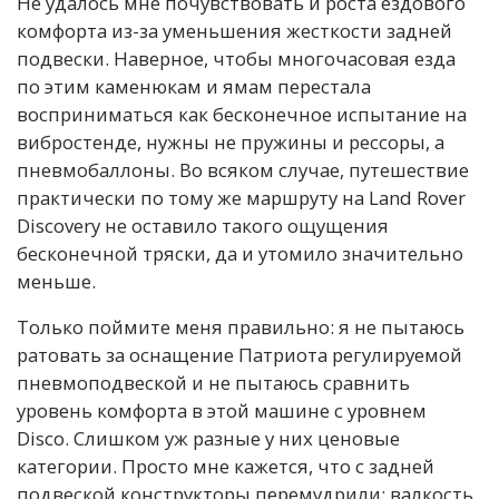
Не удалось мне почувствовать и роста ездового
комфорта из-за уменьшения жесткости задней
подвески. Наверное, чтобы многочасовая езда
по этим каменюкам и ямам перестала
восприниматься как бесконечное испытание на
вибростенде, нужны не пружины и рессоры, а
пневмобаллоны. Во всяком случае, путешествие
практически по тому же маршруту на Land Rover
Discovery не оставило такого ощущения
бесконечной тряски, да и утомило значительно
меньше.
Только поймите меня правильно: я не пытаюсь
ратовать за оснащение Патриота регулируемой
пневмоподвеской и не пытаюсь сравнить
уровень комфорта в этой машине с уровнем
Disco. Слишком уж разные у них ценовые
категории. Просто мне кажется, что с задней
подвеской конструкторы перемудрили: валкость