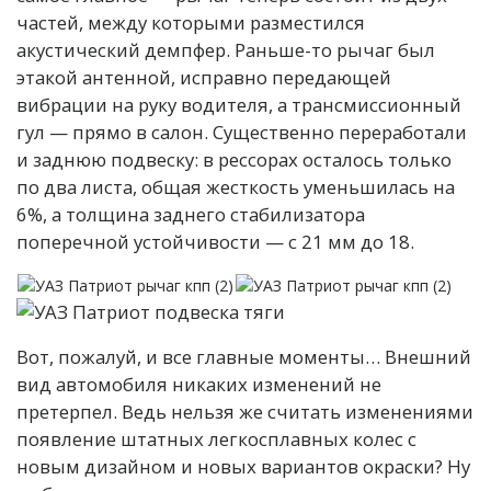
частей, между которыми разместился
акустический демпфер. Раньше-то рычаг был
этакой антенной, исправно передающей
вибрации на руку водителя, а трансмиссионный
гул — прямо в салон. Существенно переработали
и заднюю подвеску: в рессорах осталось только
по два листа, общая жесткость уменьшилась на
6%, а толщина заднего стабилизатора
поперечной устойчивости — с 21 мм до 18.
Вот, пожалуй, и все главные моменты… Внешний
вид автомобиля никаких изменений не
претерпел. Ведь нельзя же считать изменениями
появление штатных легкосплавных колес с
новым дизайном и новых вариантов окраски? Ну