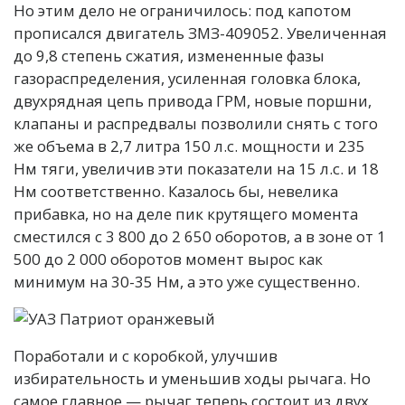
Но этим дело не ограничилось: под капотом
прописался двигатель ЗМЗ-409052. Увеличенная
до 9,8 степень сжатия, измененные фазы
газораспределения, усиленная головка блока,
двухрядная цепь привода ГРМ, новые поршни,
клапаны и распредвалы позволили снять с того
же объема в 2,7 литра 150 л.с. мощности и 235
Нм тяги, увеличив эти показатели на 15 л.с. и 18
Нм соответственно. Казалось бы, невелика
прибавка, но на деле пик крутящего момента
сместился с 3 800 до 2 650 оборотов, а в зоне от 1
500 до 2 000 оборотов момент вырос как
минимум на 30-35 Нм, а это уже существенно.
Поработали и с коробкой, улучшив
избирательность и уменьшив ходы рычага. Но
самое главное — рычаг теперь состоит из двух