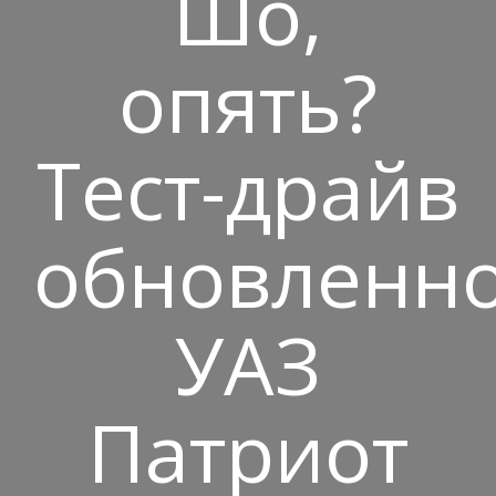
Шо,
опять?
Тест-драйв
обновленн
УАЗ
Патриот