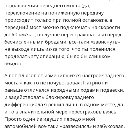
подключения переднего моста (да,
переключение на пониженную передачу
происходит только при полной остановке, а
передний мост можно подключать на скорости
до 60 км/час, но лучше перестраховаться) перед
бесчисленными бродами: все-таки «зависнуть»
на выходе лишь из-за того, что ты поленился
проделать эту операцию, было бы слишком
обидно.
А вот плюсов от изменившихся настроек заднего
моста я как-то не почувствовал: Патриот и
раньше отличался изрядными ходами подвески,
и задействовать блокировку заднего
дифференциала я решил лишь в одном месте, да
и то в значительной мере перестраховываясь.
Просто один из идущих передо мной
автомобилей все-таки «развесился» и забуксовал,