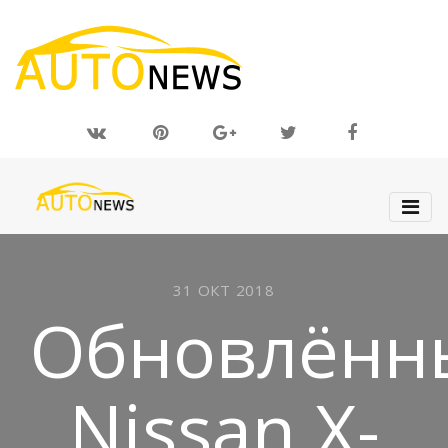
31 ОКТ 2018
Обновлённ
Nissan X-