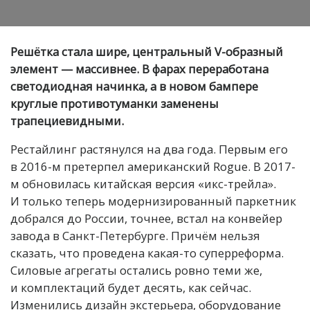
Решётка стала шире, центральный V-образный
элемент — массивнее. В фарах переработана
светодиодная начинка, а в новом бампере
круглые противотуманки заменены
трапециевидными.
Рестайлинг растянулся на два года. Первым его
в 2016-м претерпел американский Rogue. В 2017-
м обновилась китайская версия «икс-трейла».
И только теперь модернизированный паркетник
добрался до России, точнее, встал на конвейер
завода в Санкт-Петербурге. Причём нельзя
сказать, что проведена какая-то суперреформа.
Силовые агрегаты остались ровно теми же,
и комплектаций будет десять, как сейчас.
Изменились дизайн экстерьера, оборудование