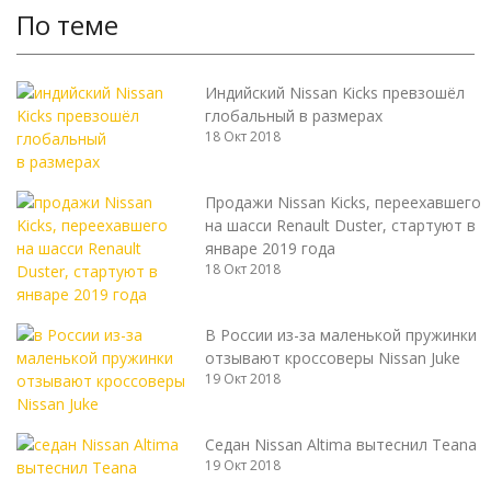
По теме
Индийский Nissan Kicks превзошёл
глобальный в размерах
18 Окт 2018
Продажи Nissan Kicks, переехавшего
на шасси Renault Duster, стартуют в
январе 2019 года
18 Окт 2018
В России из-за маленькой пружинки
отзывают кроссоверы Nissan Juke
19 Окт 2018
Седан Nissan Altima вытеснил Teana
19 Окт 2018