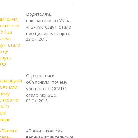
Водителям,
наказанным по УК за
«пьяную езду», стало
проще вернуть права
22 Окт 2018
Страховщики
объяснили, почему
убытков по ОСАГО
стало меньше
03 Окт 2018
«Палки в колёса»:
вернуть водительские