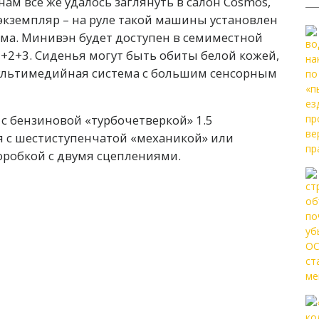
м все же удалось заглянуть в салон Cosmos,
экземпляр – на руле такой машины установлен
лема. Минивэн будет доступен в семиместной
2+2+3. Сиденья могут быть обиты белой кожей,
мультимедийная система с большим сенсорным
с бензиновой «турбочетверкой» 1.5
ся с шестиступенчатой «механикой» или
робкой с двумя сцеплениями.