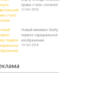
права стало сложнее
12 Окт 2018
Новый минивэн Geely:
первое официальное
изображение
10 Окт 2018
еклама