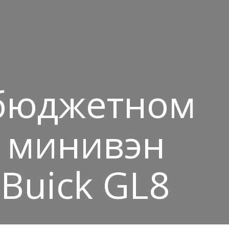
 бюджетном
 минивэн
Buick GL8