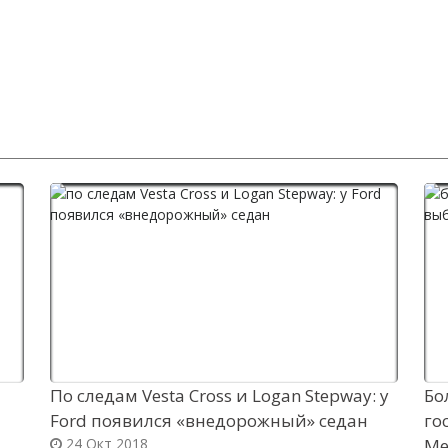
По следам Vesta Cross и Logan Stepway: у
Бо
Ford появился «внедорожный» седан
го
24 Окт 2018
Me