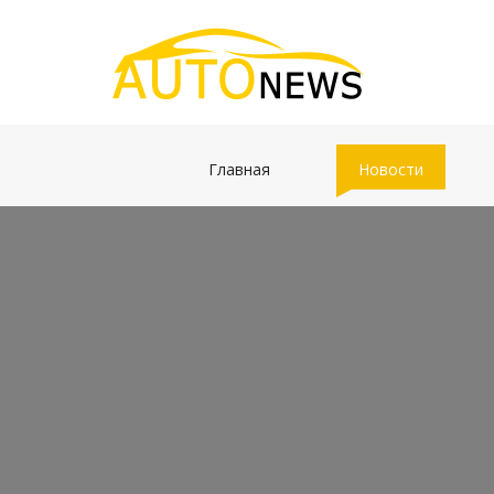
(current)
(current)
Главная
Новости