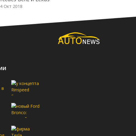
4 Окт 2018
ии