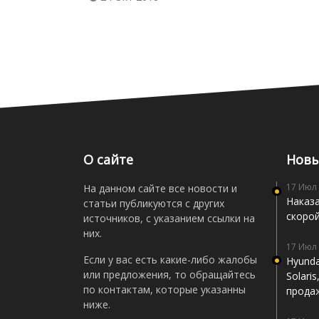
О сайте
Новы
17 Июл
На данном сайте все новости и
Наказа
статьи публикуются с других
скоро
источников, с указанием ссылки на
них.
17 Июл
Если у вас есть какие-либо жалобы
Hyunda
или предложения, то обращайтесь
Solari
по контактам, которые указанны
прода
ниже.