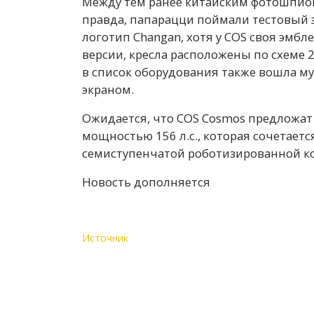
Между тем ранее китайским фотошпиона
правда, папарацци поймали тестовый 
логотип Changan, хотя у COS своя эмб
версии, кресла расположены по схеме 
в список оборудования также вошла 
экраном.
Ожидается, что COS Cosmos предложат 
мощностью 156 л.с., которая сочетает
семиступенчатой роботизированной ко
Новость дополняется
Источник