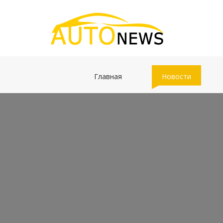
(current)
(current)
Главная
Новости