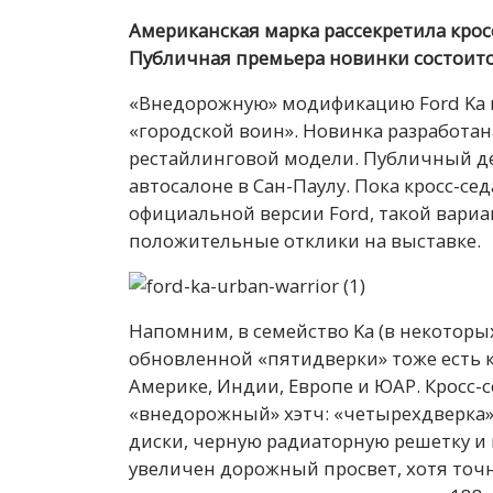
Американская марка рассекретила кро
Публичная премьера новинки состоитс
«Внедорожную» модификацию Ford Ka на
«городской воин». Новинка разработан
рестайлинговой модели. Публичный де
автосалоне в Сан-Паулу. Пока кросс-сед
официальной версии Ford, такой вариан
положительные отклики на выставке.
Напомним, в семейство Ka (в некоторых 
обновленной «пятидверки» тоже есть к
Америке, Индии, Европе и ЮАР. Кросс-с
«внедорожный» хэтч: «четырехдверка»
диски, черную радиаторную решетку и
увеличен дорожный просвет, хотя точ