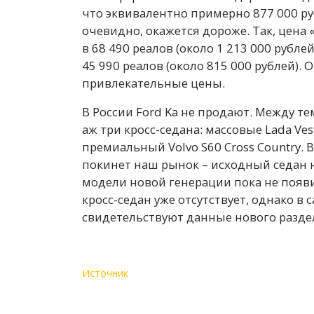
что эквивалентно примерно 877 000 руб
очевидно, окажется дороже. Так, цена
в 68 490 реалов (около 1 213 000 рубле
45 990 реалов (около 815 000 рублей).
привлекательные цены.
В России Ford Ka не продают. Между т
аж три кросс-седана: массовые Lada Vest
премиальный Volvo S60 Cross Country.
покинет наш рынок – исходный седан н
модели новой генерации пока не появи
кросс-седан уже отсутствует, однако в
свидетельствуют данные нового раздела
Источник