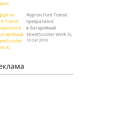
Фургон Ford Transit
превратился
в батарейный
StreetScooter Work XL
10 Окт 2018
еклама