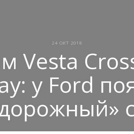
24 ОКТ 2018
м Vesta Cros
ay: у Ford по
дорожный» 