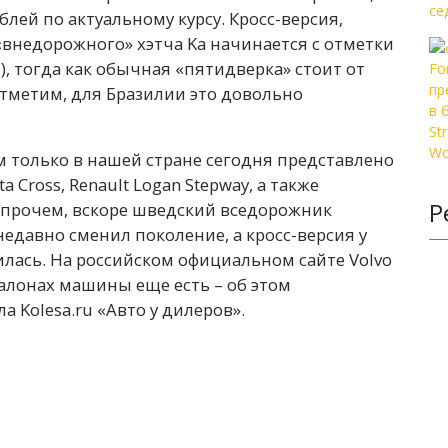
лей по актуальному курсу. Кросс-версия,
 «внедорожного» хэтча Ka начинается с отметки
й), тогда как обычная «пятидверка» стоит от
 Отметим, для Бразилии это довольно
ем только в нашей стране сегодня представлено
a Cross, Renault Logan Stepway, а также
Р
 Впрочем, вскоре шведский вседорожник
едавно сменил поколение, а кросс-версия у
лась. На российском официальном сайте Volvo
 салонах машины еще есть – об этом
 Kolesa.ru «Авто у дилеров».