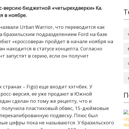
сс-версию бюджетной «четырехдверки» Ka.
Т
я в ноябре.
звали Urban Warrior, что переводится как
а бразильским подразделением Ford на базе
бют «кроссовера» пройдет в начале ноября на
ан находится в статусе концепта. Согласно
т запустят в серию, если он получит
странах – Figo) еще входит хэтчбек. У
П
росс-версия, ее уже продают в Южной
едан сделан по тому же рецепту, что и
 получила пластиковый обвес, 15-дюймовые
 перекалиброванную подвеску. Плюс был
ные цифры пока не называются. У бразильского