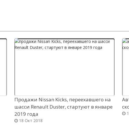
Продажи Nissan Kicks, переехавшего на
Ав
шасси Renault Duster, стартуют в январе
ск
2019 года
1
18 Окт 2018