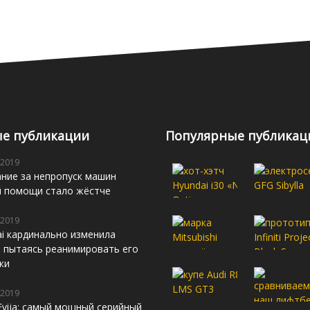
е публикации
Популярные публикац
 2019
ние за непропуск машин
й помощи стало жёстче
 2019
i кардинально изменила
s, пытаясь реанимировать его
жи
 2019
Evija: самый мощный серийный