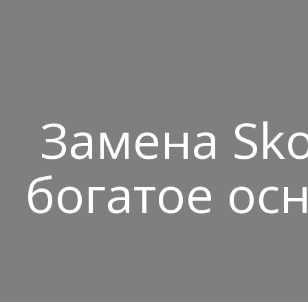
Замена Sko
богатое осн