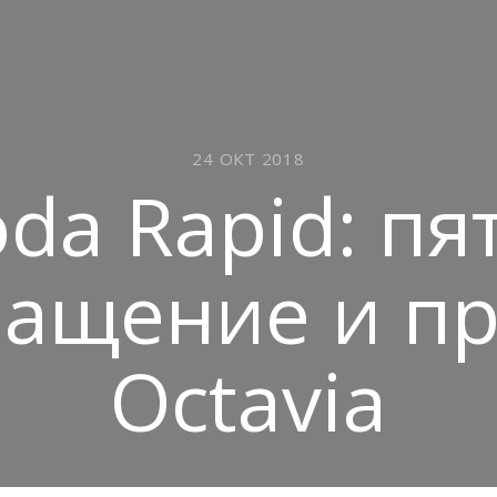
24 ОКТ 2018
da Rapid: пя
ащение и пр
Octavia