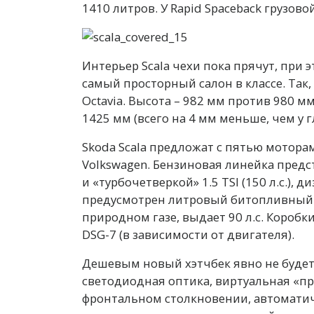
1410 литров. У Rapid Spaceback грузово
Интерьер Scala чехи пока прячут, при э
самый просторный салон в классе. Так, 
Octavia. Высота – 982 мм против 980 м
1425 мм (всего на 4 мм меньше, чем у 
Skoda Scala предложат с пятью мотор
Volkswagen. Бензиновая линейка предста
и «турбочетверкой» 1.5 TSI (150 л.с.), ди
предусмотрен литровый битопливный 
природном газе, выдает 90 л.с. Коробк
DSG-7 (в зависимости от двигателя).
Дешевым новый хэтчбек явно не будет. 
светодиодная оптика, виртуальная «п
фронтальном столкновении, автоматич