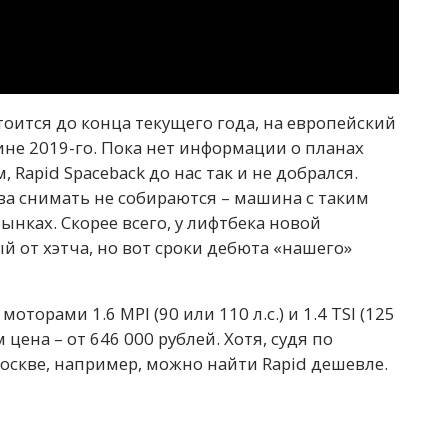
тоится до конца текущего года, на европейский
не 2019-го. Пока нет информации о планах
 Rapid Spaceback до нас так и не добрался.
ва снимать не собираются – машина с таким
нках. Скорее всего, у лифтбека новой
й от хэтча, но вот сроки дебюта «нашего»
торами 1.6 MPI (90 или 110 л.с.) и 1.4 TSI (125
цена – от 646 000 рублей. Хотя, судя по
Москве, например, можно найти Rapid дешевле.