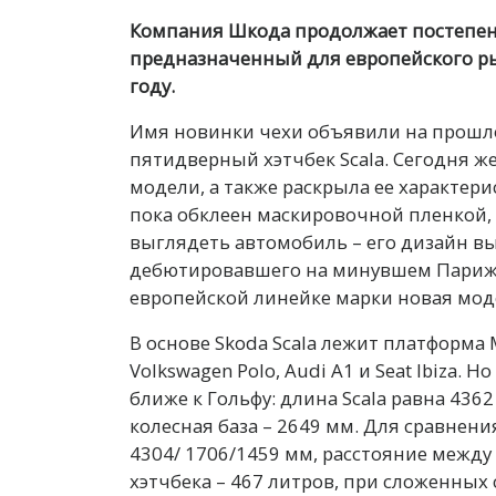
Компания Шкода продолжает постепенн
предназначенный для европейского ры
году.
Имя новинки чехи объявили на прошл
пятидверный хэтчбек Scala. Сегодня же
модели, а также раскрыла ее характери
пока обклеен маскировочной пленкой, 
выглядеть автомобиль – его дизайн вы
дебютировавшего на минувшем Парижс
европейской линейке марки новая моде
В основе Skoda Scala лежит платформа
Volkswagen Polo, Audi A1 и Seat Ibiza.
ближе к Гольфу: длина Scala равна 436
колесная база – 2649 мм. Для сравнени
4304/ 1706/1459 мм, расстояние между
хэтчбека – 467 литров, при сложенных 