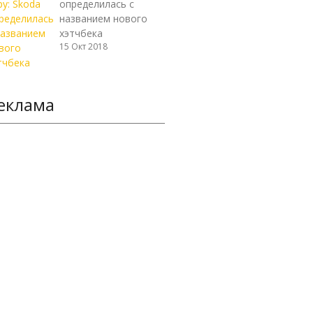
определилась с
названием нового
хэтчбека
15 Окт 2018
еклама