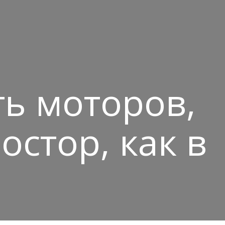
ть моторов,
остор, как в