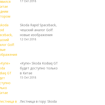
17 Окт 2018
Skoda Rapid Spaceback,
чешский аналог Golf:
новые изображения
12 Окт 2018
«Купе» Skoda Kodiaq GT
будет доступно только
в Китае
15 Окт 2018
Лестница в гору: Skoda