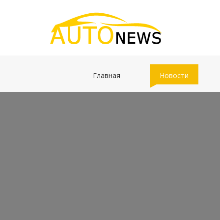
(current)
(current)
Главная
Новости