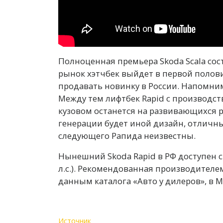
Полноценная премьера Skoda Scala сос
рынок хэтчбек выйдет в первой полови
продавать новинку в России. Напомним,
Между тем лифтбек Rapid с производст
кузовом останется на развивающихся ры
генерации будет иной дизайн, отличны
следующего Рапида неизвестны.
Нынешний Skoda Rapid в РФ доступен с мо
л.с.). Рекомендованная производителем 
данным каталога «Авто у дилеров», в 
Источник