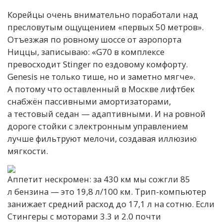
Корейцы очень внимательно поработали над
пресловутым ощущением «первых 50 метров».
Отъезжая по ровному шоссе от аэропорта
Ниццы, записываю: «G70 в комплексе
превосходит Stinger по ездовому комфорту.
Genesis не только тише, но и заметно мягче».
А потому что оставленный в Москве лифтбек
снабжён пассивными амортизаторами,
а тестовый седан — адаптивными. И на ровной
дороге стойки с электронным управлением
лучше фильтруют мелочи, создавая иллюзию
мягкости.
Аппетит нескромен: за 430 км мы сожгли 85
л бензина — это 19,8 л/100 км. Трип-компьютер
занижает средний расход до 17,1 л на сотню. Если
Стингеры с моторами 3.3 и 2.0 почти