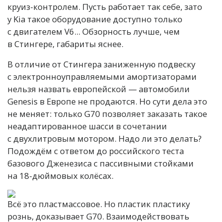
круиз-контролем. Пусть работает так себе, зато
у Kia такое оборудование доступно только
с двигателем V6... Обзорность лучше, чем
в Стингере, габариты яснее.
В отличие от Стингера заниженную подвеску
с электронноуправляемыми амортизаторами
нельзя назвать европейской — автомобили
Genesis в Европе не продаются. Но сути дела это
не меняет: только G70 позволяет заказать такое
неадаптированное шасси в сочетании
с двухлитровым мотором. Надо ли это делать?
Подождём с ответом до российского теста
базового Дженезиса с пассивными стойками
на 18-дюймовых колёсах.
Всё это пластмассовое. Но пластик пластику
рознь, доказывает G70. Взаимодействовать