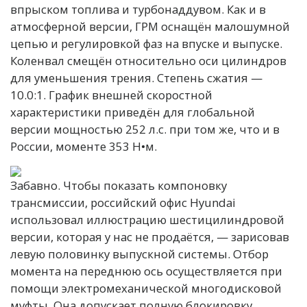
впрыском топлива и турбонаддувом. Как и в
атмосферной версии, ГРМ оснащён малошумной
цепью и регулировкой фаз на впуске и выпуске.
Коленвал смещён относительно оси цилиндров
для уменьшения трения. Степень сжатия —
10.0:1. График внешней скоростной
характеристики приведён для глобальной
версии мощностью 252 л.с. при том же, что и в
России, моменте 353 Н•м.
Забавно. Чтобы показать компоновку
трансмиссии, российский офис Hyundai
использовал иллюстрацию шестицилиндровой
версии, которая у нас не продаётся, — зарисовав
левую половинку выпускной системы. Отбор
момента на переднюю ось осуществляется при
помощи электромеханической многодисковой
муфты. Она допускает полную блокировку