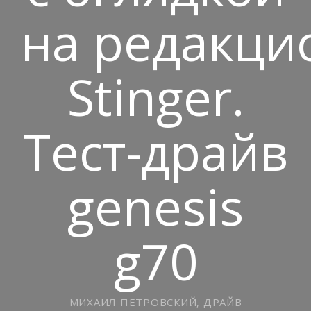
на редакц
Stinger.
Тест-драйв
genesis
g70
МИХАИЛ ПЕТРОВСКИЙ, ДРАЙВ