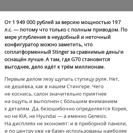
От 1 949 000 рублей за версию мощностью 197
л.с. — потому что только с полным приводом. По
мере углубления в неудобный и неточный
конфигуратор можно заметить, что
соплатформенный Stinger за сравнимые деньги
оснащён лучше. А там, где G70 становится
выгоднее, дело идёт к трём миллионам.
Первым делом лезу щупать ступицу руля. Нет,
не дешёвка, как в нашем Стингере. Чего
не коснись, салон значительно приятнее
на ощупь и выполнен с бóльшим вниманием
к деталям. Да, безошибочно определяется Корея,
но не KIA, не Hyundai — а именно Genesis.
На дисплеях не экономят: и в приборной панели,
и по центру уже «в базе» использованы наиболее