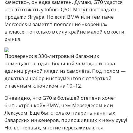
качество», он едва заметен. Думаю, G70 удастся
что-то отжать у Infiniti Q50. Могут пострадать
продажи Ягуара. Но если BMW или тем паче
Mercedes и заметят появление «корейца»
в классе, то только в силу крайне малой ёмкости
рынка.
Проверено: в 330-литровый багажник
помещаются один большой чемодан и пара
единиц ручной клади из самолёта. Под полом —
докатка и набор инструментов с отвёрткой
и гаечным ключиком на 10–12.
Очевидно, что G70 в большей степени хочет
быть «трёшкой» BMW, чем Мерседесом или
Лексусом. Ещё бы: столько пиарить нанятых
баварских инженеров, приложивших к нему руку!
Но, во-первых, многие пересаживаются