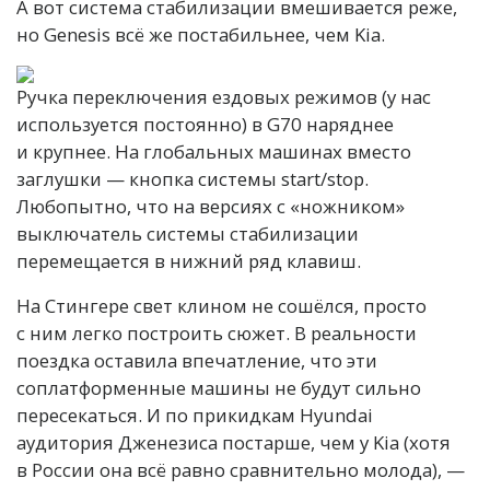
А вот система стабилизации вмешивается реже,
но Genesis всё же постабильнее, чем Kia.
Ручка переключения ездовых режимов (у нас
используется постоянно) в G70 наряднее
и крупнее. На глобальных машинах вместо
заглушки — кнопка системы start/stop.
Любопытно, что на версиях с «ножником»
выключатель системы стабилизации
перемещается в нижний ряд клавиш.
На Стингере свет клином не сошёлся, просто
с ним легко построить сюжет. В реальности
поездка оставила впечатление, что эти
соплатформенные машины не будут сильно
пересекаться. И по прикидкам Hyundai
аудитория Дженезиса постарше, чем у Kia (хотя
в России она всё равно сравнительно молода), —