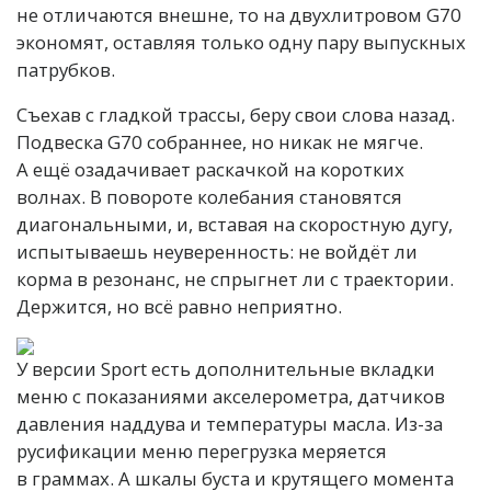
не отличаются внешне, то на двухлитровом G70
экономят, оставляя только одну пару выпускных
патрубков.
Съехав с гладкой трассы, беру свои слова назад.
Подвеска G70 собраннее, но никак не мягче.
А ещё озадачивает раскачкой на коротких
волнах. В повороте колебания становятся
диагональными, и, вставая на скоростную дугу,
испытываешь неуверенность: не войдёт ли
корма в резонанс, не спрыгнет ли с траектории.
Держится, но всё равно неприятно.
У версии Sport есть дополнительные вкладки
меню с показаниями акселерометра, датчиков
давления наддува и температуры масла. Из-за
русификации меню перегрузка меряется
в граммах. А шкалы буста и крутящего момента