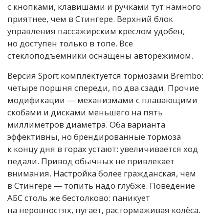
с кнопками, клавишами и ручками тут намного
приятнее, чем в Стингере. Верхний блок
управления пассажирским креслом удобен,
но доступен только в топе. Все
стеклоподъёмники оснащены авторежимом.
Версия Sport комплектуется тормозами Brembo:
четыре поршня спереди, по два сзади. Прочие
модификации — механизмами с плавающими
скобами и дисками меньшего на пять
миллиметров диаметра. Оба варианта
эффективны, но брендированные тормоза
к концу дня в горах устают: увеличивается ход
педали. Привод обычных не привлекает
внимания. Настройка более гражданская, чем
в Стингере — топить надо глубже. Поведение
АБС столь же бестолково: паникует
на неровностях, пугает, растормаживая колёса.