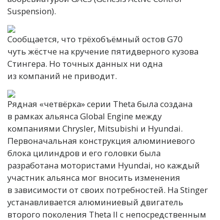
Suspension).
Сообщается, что трёхобъёмный остов G70
чуть жёстче на кручение пятидверного кузова
Стингера. Но точных данных ни одна
из компаний не приводит.
Рядная «четвёрка» серии Theta была создана
в рамках альянса Global Engine между
компаниями Chrysler, Mitsubishi и Hyundai.
Первоначальная конструкция алюминиевого
блока цилиндров и его головки была
разработана мотористами Hyundai, но каждый
участник альянса мог вносить изменения
в зависимости от своих потребностей. На Stinger
устанавливается алюминиевый двигатель
второго поколения Theta II с непосредственным