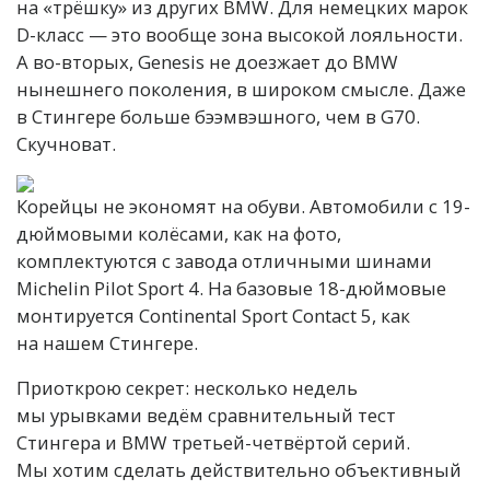
на «трёшку» из других BMW. Для немецких марок
D-класс — это вообще зона высокой лояльности.
А во-вторых, Genesis не доезжает до BMW
нынешнего поколения, в широком смысле. Даже
в Стингере больше бээмвэшного, чем в G70.
Скучноват.
Корейцы не экономят на обуви. Автомобили с 19-
дюймовыми колёсами, как на фото,
комплектуются с завода отличными шинами
Michelin Pilot Sport 4. На базовые 18-дюймовые
монтируется Continental Sport Contact 5, как
на нашем Стингере.
Приоткрою секрет: несколько недель
мы урывками ведём сравнительный тест
Стингера и BMW третьей-четвёртой серий.
Мы хотим сделать действительно объективный