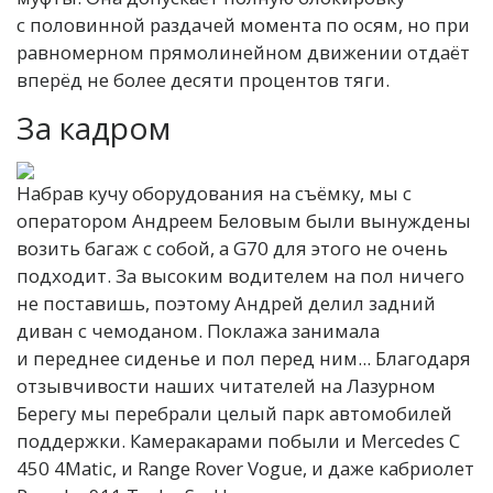
с половинной раздачей момента по осям, но при
равномерном прямолинейном движении отдаёт
вперёд не более десяти процентов тяги.
За кадром
Набрав кучу оборудования на съёмку, мы с
оператором Андреем Беловым были вынуждены
возить багаж с собой, а G70 для этого не очень
подходит. За высоким водителем на пол ничего
не поставишь, поэтому Андрей делил задний
диван с чемоданом. Поклажа занимала
и переднее сиденье и пол перед ним... Благодаря
отзывчивости наших читателей на Лазурном
Берегу мы перебрали целый парк автомобилей
поддержки. Камеракарами побыли и Mercedes C
450 4Matic, и Range Rover Vogue, и даже кабриолет