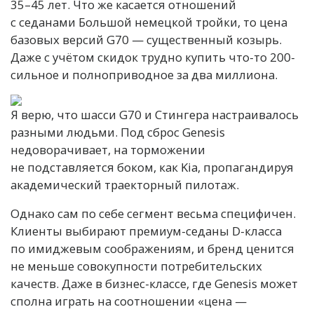
35–45 лет. Что же касается отношений
с седанами Большой немецкой тройки, то цена
базовых версий G70 — существенный козырь.
Даже с учётом скидок трудно купить что-то 200-
сильное и полноприводное за два миллиона.
Я верю, что шасси G70 и Стингера настраивалось
разными людьми. Под сброс Genesis
недоворачивает, на торможении
не подставляется боком, как Kia, пропагандируя
академический траекторный пилотаж.
Однако сам по себе сегмент весьма специфичен.
Клиенты выбирают премиум-седаны D-класса
по имиджевым соображениям, и бренд ценится
не меньше совокупности потребительских
качеств. Даже в бизнес-классе, где Genesis может
сполна играть на соотношении «цена —