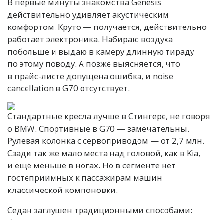
В первые минуты знакомства Genesis
действительно удивляет акустическим
комфортом. Круто — получается, действительно
работает электроника. Набираю воздуха
побольше и выдаю в камеру длинную тираду
по этому поводу. А позже выясняется, что
в прайс-листе допущена ошибка, и noise
cancellation в G70 отсутствует.
Стандартные кресла лучше в Стингере, не говоря
о BMW. Спортивные в G70 — замечательны.
Рулевая колонка с сервоприводом — от 2,7 млн.
Сзади так же мало места над головой, как в Kia,
и ещё меньше в ногах. Но в сегменте нет
гостеприимных к пассажирам машин
классической компоновки.
Седан заглушен традиционными способами: