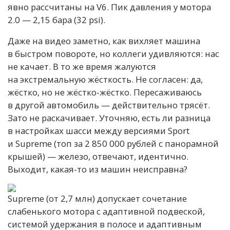
явно рассчитаны на V6. Пик давления у мотора
2.0 — 2,15 бара (32 psi).
Даже на видео заметно, как вихляет машина
в быстром повороте, но коллеги удивляются: нас
не качает. В то же время жалуются
на экстремальную жёсткость. Не согласен: да,
жёстко, но не жёстко-жёстко. Пересаживаюсь
в другой автомобиль — действительно трясёт.
Зато не раскачивает. Уточняю, есть ли разница
в настройках шасси между версиями Sport
и Supreme (топ за 2 850 000 рублей с панорамной
крышей) — железо, отвечают, идентично.
Выходит, какая-то из машин неисправна?
Supreme (от 2,7 млн) допускает сочетание
слабенького мотора с адаптивной подвеской,
системой удержания в полосе и адаптивным