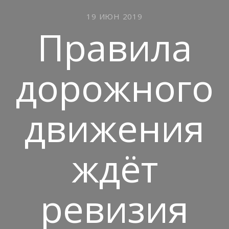
19 ИЮН 2019
Правила
дорожного
движения
ждёт
ревизия