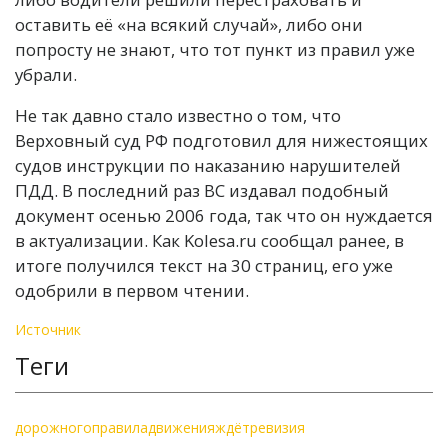
оставить её «на всякий случай», либо они
попросту не знают, что тот пункт из правил уже
убрали.
Не так давно стало известно о том, что
Верховный суд РФ подготовил для нижестоящих
судов инструкции по наказанию нарушителей
ПДД. В последний раз ВС издавал подобный
документ осенью 2006 года, так что он нуждается
в актуализации. Как Kolesa.ru сообщал ранее, в
итоге получился текст на 30 страниц, его уже
одобрили в первом чтении.
Источник
Теги
дорожного
правила
движения
ждёт
ревизия