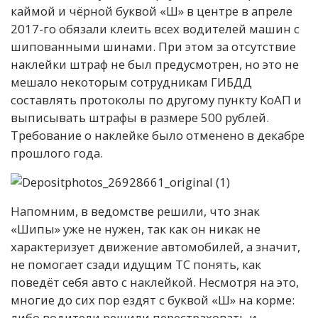
каймой и чёрной буквой «Ш» в центре в апреле
2017-го обязали клеить всех водителей машин с
шипованными шинами. При этом за отсутствие
наклейки штраф не был предусмотрен, но это не
мешало некоторым сотрудникам ГИБДД
составлять протоколы по другому пункту КоАП и
выписывать штрафы в размере 500 рублей.
Требование о наклейке было отменено в декабре
прошлого года.
Напомним, в ведомстве решили, что знак
«Шипы» уже не нужен, так как он никак не
характеризует движение автомобилей, а значит,
не помогает сзади идущим ТС понять, как
поведёт себя авто с наклейкой. Несмотря на это,
многие до сих пор ездят с буквой «Ш» на корме:
либо водители решили перестраховать и