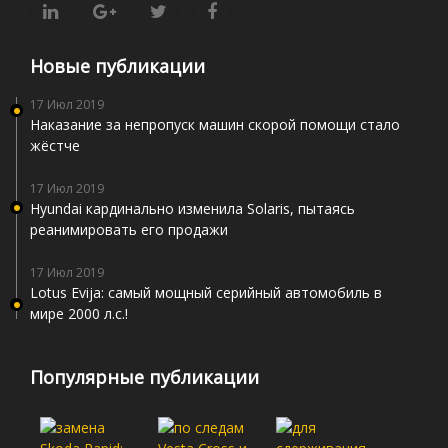
Новые публикации
17 Июл 2019
Наказание за непропуск машин скорой помощи стало
жёстче
17 Июл 2019
Hyundai кардинально изменила Solaris, пытаясь
реанимировать его продажи
17 Июл 2019
Lotus Evija: самый мощный серийный автомобиль в
мире 2000 л.с.!
Популярные публикации