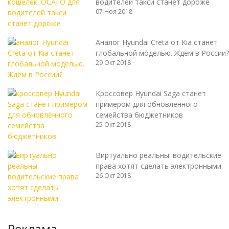
водителей такси станет дороже
07 Ноя 2018
Аналог Hyundai Creta от Kia станет
глобальной моделью. Ждём в России?
29 Окт 2018
Кроссовер Hyundai Saga станет
примером для обновлённого
семейства бюджетников
25 Окт 2018
Виртуально реальны: водительские
права хотят сделать электронными
26 Окт 2018
Реклама