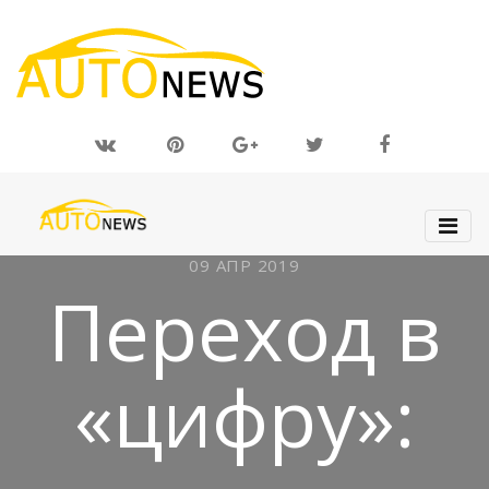
09 АПР 2019
Переход в
«цифру»: