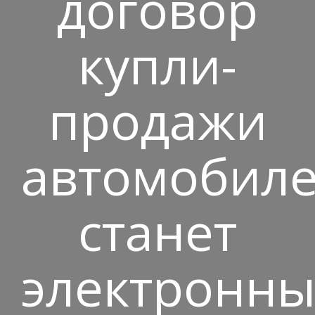
договор
купли-
продажи
автомобил
станет
электронн