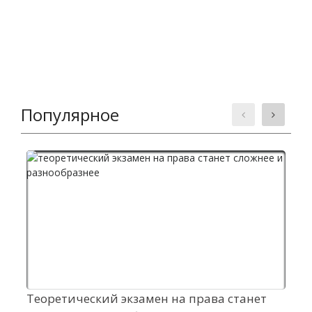
Популярное
Теоретический экзамен на права станет
Ш