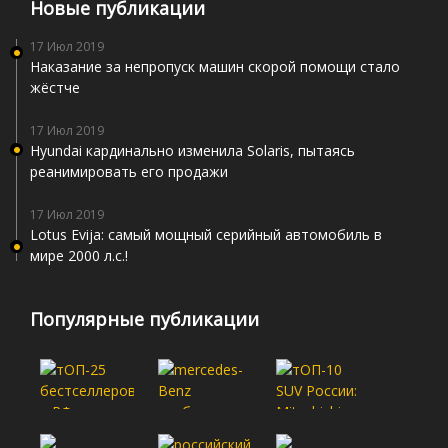
Новые публикации
17 Июл 2019
Наказание за непропуск машин скорой помощи стало
жёстче
17 Июл 2019
Hyundai кардинально изменила Solaris, пытаясь
реанимировать его продажи
17 Июл 2019
Lotus Evija: самый мощный серийный автомобиль в
мире 2000 л.с.!
Популярные публикации