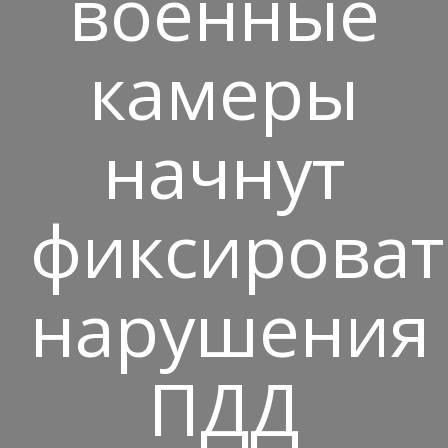
военные
камеры
начнут
фиксироват
нарушения
ПДД