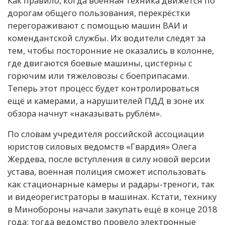
Как правило, когда военная техника движется по
дорогам общего пользования, перекрёстки
перегораживают с помощью машин ВАИ и
комендантской службы. Их водители следят за
тем, чтобы посторонние не оказались в колонне,
где двигаются боевые машины, цистерны с
горючим или тяжеловозы с боеприпасами.
Теперь этот процесс будет контролироваться
ещё и камерами, а нарушителей ПДД в зоне их
обзора начнут «наказывать рублём».
По словам учредителя российской ассоциации
юристов силовых ведомств «Гвардия» Олега
Жердева, после вступления в силу новой версии
устава, военная полиция сможет использовать
как стационарные камеры и радары-треноги, так
и видеорегистраторы в машинах. Кстати, технику
в Минобороны начали закупать ещё в конце 2018
года: тогда ведомство провело электронные