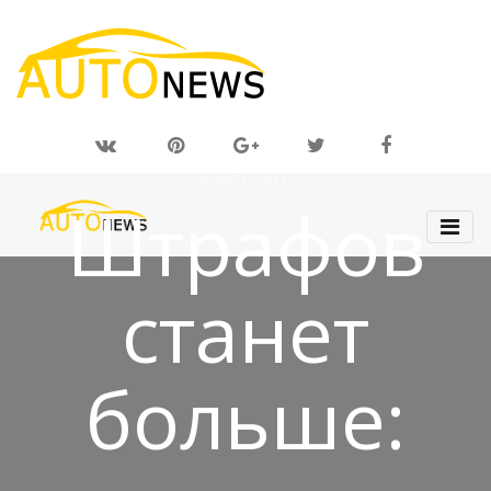
08 АПР 2019
Штрафов
станет
больше: