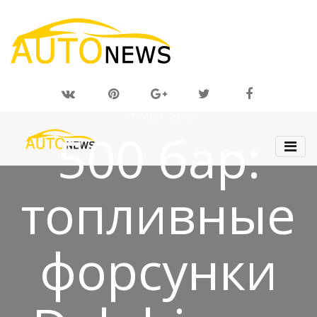
17 МАЙ 2019
500 бар:
топливные
форсунки