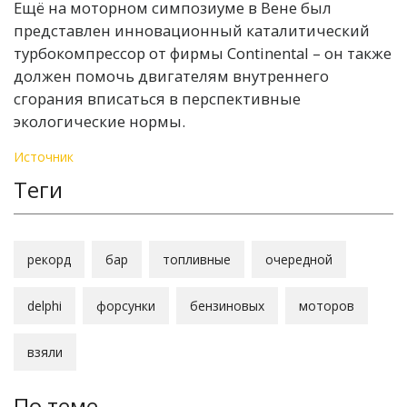
Ещё на моторном симпозиуме в Вене был
представлен инновационный каталитический
турбокомпрессор от фирмы Continental – он также
должен помочь двигателям внутреннего
сгорания вписаться в перспективные
экологические нормы.
Источник
Теги
рекорд
бар
топливные
очередной
delphi
форсунки
бензиновых
моторов
взяли
По теме