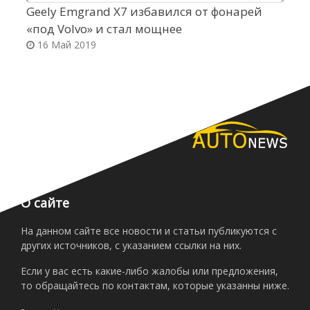
Geely Emgrand X7 избавился от фонарей
M
«под Volvo» и стал мощнее
б
16 Май 2019
О сайте
На данном сайте все новости и статьи публикуются с
других источников, с указанием ссылки на них.
Если у вас есть какие-либо жалобы или предложения,
то обращайтесь по контактам, которые указанны ниже.