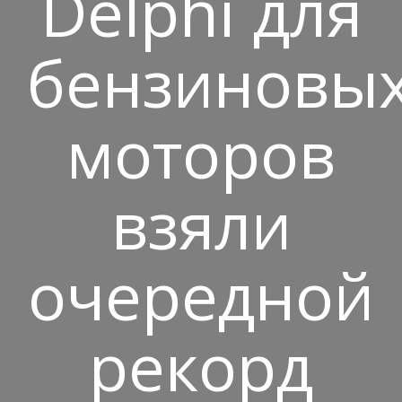
Delphi для
бензиновы
моторов
взяли
очередной
рекорд