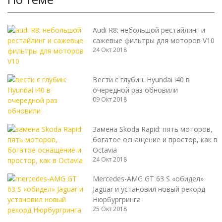
Audi R8: небольшой рестайлинг и
сажевые фильтры для моторов V10
24 Окт 2018
Вести с глубин: Hyundai i40 в
очередной раз обновили
09 Окт 2018
Замена Skoda Rapid: пять моторов,
богатое оснащение и простор, как в
Octavia
24 Окт 2018
Mercedes-AMG GT 63 S «обидел»
Jaguar и установил новый рекорд
Нюрбургринга
25 Окт 2018