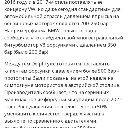
2016 году и в 2017-м стала поставлять её
концерну VW, но даже сегодня стандартным для
автомобильной отрасли давлением впрыска на
бензиновых моторах являются 200-250 бар.
Например, фирма BMW только сегодня
сообщила, что снабдила свой многострадальный
битурбомотор V8 форсунками с давлением 350
бар (было 200 бар).
Между тем Delphi уже готовится поставлять
клиентам форсунки с давлением более 500 бар –
прототипы были показаны на этой неделе на
симпозиуме мотористов в австрийской столице.
Производитель сообщает, что на серийных
машинах новые форсунки мы увидим после 2022
года. Рост давления позволяет ещё на 50%
уменьшить количество твёрдых частиц в
выхлопе по сравнению с двигателями,
оснащёнными форсунками на 350 бар.