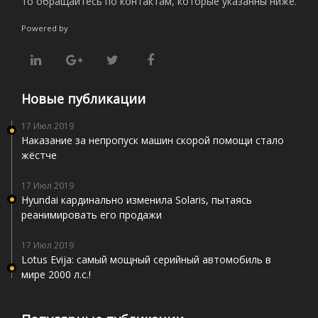
то обращайтесь по контактам, которые указанны ниже.
Powered by
Новые публикации
17 Июл 2019
Наказание за непропуск машин скорой помощи стало
жёстче
17 Июл 2019
Hyundai кардинально изменила Solaris, пытаясь
реанимировать его продажи
17 Июл 2019
Lotus Evija: самый мощный серийный автомобиль в
мире 2000 л.с.!