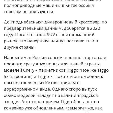
полноприводные машины в Китае особым
спросом не пользуются.
До «поднебесных» дилеров новый кроссовер, по
предварительным данным, доберется в 2020
году. После того как SUV освоит домашний
рынок, его наверняка начнут поставлять и в
другие страны.
Напомним, в России совсем недавно стартовали
продажи сразу двух новых для нашей страны
моделей Chery – паркетников Tiggo 4 (он же Tiggo
5x на родине) и Tiggo 7. Пока эти автомобили к
нам поставляют из Китая, причем в
дореформенном виде. Однако скоро выпуск
обеих моделей наладят на калининградском
заводе «Автотор», причем Tiggo 4 встанет на
конвейер уже обновленным, «семерка» же, как