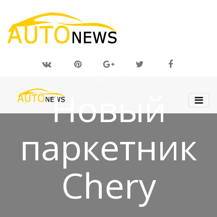
15 МАЙ 2019
Новый
паркетник
Chery