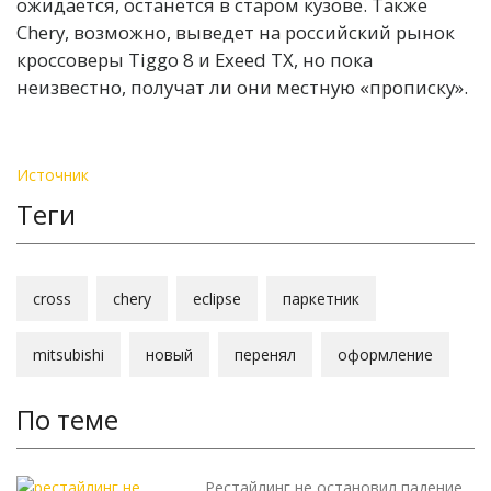
ожидается, останется в старом кузове. Также
Chery, возможно, выведет на российский рынок
кроссоверы Tiggo 8 и Exeed TX, но пока
неизвестно, получат ли они местную «прописку».
Источник
Теги
cross
chery
eclipse
паркетник
mitsubishi
новый
перенял
оформление
По теме
Рестайлинг не остановил падение