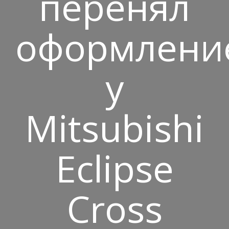
перенял
оформлени
у
Mitsubishi
Eclipse
Cross