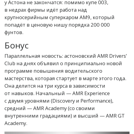
у Астона не закончатся: помимо купе 003,
в недрах фирмы идёт работа над
крупносерийным суперкаром AM9, который
попадёт в ценовую нишу порядка 200 000
фунтов.
Бонус
Параллельная новость: астоновский AMR Drivers’
Club на днях объявил о принципиально новой
программе повышения водительского
мастерства, которая стартует в марте этого года.
Она делится на три курса в зависимости
от навыков. Начальный — AMR Experience
с двумя уровнями (Discovery и Performance),
средний — AMR Academy (со своими
внутренними градациями) и высший — AMR GT
Academy.