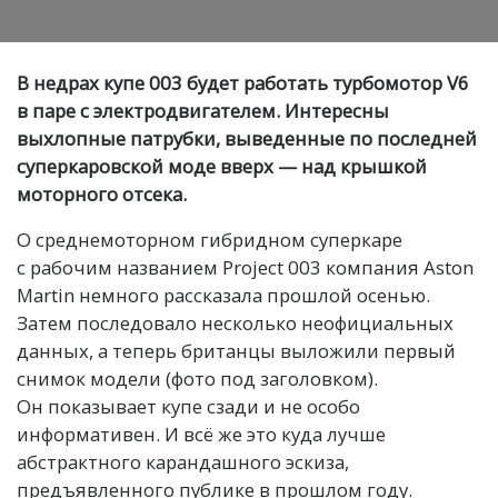
В недрах купе 003 будет работать турбомотор V6
в паре с электродвигателем. Интересны
выхлопные патрубки, выведенные по последней
суперкаровской моде вверх — над крышкой
моторного отсека.
О среднемоторном гибридном суперкаре
с рабочим названием Project 003 компания Aston
Martin немного рассказала прошлой осенью.
Затем последовало несколько неофициальных
данных, а теперь британцы выложили первый
снимок модели (фото под заголовком).
Он показывает купе сзади и не особо
информативен. И всё же это куда лучше
абстрактного карандашного эскиза,
предъявленного публике в прошлом году.