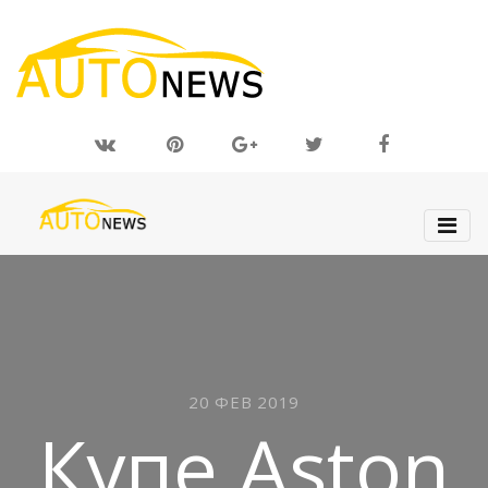
20 ФЕВ 2019
Купе Aston