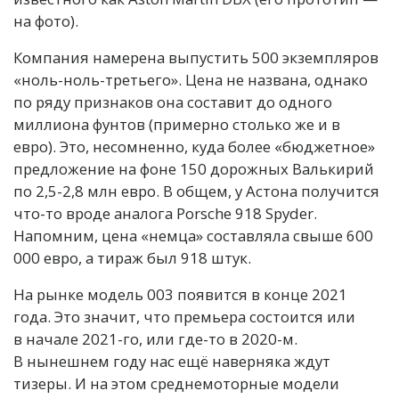
на фото).
Компания намерена выпустить 500 экземпляров
«ноль-ноль-третьего». Цена не названа, однако
по ряду признаков она составит до одного
миллиона фунтов (примерно столько же и в
евро). Это, несомненно, куда более «бюджетное»
предложение на фоне 150 дорожных Валькирий
по 2,5-2,8 млн евро. В общем, у Астона получится
что-то вроде аналога Porsche 918 Spyder.
Напомним, цена «немца» составляла свыше 600
000 евро, а тираж был 918 штук.
На рынке модель 003 появится в конце 2021
года. Это значит, что премьера состоится или
в начале 2021-го, или где-то в 2020-м.
В нынешнем году нас ещё наверняка ждут
тизеры. И на этом среднемоторные модели