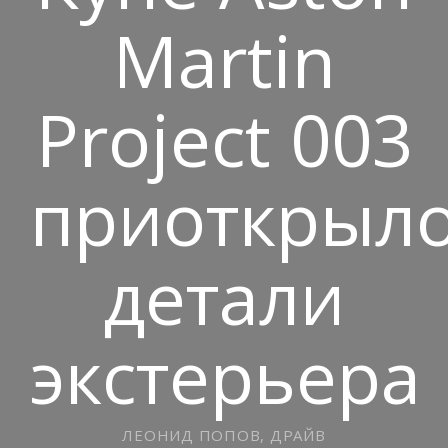
Martin
Project 003
приоткрыл
детали
экстерьера
ЛЕОНИД ПОПОВ, ДРАЙВ