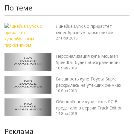
По теме
Линейка Lynk Co прирастёт
купеобразным паркетником
27 Ноя 2018
Персонализация купе McLaren
Speedtail будет «безграничной»
10 Янв 2019
Внешность купе Toyota Supra
раскрылась на утёкших снимках
10 Янв 2019
Обновлённое купе Lexus RC F
предстало в версии Track Edition
14 Янв 2019
Реклама