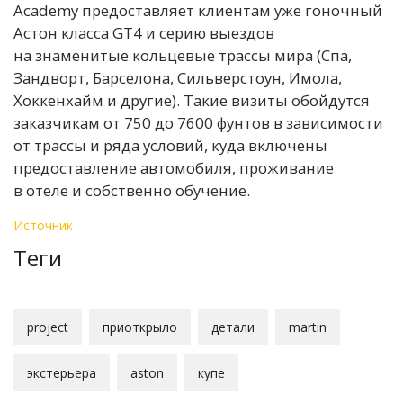
Academy предоставляет клиентам уже гоночный
Астон класса GT4 и серию выездов
на знаменитые кольцевые трассы мира (Спа,
Зандворт, Барселона, Сильверстоун, Имола,
Хоккенхайм и другие). Такие визиты обойдутся
заказчикам от 750 до 7600 фунтов в зависимости
от трассы и ряда условий, куда включены
предоставление автомобиля, проживание
в отеле и собственно обучение.
Источник
Теги
project
приоткрыло
детали
martin
экстерьера
aston
купе