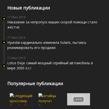
Новые публикации
17 Июл 2019
Наказание за непропуск машин скорой помощи стало
жёстче
17 Июл 2019
Hyundai кардинально изменила Solaris, пытаясь
реанимировать его продажи
17 Июл 2019
Lotus Evija: самый мощный серийный автомобиль в
мире 2000 л.с.!
Популярные публикации