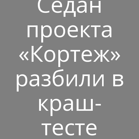
Седан
проекта
«Кортеж»
разбили в
краш-
тесте