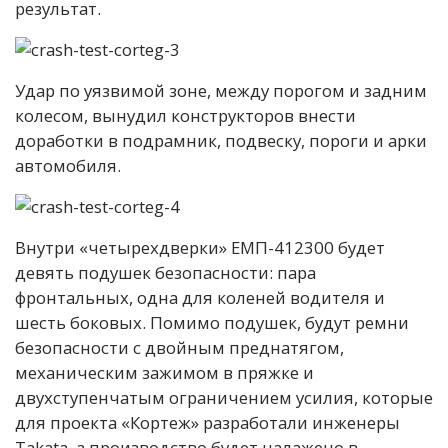
результат.
Удар по уязвимой зоне, между порогом и задним
колесом, вынудил конструкторов внести
доработки в подрамник, подвеску, пороги и арки
автомобиля.
Внутри «четырехдверки» ЕМП-412300 будет
девять подушек безопасности: пара
фронтальных, одна для коленей водителя и
шесть боковых. Помимо подушек, будут ремни
безопасности с двойным преднатягом,
механическим зажимом в пряжке и
двухступенчатым ограничением усилия, которые
для проекта «Кортеж» разработали инженеры
Takata, а производство будет налажено в