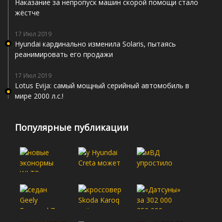
Наказание за непропуск машин скорой помощи стало
жёстче
17 Июл 2019
Hyundai кардинально изменила Solaris, пытаясь
реанимировать его продажи
17 Июл 2019
Lotus Evija: самый мощный серийный автомобиль в
мире 2000 л.с.!
Популярные публикации