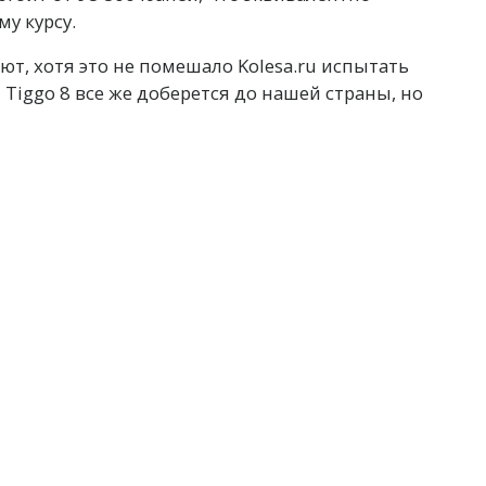
у курсу.
ют, хотя это не помешало Kolesa.ru испытать
iggo 8 все же доберется до нашей страны, но