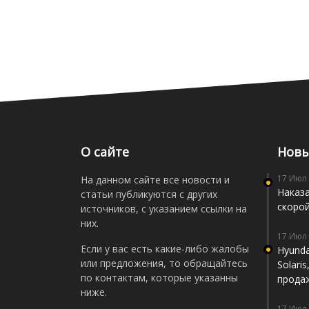
О сайте
Новы
17 Июл
На данном сайте все новости и
Наказа
статьи публикуются с других
скоро
источников, с указанием ссылки на
них.
17 Июл
Если у вас есть какие-либо жалобы
Hyunda
или предложения, то обращайтесь
Solari
по контактам, которые указанны
прода
ниже.
17 Июл