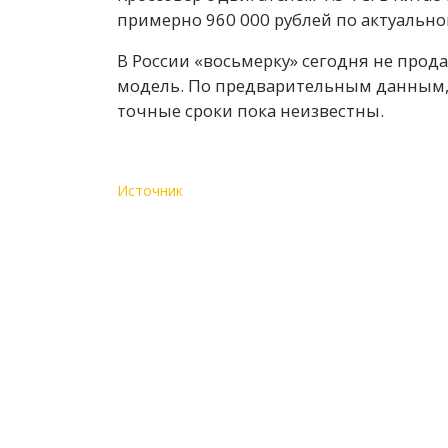
примерно 960 000 рублей по актуальном
В России «восьмерку» сегодня не прода
модель. По предварительным данным, T
точные сроки пока неизвестны.
Источник