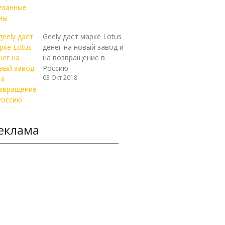
Geely даст марке Lotus
денег на новый завод и
на возвращение в
Россию
03 Окт 2018
еклама