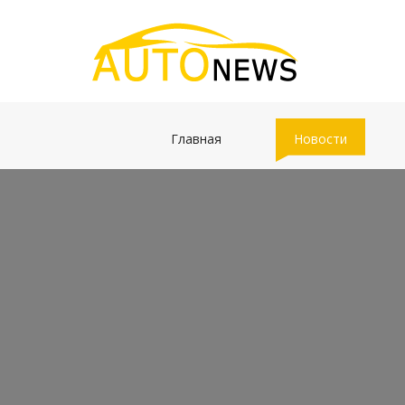
(current)
(current)
Главная
Новости