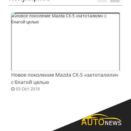
Новое поколение Mazda CX-5 «затоталили»
E
с благой целью
03 Окт 2018