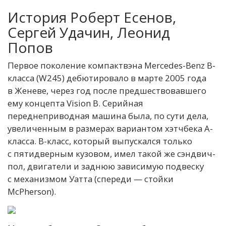
История
Роберт Есенов,
Сергей Удачин, Леонид
Попов
Первое поколение компактвэна Mercedes-Benz B-
класса (W245) дебютировало в марте 2005 года
в Женеве, через год после предшествовавшего
ему концепта Vision B. Серийная
переднеприводная машина была, по сути дела,
увеличенным в размерах вариантом хэтчбека A-
класса. B-класс, который выпускался только
с пятидверным кузовом, имел такой же сэндвич-
пол, двигатели и заднюю зависимую подвеску
с механизмом Уатта (спереди — стойки
McPherson).