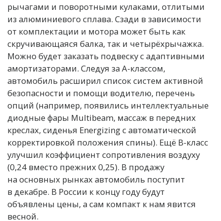
рычагами и поворотными кулаками, отлитыми
из алюминиевого сплава. Сзади в зависимости
от комплектации и мотора может быть как
скручивающаяся балка, так и четырёхрычажка.
Можно будет заказать подвеску с адаптивными
амортизаторами. Следуя за А-классом,
автомобиль расширил список систем активной
безопасности и помощи водителю, перечень
опций (например, появились интеллектуальные
диодные фары Multibeam, массаж в передних
креслах, сиденья Energizing с автоматической
корректировкой положения спины). Ещё B-класс
улучшил коэффициент сопротивления воздуху
(0,24 вместо прежних 0,25). В продажу
на основных рынках автомобиль поступит
в декабре. В России к концу году будут
объявлены цены, а сам компакт к нам явится
весной.