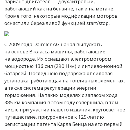
вариант двигателя — двухлитровый,
работающий как на бензине, так и на метане.
Кроме того, некоторые модификации моторов
оснастили бережливой функцией start/stop.
С 2009 года Daimler AG начал выпускать
на основе B-класса машины, работающие
на водороде. Их оснащают электромотором
мощностью 136 сил (290 Н•м) и литиево-ионной
батареей. Последнюю подзаряжают силовая
установка, работающая на топливных элементах,
а также система рекуперации энергии
торможения. На таких моделях с запасом хода
385 км компания в этом году совершила, в том
числе при участии нашего издания, кругосветное
путешествие, приуроченное к 125-летию
регистрации патента Карла Бенца на его первый