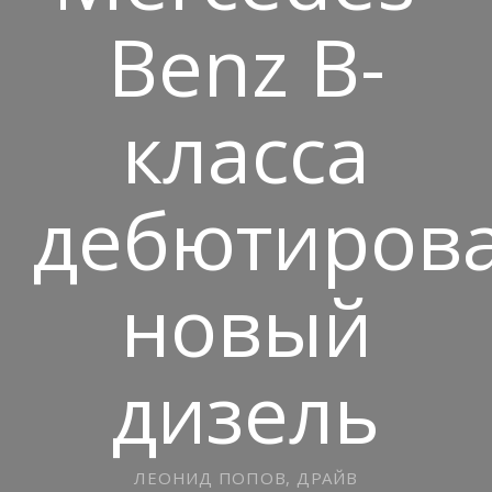
Benz B-
класса
дебютиров
новый
дизель
ЛЕОНИД ПОПОВ, ДРАЙВ