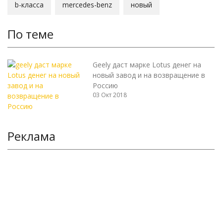
b-класса
mercedes-benz
новый
По теме
Geely даст марке Lotus денег на
новый завод и на возвращение в
Россию
03 Окт 2018
Реклама