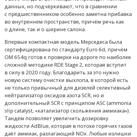
данных, но подчёркивают, что в сравнении
с предшественником особенно заметна прибавка
во внутреннем пространстве, причём речь как
о длине, так и о ширине салона.
Впервые компактная модель Мерседеса была
сертифицирована по стандарту Euro 6d, причём
OM 654q готов к проверке на дороге по наиболее
сложной методике RDE Stage 2, которая вступит
в силу в 2020 году. Благодарить за это нужно
новую систему очистки выхлопа, в которой есть
не только привычный для дизелей селективный
нейтрализатор оксидов азота SCR, но и
дополнительный SCR с принципом ASC (ammonia
slip catalyst, «катализатор скольжения аммиака»).
Тандем позволяет увеличить дозировку
жидкости AdBlue, которая в потоке горячих газов
даёт аммиак, разлагающий NOx. Любые излишки