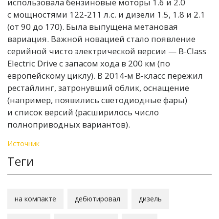
использовала бензиновые моторы 1.6 и 2.0
с мощностями 122-211 л.с. и дизели 1.5, 1.8 и 2.1
(от 90 до 170). Была выпущена метановая
вариация. Важной новацией стало появление
серийной чисто электрической версии — B-Class
Electric Drive с запасом хода в 200 км (по
европейскому циклу). В 2014-м B-класс пережил
рестайлинг, затронувший облик, оснащение
(например, появились светодиодные фары)
и список версий (расширилось число
полноприводных вариантов).
Источник
Теги
на компакте
дебютировал
дизель