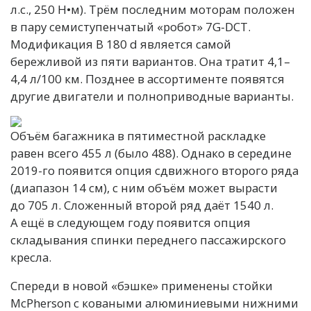
л.с., 250 Н•м). Трём последним моторам положен
в пару семиступенчатый «робот» 7G-DCT.
Модификация B 180 d является самой
бережливой из пяти вариантов. Она тратит 4,1–
4,4 л/100 км. Позднее в ассортименте появятся
другие двигатели и полноприводные варианты.
Объём багажника в пятиместной раскладке
равен всего 455 л (было 488). Однако в середине
2019-го появится опция сдвижного второго ряда
(диапазон 14 см), с ним объём может вырасти
до 705 л. Сложенный второй ряд даёт 1540 л.
А ещё в следующем году появится опция
складывания спинки переднего пассажирского
кресла.
Спереди в новой «бэшке» применены стойки
McPherson с коваными алюминиевыми нижними