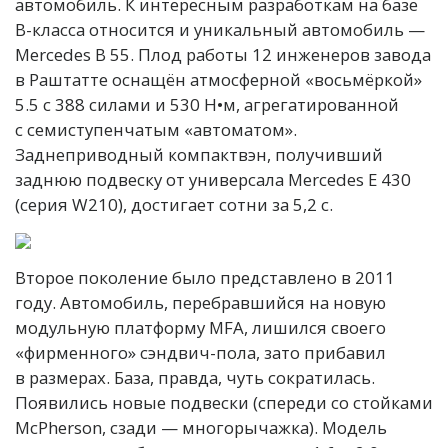
автомобиль. К интересным разработкам на базе
B-класса относится и уникальный автомобиль —
Mercedes B 55. Плод работы 12 инженеров завода
в Раштатте оснащён атмосферной «восьмёркой»
5.5 с 388 силами и 530 Н•м, агрегатированной
с семиступенчатым «автоматом».
Заднеприводный компактвэн, получивший
заднюю подвеску от универсала Mercedes E 430
(серия W210), достигает сотни за 5,2 с.
Второе поколение было представлено в 2011
году. Автомобиль, перебравшийся на новую
модульную платформу MFA, лишился своего
«фирменного» сэндвич-пола, зато прибавил
в размерах. База, правда, чуть сократилась.
Появились новые подвески (спереди со стойками
McPherson, сзади — многорычажка). Модель