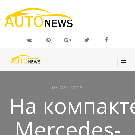
03 ОКТ 2018
На компакт
Mercedes-