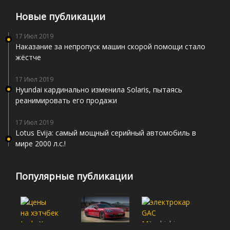
Новые публикации
17 Июл 2019
Наказание за непропуск машин скорой помощи стало
жёстче
17 Июл 2019
Hyundai кардинально изменила Solaris, пытаясь
реанимировать его продажи
17 Июл 2019
Lotus Evija: самый мощный серийный автомобиль в
мире 2000 л.с.!
Популярные публикации