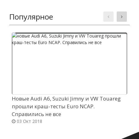
Популярное
Новые Audi A6, Suzuki Jimny и VW Touareg
К
прошли краш-тесты Euro NCAP.
R
Справились не все
03 Окт 2018