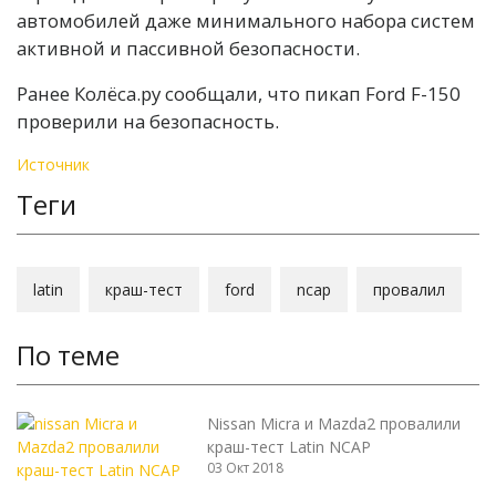
автомобилей даже минимального набора систем
активной и пассивной безопасности.
Ранее Колёса.ру сообщали, что пикап Ford F-150
проверили на безопасность.
Источник
Теги
latin
краш-тест
ford
ncap
провалил
По теме
Nissan Micra и Mazda2 провалили
краш-тест Latin NCAP
03 Окт 2018