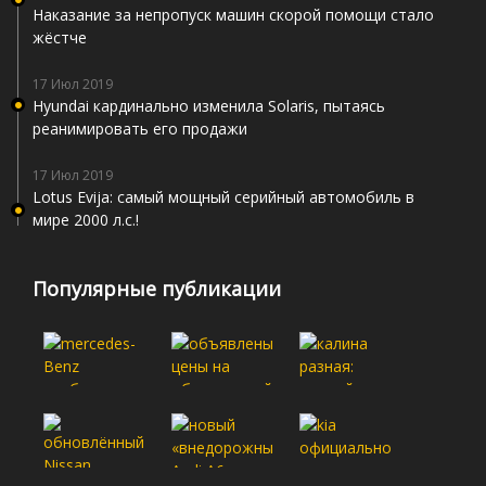
Наказание за непропуск машин скорой помощи стало
жёстче
17 Июл 2019
Hyundai кардинально изменила Solaris, пытаясь
реанимировать его продажи
17 Июл 2019
Lotus Evija: самый мощный серийный автомобиль в
мире 2000 л.с.!
Популярные публикации