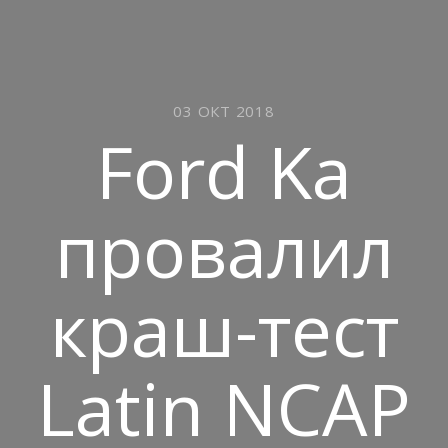
03 ОКТ 2018
Ford Ka
провалил
краш-тест
Latin NCAP