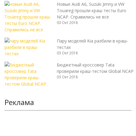
Новые Audi A6, Suzuki Jimny и VW
Touareg прошли краш-тесты Euro
NCAP. Справились не все
03 Окт 2018
Пару моделей Kia разбили в краш-
тестах
03 Окт 2018
Бюджетный кроссовер Tata
проверили краш-тестом Global NCAP
03 Окт 2018
Реклама