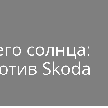
го солнца:
ротив Skoda