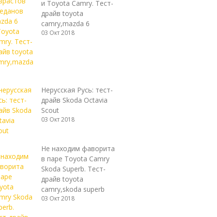
и Toyota Camry. Тест-
драйв toyota
camry,mazda 6
03 Окт 2018
Нерусская Русь: тест-
драйв Skoda Octavia
Scout
03 Окт 2018
Не находим фаворита
в паре Toyota Camry
Skoda Superb. Тест-
драйв toyota
camry,skoda superb
03 Окт 2018