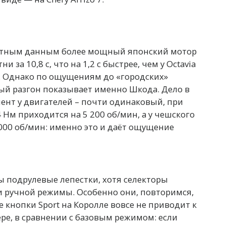
портным данным более мощный японский мотор
тни за 10,8 с, что на 1,2 с быстрее, чем у Octavia
. Однако по ощущениям до «городских»
ый разгон показывает именно Шкода. Дело в
ент у двигателей – почти одинаковый, при
4 Нм приходится на 5 200 об/мин, а у чешского
 000 об/мин: именно это и даёт ощущение
ы подрулевые лепестки, хотя селекторы
и ручной режимы. Особенно они, повторимся,
 кнопки Sport на Королле вовсе не приводит к
е, в сравнении с базовым режимом: если