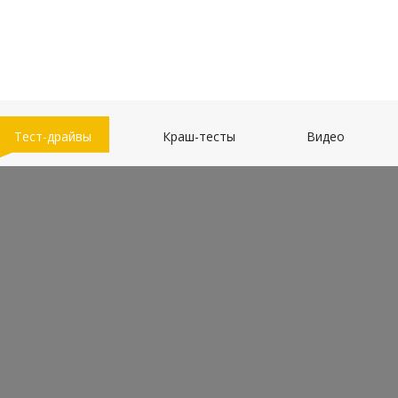
(current)
(current)
(current)
Тест-драйвы
Краш-тесты
Видео