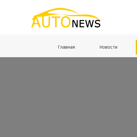
(current)
(current)
Главная
Новости