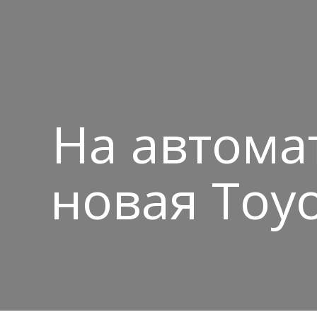
На автома
новая Toyo