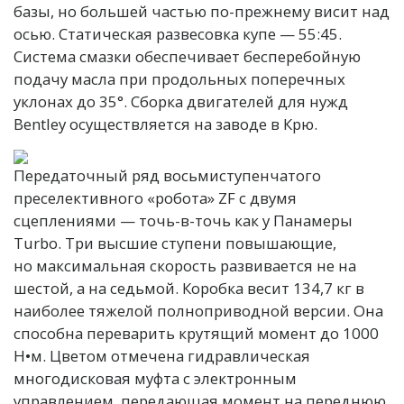
базы, но большей частью по-прежнему висит над
осью. Статическая развесовка купе — 55:45.
Система смазки обеспечивает бесперебойную
подачу масла при продольных поперечных
уклонах до 35°. Сборка двигателей для нужд
Bentley осуществляется на заводе в Крю.
Передаточный ряд восьмиступенчатого
преселективного «робота» ZF с двумя
сцеплениями — точь-в-точь как у Панамеры
Turbo. Три высшие ступени повышающие,
но максимальная скорость развивается не на
шестой, а на седьмой. Коробка весит 134,7 кг в
наиболее тяжелой полноприводной версии. Она
способна переварить крутящий момент до 1000
Н•м. Цветом отмечена гидравлическая
многодисковая муфта с электронным
управлением, передающая момент на переднюю