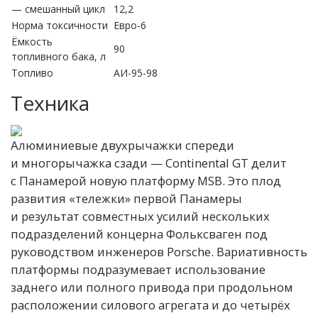
— смешанный цикл
12,2
Норма токсичности
Евро-6
Ёмкость
90
топливного бака, л
Топливо
АИ-95-98
Техника
Алюминиевые двухрычажки спереди
и многорычажка сзади — Continental GT делит
с Панамерой новую платформу MSB. Это плод
развития «тележки» первой Панамеры
и результат совместных усилий нескольких
подразделений концерна Фольксваген под
руководством инженеров Porsche. Вариативность
платформы подразумевает использование
заднего или полного привода при продольном
расположении силового агрегата и до четырёх