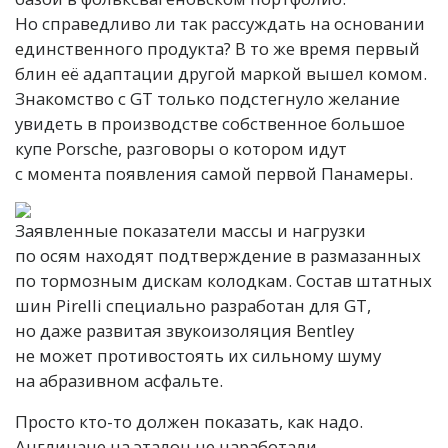
Но справедливо ли так рассуждать на основании
единственного продукта? В то же время первый
блин её адаптации другой маркой вышел комом.
Знакомство с GT только подстегнуло желание
увидеть в производстве собственное большое
купе Porsche, разговоры о котором идут
с момента появления самой первой Панамеры.
Заявленные показатели массы и нагрузки
по осям находят подтверждение в размазанных
по тормозным дискам колодкам. Состав штатных
шин Pirelli специально разработан для GT,
но даже развитая звукоизоляция Bentley
не может противостоять их сильному шуму
на абразивном асфальте.
Просто кто-то должен показать, как надо.
Англичане на эталон не наработали.