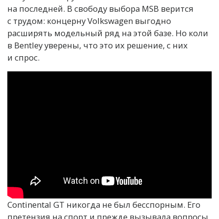
на последней. В свободу выбора MSB верится
с трудом: концерну Volkswagen выгодно
расширять модельный ряд на этой базе. Но коли
в Bentley уверены, что это их решение, с них
и спрос.
Continental GT никогда не был бесспорным. Его
претензия на спорт и прежде вызывала вопросы.