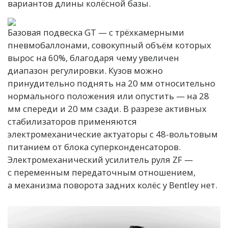
вариантов длины колёсной базы.
Базовая подвеска GT — c трёхкамерными
пневмобаллонами, совокупный объём которых
вырос на 60%, благодаря чему увеличен
диапазон регулировки. Кузов можно
принудительно поднять на 20 мм относительно
нормального положения или опустить — на 28
мм спереди и 20 мм сзади. В разрезе активных
стабилизаторов применяются
электромеханические актуаторы с 48-вольтовым
питанием от блока суперконденсаторов.
Электромеханический усилитель руля ZF —
с переменным передаточным отношением,
а механизма поворота задних колёс у Bentley нет.