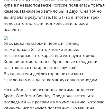
купе в пневмоподвеске Porsche появилась третья
камера. Панамере хватило бы и двух. Она точно
выиграла в результате. Но GT-то в итоге и трёх
недостаточно, если под колёсами плохой
асфальт.
Увы, мода на маркий чёрный глянец
не миновала GT. Зато кнопки живые,
не сенсорные, что характеризует аудиторию.
Хороши опциональные бронзовые вкладыши
на стальных полированных ручках!
Выключатели дефлекторов не связаны
с заслонками, а дают команду сервоприводам.
На выбор — три основных режима подвески:
Sport, Comfort и Bentley. Предполагается, что
последний — программа по умолчанию, которую
клиенты используют постоянно. Но машина