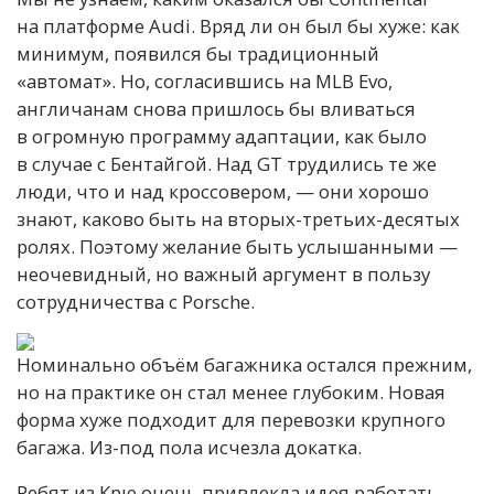
на платформе Audi. Вряд ли он был бы хуже: как
минимум, появился бы традиционный
«автомат». Но, согласившись на MLB Evo,
англичанам снова пришлось бы вливаться
в огромную программу адаптации, как было
в случае с Бентайгой. Над GT трудились те же
люди, что и над кроссовером, — они хорошо
знают, каково быть на вторых-третьих-десятых
ролях. Поэтому желание быть услышанными —
неочевидный, но важный аргумент в пользу
сотрудничества с Porsche.
Номинально объём багажника остался прежним,
но на практике он стал менее глубоким. Новая
форма хуже подходит для перевозки крупного
багажа. Из-под пола исчезла докатка.
Ребят из Крю очень привлекла идея работать