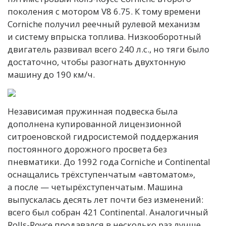
поколения с мотором V8 6.75. К тому времени
Corniche получил реечный рулевой механизм
и систему впрыска топлива. Низкооборотный
двигатель развивал всего 240 л.с., но тяги было
достаточно, чтобы разогнать двухтонную
машину до 190 км/ч.
Независимая пружинная подвеска была
дополнена купированной лицензионной
ситроеновской гидросистемой поддержания
постоянного дорожного просвета без
пневматики. До 1992 года Corniche и Continental
оснащались трёхступенчатым «автоматом»,
а после — четырёхступенчатым. Машина
выпускалась десять лет почти без изменений:
всего был собран 421 Continental. Аналогичный
Rolls-Royce продавался в несколько раз лучше.