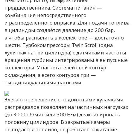
Н•м. Мотор на 10,4% эффективнее
предшественника. Система питания —
комбинация непосредственного
и распределённого впрыска. Для подачи топлива
в цилиндры создаётся давление до 200 бар,
а чтобы распылить в коллекторе — достаточно
шести. Турбокомпрессоры Twin Scroll (одна
«улитка» на три цилиндра) с датчиками частоты
вращения турбины интегрированы в выпускные
коллекторы. У нагнетателей свой контур
охлаждения, а всего контуров три —
с индивидуальными насосами.
Элегантное решение с подвижными кулачками
распредвалов позволяет на частичных нагрузках
(до 3000 об/мин или 300 Н•м) деактивировать
половину цилиндров. В закрытые камеры
не подаётся топливо, не работает зажигание.