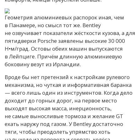
Геометрия алюминиевых распорок иная, чем
в Панамере, но смысл тот же. Bentley
не озвучивает показатели жёсткости кузова, а для
пятидверки Porsche заявлены высокие 30 000
Н•м/град. Остовы обеих машин выпускаются
в Лейпциге. Причём длинную алюминиевую
боковину везут из Ирландии.
Вроде бы нет претензий к настройкам рулевого
механизма, но чуткая и информативная баранка
— всего лишь один из инструментов. Когда дело
доходит до горных дорог, на первое место
выходят высокая масса, инерционность,
не самые выносливые тормоза и желание GT
ехать наружу под газом. У Bentley достаточно
тяги, чтобы преодолеть упрямство хоть
на выходе из поворота и сорвать колёса