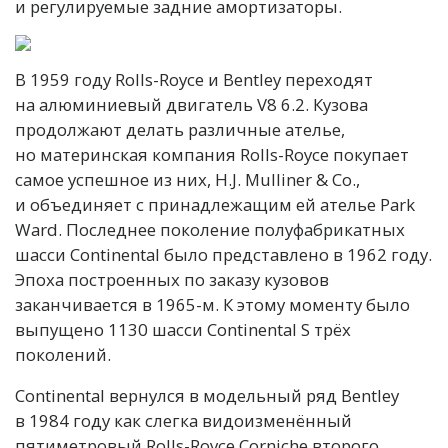
и регулируемые задние амортизаторы.
В 1959 году Rolls-Royce и Bentley переходят
на алюминиевый двигатель V8 6.2. Кузова
продолжают делать различные ателье,
но материнская компания Rolls-Royce покупает
самое успешное из них, H.J. Mulliner & Co.,
и объединяет с принадлежащим ей ателье Park
Ward. Последнее поколение полуфабрикатных
шасси Continental было представлено в 1962 году.
Эпоха построенных по заказу кузовов
заканчивается в 1965-м. К этому моменту было
выпущено 1130 шасси Continental S трёх
поколений.
Continental вернулся в модельный ряд Bentley
в 1984 году как слегка видоизменённый
пятиметровый Rolls-Royce Corniche второго