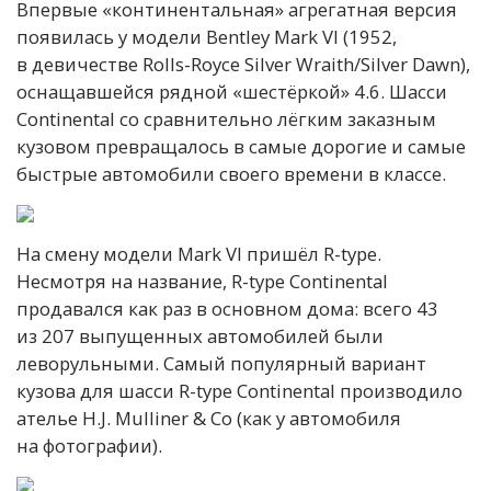
Впервые «континентальная» агрегатная версия
появилась у модели Bentley Mark VI (1952,
в девичестве Rolls-Royce Silver Wraith/Silver Dawn),
оснащавшейся рядной «шестёркой» 4.6. Шасси
Continental со сравнительно лёгким заказным
кузовом превращалось в самые дорогие и самые
быстрые автомобили своего времени в классе.
На смену модели Mark VI пришёл R-type.
Несмотря на название, R-type Continental
продавался как раз в основном дома: всего 43
из 207 выпущенных автомобилей были
леворульными. Самый популярный вариант
кузова для шасси R-type Continental производило
ателье H.J. Mulliner & Co (как у автомобиля
на фотографии).