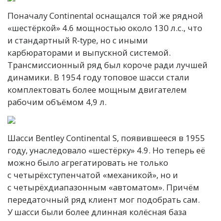
Поначалу Continental оснащался той же рядной
«шестёркой» 4.6 мощностью около 130 л.с., что
и стандартный R-type, но с иными
карбюраторами и выпускной системой.
Трансмиссионный ряд был короче ради лучшей
динамики. В 1954 году топовое шасси стали
комплектовать более мощным двигателем
рабочим объёмом 4,9 л.
Шасси Bentley Continental S, появившееся в 1955
году, унаследовало «шестёрку» 4.9. Но теперь её
можно было агрегатировать не только
с четырёхступенчатой «механикой», но и
с четырёхдиапазонным «автоматом». Причём
передаточный ряд клиент мог подобрать сам.
У шасси были более длинная колёсная база