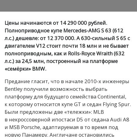
Цены начинаются от 14 290 000 рублей.
Полноприводное купе Mercedes-AMG S 63 (612
л.с.) дешевле: от 12 370 000. А 630-сильный S 65 с
двигателем V12 стоит почти 18 млн и не бывает
полноприводным, как и Rolls-Royce Wraith (632
л.с.) за 24,5 млн, построенный на платформе
«семёрки» BMW.
Предание гласит, что в начале 2010-х инженеры
Bentley получили возможность выбрать
платформу для будущего семейства Continental,
к которому относится купе GT и седан Flying Spur.
Были предложены две «тележки»: MLB
в некроссоверной ипостаси D5 от седана Audi A8
и MSB Porsche, адаптируемая в то время под
новую Панамеру. Англичане остановились