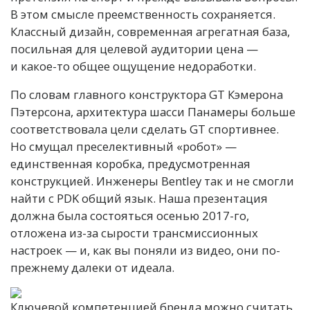
В этом смысле преемственность сохраняется.
Классный дизайн, современная агрегатная база,
посильная для целевой аудитории цена —
и какое-то общее ощущение недоработки.
По словам главного конструктора GT Кэмерона
Пэтерсона, архитектура шасси Панамеры больше
соответствовала цели сделать GT спортивнее.
Но смущал преселективный «робот» —
единственная коробка, предусмотренная
конструкцией. Инженеры Bentley так и не смогли
найти с PDK общий язык. Наша презентация
должна была состояться осенью 2017-го,
отложена из-за сырости трансмиссионных
настроек — и, как вы поняли из видео, они по-
прежнему далеки от идеала.
Ключевой компетенцией бренда можно считать