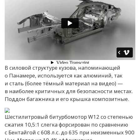
В силовой структуре кузова, напоминающей
о Панамере, используется как алюминий, так
и сталь (более тёмный материал на видео) —
в наиболее критичных для безопасности местах.
Поддон багажника и его крышка композитные.
Шестилитровый битурбомотор W12 со степенью
сжатия 10,5:1 слегка форсирован по сравнению
с Бентайгой с 608 л.с. до 635 при неизменных 900