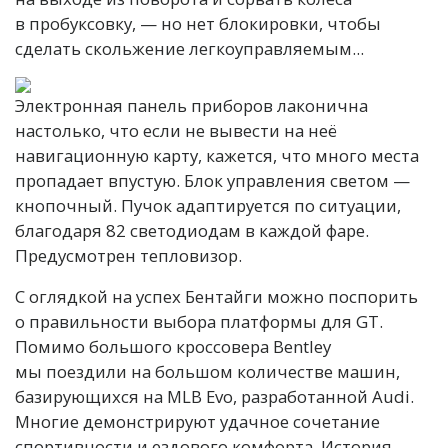
в пробуксовку, — но нет блокировки, чтобы
сделать скольжение легкоуправляемым...
Электронная панель приборов лаконична
настолько, что если не вывести на неё
навигационную карту, кажется, что много места
пропадает впустую. Блок управления светом —
кнопочный. Пучок адаптируется по ситуации,
благодаря 82 светодиодам в каждой фаре.
Предусмотрен тепловизор.
С оглядкой на успех Бентайги можно поспорить
о правильности выбора платформы для GT.
Помимо большого кроссовера Bentley
мы поездили на большом количестве машин,
базирующихся на MLB Evo, разработанной Audi.
Многие демонстрируют удачное сочетание
спортивности и ездового комфорта. История