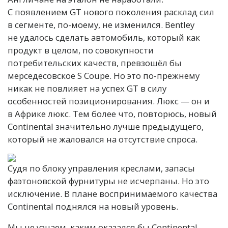
С появлением GT нового поколения расклад сил
в сегменте, по-моему, не изменился. Bentley
не удалось сделать автомобиль, который как
продукт в целом, по совокупности
потребительских качеств, превзошёл бы
мерседесовское S Coupe. Но это по-прежнему
никак не повлияет на успех GT в силу
особенностей позиционирования. Люкс — он и
в Африке люкс. Тем более что, повторюсь, новый
Continental значительно лучше предыдущего,
который не жаловался на отсутствие спроса.
Судя по блоку управления креслами, запасы
фаэтоновской фурнитуры не исчерпаны. Но это
исключение. В плане воспринимаемого качества
Continental поднялся на новый уровень.
Мы не узнаем, каким оказался бы Continental