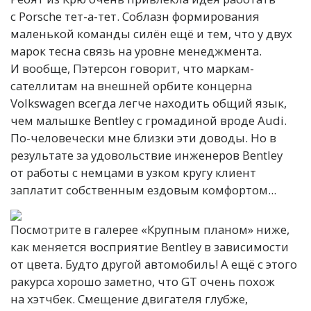
с Porsche тет-а-тет. Соблазн формирования
маленькой команды силён ещё и тем, что у двух
марок тесна связь на уровне менеджмента.
И вообще, Пэтерсон говорит, что маркам-
сателлитам на внешней орбите концерна
Volkswagen всегда легче находить общий язык,
чем малышке Bentley с громадиной вроде Audi.
По-человечески мне близки эти доводы. Но в
результате за удовольствие инженеров Bentley
от работы с немцами в узком кругу клиент
заплатит собственным ездовым комфортом...
Посмотрите в галерее «Крупным планом» ниже,
как меняется восприятие Bentley в зависимости
от цвета. Будто другой автомобиль! А ещё с этого
ракурса хорошо заметно, что GT очень похож
на хэтчбек. Смещение двигателя глубже,