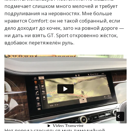
подмечает слишком много мелочей и требует
подруливания на неровностях. Мне больше
нравится Comfort: он не такой собранный, если
дело доходит до кочек, зато на ровной дороге —
ни дать ни взять GT. Sport откровенно жёсток,
вдобавок перетяжелён руль.
Нет повода стесняться мультимедийной