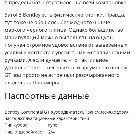
в пределы базы отразилось на всей компоновке.
Зато! В Bentley есть физические кнопки. Правда,
тут тоже не обошлось без модного нынче
маркого чёрного глянца. Однако большинство
манипуляций можно выполнять на ощупь,
получая огромное удовольствие от выверенных
усилий и контакта с увесистыми металлическими
ручками. А если думаете, что тактильное
удовольствие — несерьёзный аргумент в пользу
GT, вы просто не встречали разочарованного
владельца Панамеры.
Паспортные данные
Bentley Continental GT КузовДвигательТрансмиссияХодовая
частьЭксплуатационные характеристики
Тип кузова
купе
Число дверей/мест
2/4