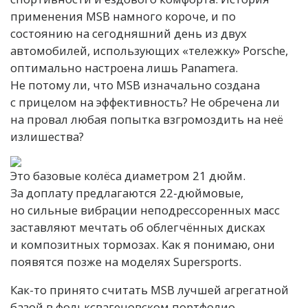
применения MSB намного короче, и по
состоянию на сегодняшний день из двух
автомобилей, использующих «тележку» Porsche,
оптимально настроена лишь Panamera.
Не потому ли, что MSB изначально создана
с прицелом на эффективность? Не обречена ли
на провал любая попытка взгромоздить на неё
излишества?
Это базовые колёса диаметром 21 дюйм.
За доплату предлагаются 22-дюймовые,
но сильные вибрации неподрессоренных масс
заставляют мечтать об облегчённых дисках
и композитных тормозах. Как я понимаю, они
появятся позже на моделях Supersports.
Как-то принято считать MSB лучшей агрегатной
базой в фольксвагеновском портфолио.