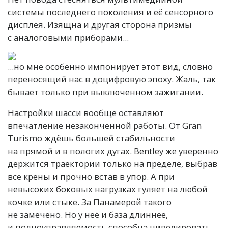
системы последнего поколения и её сенсорного
дисплея. Изящна и другая сторона призмы
с аналоговыми приборами...
...но мне особенно импонирует этот вид, словно
переносящий нас в доцифровую эпоху. Жаль, так
бывает только при выключенном зажигании.
Настройки шасси вообще оставляют
впечатление незаконченной работы. От Gran
Turismo ждёшь большей стабильности
на прямой и в пологих дугах. Bentley же уверенно
держится траектории только на пределе, выбрав
все крены и прочно встав в упор. А при
невысоких боковых нагрузках гуляет на любой
кочке или стыке. За Панамерой такого
не замечено. Но у неё и база длиннее,
и полноуправляемость способна нивелировать