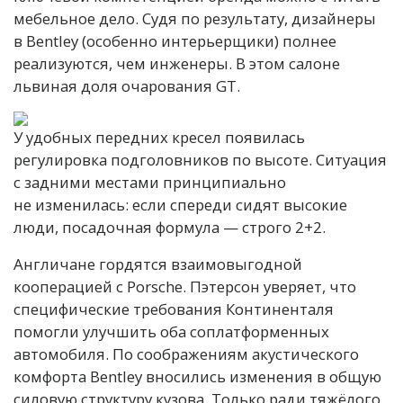
мебельное дело. Судя по результату, дизайнеры
в Bentley (особенно интерьерщики) полнее
реализуются, чем инженеры. В этом салоне
львиная доля очарования GT.
У удобных передних кресел появилась
регулировка подголовников по высоте. Ситуация
с задними местами принципиально
не изменилась: если спереди сидят высокие
люди, посадочная формула — строго 2+2.
Англичане гордятся взаимовыгодной
кооперацией с Porsche. Пэтерсон уверяет, что
специфические требования Континенталя
помогли улучшить оба соплатформенных
автомобиля. По соображениям акустического
комфорта Bentley вносились изменения в общую
силовую структуру кузова. Только ради тяжёлого