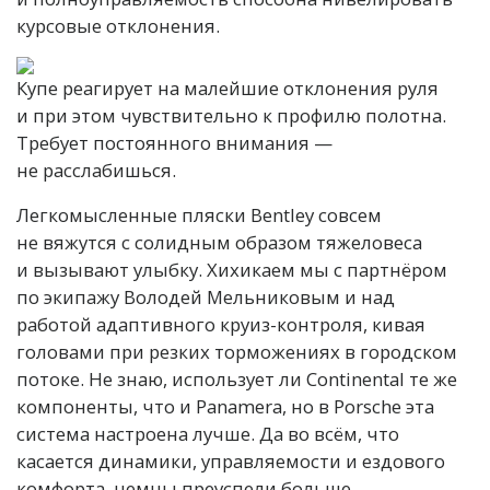
курсовые отклонения.
Купе реагирует на малейшие отклонения руля
и при этом чувствительно к профилю полотна.
Требует постоянного внимания —
не расслабишься.
Легкомысленные пляски Bentley совсем
не вяжутся с солидным образом тяжеловеса
и вызывают улыбку. Хихикаем мы с партнёром
по экипажу Володей Мельниковым и над
работой адаптивного круиз-контроля, кивая
головами при резких торможениях в городском
потоке. Не знаю, использует ли Continental те же
компоненты, что и Panamera, но в Porsche эта
система настроена лучше. Да во всём, что
касается динамики, управляемости и ездового
комфорта, немцы преуспели больше.