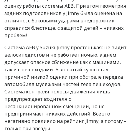
оценку работы системы AEB. При этом геометрия
задних подголовников у Jimny была оценена на
отлично, с боковыми ударами внедорожник
справился блестяще, с защитой детей – никаких
проблем!
Система AEB у Suzuki Jimny простенькая: не видит
велосипедистов и не работает ночью, а днем
допускает опасное сближение как с машинами,
так и с пешеходами. Угловатый кузов стал
причиной низкой оценки при обстреле передка
автомобиля муляжами частей тела пешеходов.
Система контроля полосы движения лишь
предупреждает водителя о
несанкционированном смещении, но не
предпринимает никаких действий. Все это
негативно повлияло на рейтинг Jimny, а потому –
только три звезды.