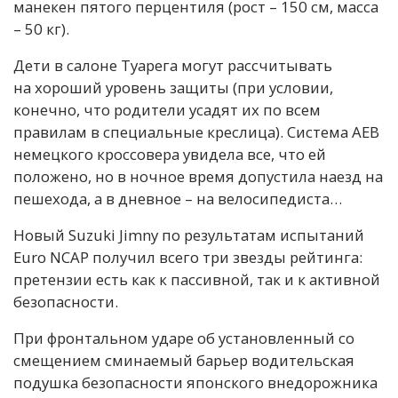
манекен пятого перцентиля (рост – 150 см, масса
– 50 кг).
Дети в салоне Туарега могут рассчитывать
на хороший уровень защиты (при условии,
конечно, что родители усадят их по всем
правилам в специальные креслица). Система AEB
немецкого кроссовера увидела все, что ей
положено, но в ночное время допустила наезд на
пешехода, а в дневное – на велосипедиста…
Новый Suzuki Jimny по результатам испытаний
Euro NCAP получил всего три звезды рейтинга:
претензии есть как к пассивной, так и к активной
безопасности.
При фронтальном ударе об установленный со
смещением сминаемый барьер водительская
подушка безопасности японского внедорожника