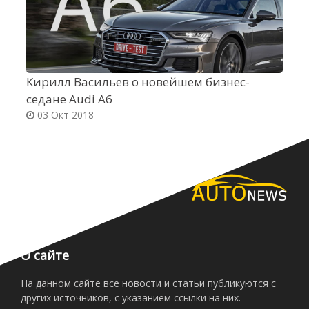
Кирилл Васильев о новейшем бизнес-
K
седане Audi A6
С
03 Окт 2018
О сайте
На данном сайте все новости и статьи публикуются с
других источников, с указанием ссылки на них.