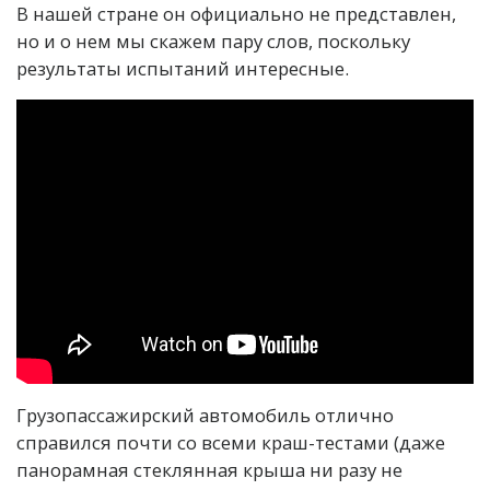
В нашей стране он официально не представлен,
но и о нем мы скажем пару слов, поскольку
результаты испытаний интересные.
Грузопассажирский автомобиль отлично
справился почти со всеми краш-тестами (даже
панорамная стеклянная крыша ни разу не