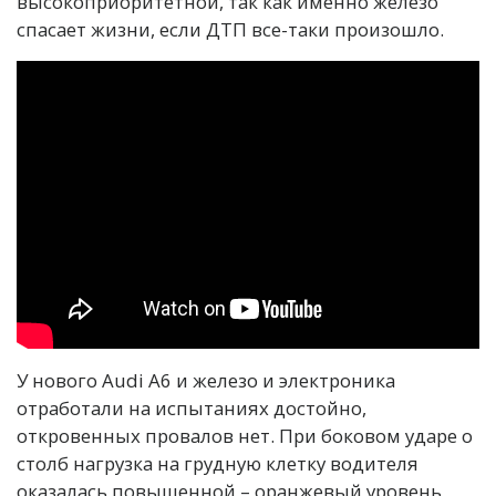
высокоприоритетной, так как именно железо
спасает жизни, если ДТП все-таки произошло.
У нового Audi A6 и железо и электроника
отработали на испытаниях достойно,
откровенных провалов нет. При боковом ударе о
столб нагрузка на грудную клетку водителя
оказалась повышенной – оранжевый уровень