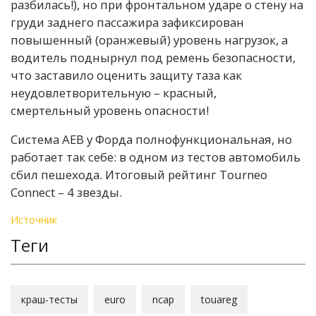
разбилась!), но при фронтальном ударе о стену на
груди заднего пассажира зафиксирован
повышенный (оранжевый) уровень нагрузок, а
водитель поднырнул под ремень безопасности,
что заставило оценить защиту таза как
неудовлетворительную – красный,
смертельный уровень опасности!
Система AEB у Форда полнофункциональная, но
работает так себе: в одном из тестов автомобиль
сбил пешехода. Итоговый рейтинг Tourneo
Connect – 4 звезды.
Источник
Теги
краш-тесты
euro
ncap
touareg