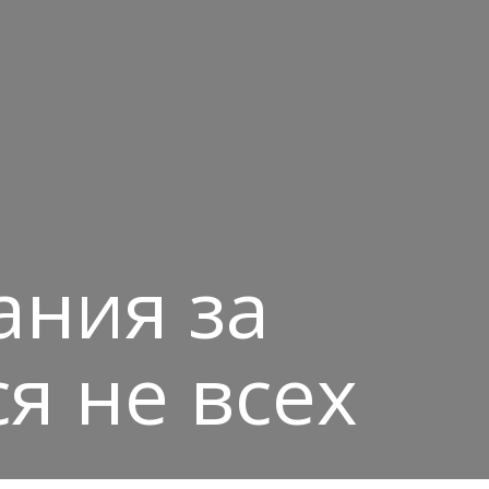
ания за
я не всех