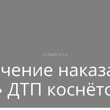
15 МАЙ 2019
чение наказ
 ДТП коснётс