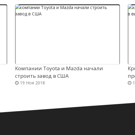
Компании Toyota и Mazda начали
Кр
строить завод в США
пр
19 Ноя 2018
1