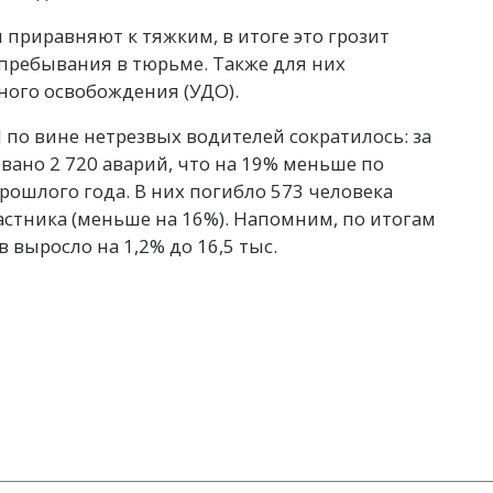
приравняют к тяжким, в итоге это грозит
пребывания в тюрьме. Также для них
ного освобождения (УДО).
 по вине нетрезвых водителей сократилось: за
вано 2 720 аварий, что на 19% меньше по
ошлого года. В них погибло 573 человека
частника (меньше на 16%). Напомним, по итогам
 выросло на 1,2% до 16,5 тыс.