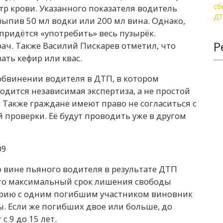
итр крови. Указанного показателя водитель
выпив 50 мл водки или 200 мл вина. Однако,
ридётся «употребить» весь пузырёк.
Р
ач. Также Василий Пискарев отметил, что
ать кефир или квас.
 обвинении водителя в ДТП, в котором
одится независимая экспертиза, а не простой
. Также граждане имеют право не согласиться с
 проверки. Её будут проводить уже в другом
о вине пьяного водителя в результате ДТП
 то максимальный срок лишения свободы
аварию с одним погибшим участником виновник
ы. Если же погибших двое или больше, до
 9 до 15 лет.