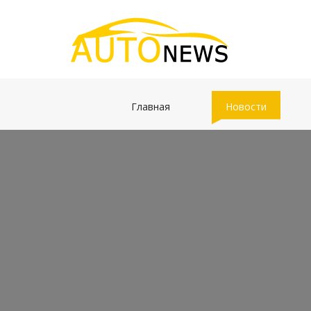
(current)
(current)
Главная
Новости