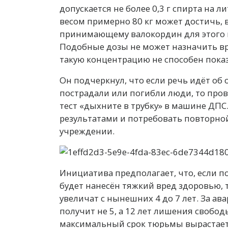
допускается не более 0,3 г спирта на л
весом примерно 80 кг может достичь, 
принимающему валокордин для этого п
Подобные дозы не может назначить вр
такую концентрацию не способен показ
Он подчеркнул, что если речь идёт об
пострадали или погибли люди, то пров
тест «дыхните в трубку» в машине ДПС
результатами и потребовать повторной
учреждении.
Инициатива предполагает, что, если п
будет нанесён тяжкий вред здоровью,
увеличат с нынешних 4 до 7 лет. За 
получит не 5, а 12 лет лишения свобод
максимальный срок тюрьмы вырастает с