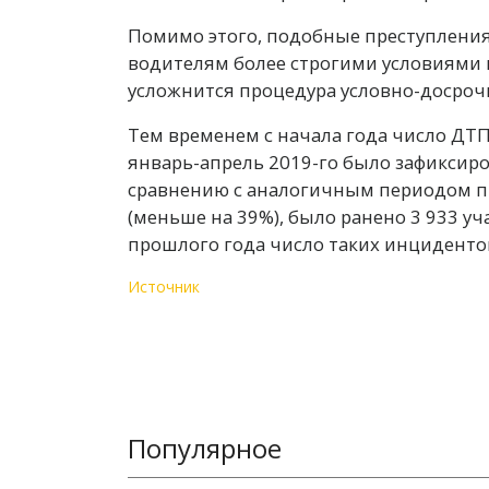
Помимо этого, подобные преступления 
водителям более строгими условиями 
усложнится процедура условно-досроч
Тем временем с начала года число ДТП
январь-апрель 2019-го было зафиксиро
сравнению с аналогичным периодом пр
(меньше на 39%), было ранено 3 933 у
прошлого года число таких инцидентов
Источник
Популярное