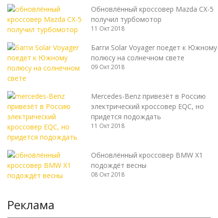
Обновлённый кроссовер Mazda CX-5
получил турбомотор
11 Окт 2018
Багги Solar Voyager поедет к Южному
полюсу на солнечном свете
09 Окт 2018
Mercedes-Benz привезёт в Россию
электрический кроссовер EQC, но
придется подождать
11 Окт 2018
Обновлённый кроссовер BMW X1
подождёт весны
08 Окт 2018
Реклама