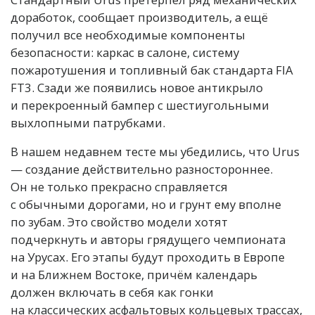
доработок, сообщает производитель, а ещё
получил все необходимые компоненты
безопасности: каркас в салоне, систему
пожаротушения и топливный бак стандарта FIA
FT3. Сзади же появились новое антикрыло
и перекроенный бампер с шестиугольными
выхлопными патрубками.
В нашем недавнем тесте мы убедились, что Urus
— создание действительно разностороннее.
Он не только прекрасно справляется
с обычными дорогами, но и грунт ему вполне
по зубам. Это свойство модели хотят
подчеркнуть и авторы грядущего чемпионата
на Урусах. Его этапы будут проходить в Европе
и на Ближнем Востоке, причём календарь
должен включать в себя как гонки
на классических асфальтовых кольцевых трассах,