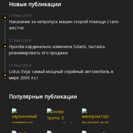
Новые публикации
17 Июл 2019
Наказание за непропуск машин скорой помощи стало
жёстче
17 Июл 2019
Hyundai кардинально изменила Solaris, пытаясь
реанимировать его продажи
17 Июл 2019
Lotus Evija: самый мощный серийный автомобиль в
мире 2000 л.с.!
Популярные публикации