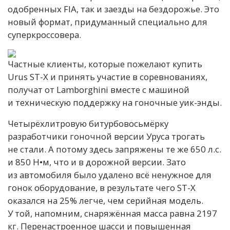
одобренных FIA, так и заезды на бездорожье. Это
новый формат, придуманный специально для
суперкроссовера.
Частные клиенты, которые пожелают купить
Urus ST-X и принять участие в соревнованиях,
получат от Lamborghini вместе с машиной
и техническую поддержку на гоночные уик-энды.
Четырёхлитровую битурбовосьмёрку
разработчики гоночной версии Уруса трогать
не стали. А потому здесь запряжены те же 650 л.с.
и 850 Н•м, что и в дорожной версии. Зато
из автомобиля было удалено всё ненужное для
гонок оборудование, в результате чего ST-X
оказался на 25% легче, чем серийная модель.
У той, напомним, снаряжённая масса равна 2197
кг. Перенастроенное шасси и повышенная