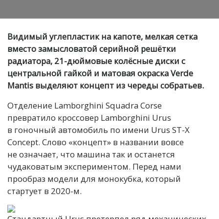
Видимый углепластик на капоте, мелкая сетка
вместо замысловатой серийной решётки
радиатора, 21-дюймовые колёсные диски с
центральной гайкой и матовая окраска Verde
Mantis выделяют концепт из череды собратьев.
Отделение Lamborghini Squadra Corse
превратило кроссовер Lamborghini Urus
в гоночный автомобиль по имени Urus ST-X
Concept. Слово «концепт» в названии вовсе
не означает, что машина так и останется
чудаковатым экспериментом. Перед нами
прообраз модели для монокубка, который
стартует в 2020-м.
Стандартный Urus претерпел ряд механических