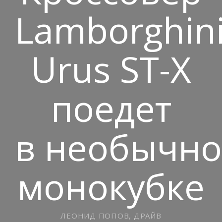
Lamborghin
Urus ST-X
поедет
в необычн
монокубке
ЛЕОНИД ПОПОВ, ДРАЙВ