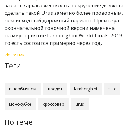
за счёт каркаса жёсткость на кручение должны
сделать такой Urus заметно более проворным,
чем исходный дорожный вариант. Премьера
окончательной гоночной версии намечена
на мероприятие Lamborghini World Finals-2019,
то есть состоится примерно через год.
Источник
Теги
в необычном
поедет
lamborghini
st-x
монокубке
кроссовер
urus
По теме