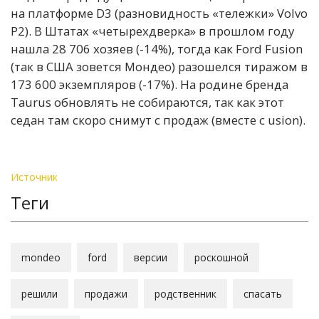
на платформе D3 (разновидность «тележки» Volvo
P2). В Штатах «четырехдверка» в прошлом году
нашла 28 706 хозяев (-14%), тогда как Ford Fusion
(так в США зовется Мондео) разошелся тиражом в
173 600 экземпляров (-17%). На родине бренда
Taurus обновлять не собираются, так как этот
седан там скоро снимут с продаж (вместе с usion).
Источник
Теги
mondeo
ford
версии
роскошной
решили
продажи
родственник
спасать