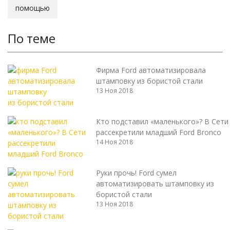
помощью
По теме
Фирма Ford автоматизировала
штамповку из бористой стали
13 Ноя 2018
Кто подставил «маленького»? В Сети
рассекретили младший Ford Bronco
14 Ноя 2018
Руки прочь! Ford сумел
автоматизировать штамповку из
бористой стали
13 Ноя 2018