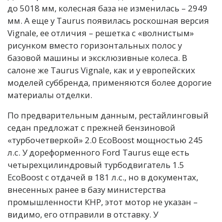
до 5018 мм, колесная база не изменилась – 2949
мм. А еще у Taurus появилась роскошная версия
Vignale, ее отличия – решетка с «волнистым»
рисунком вместо горизонтальных полос у
базовой машины и эксклюзивные колеса. В
салоне же Taurus Vignale, как и у европейских
моделей суббренда, применяются более дорогие
материалы отделки.
По предварительным данным, рестайлинговый
седан предложат с прежней бензиновой
«турбочетверкой» 2.0 EcoBoost мощностью 245
л.с. У дореформенного Ford Taurus еще есть
четырехцилиндровый турбодвигатель 1.5
EcoBoost с отдачей в 181 л.с., но в документах,
внесенных ранее в базу министерства
промышленности КНР, этот мотор не указан –
видимо, его отправили в отставку. У