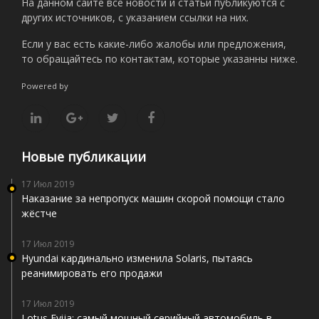
На данном сайте все новости и статьи публикуются с
других источников, с указанием ссылки на них.
Если у вас есть какие-либо жалобы или предложения,
то обращайтесь по контактам, которые указанны ниже.
Powered by
Новые публикации
17 Июл 2019
Наказание за непропуск машин скорой помощи стало
жёстче
17 Июл 2019
Hyundai кардинально изменила Solaris, пытаясь
реанимировать его продажи
17 Июл 2019
Lotus Evija: самый мощный серийный автомобиль в