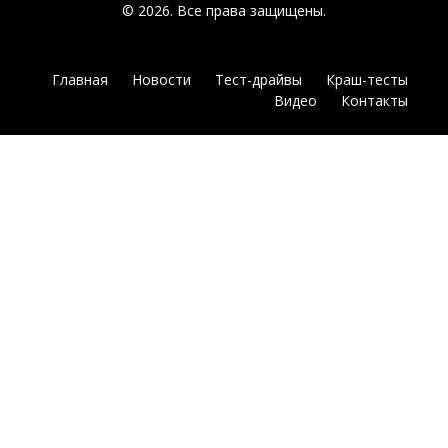
© 2026. Все права защищены.
Главная
Новости
Тест-драйвы
Краш-тесты
Видео
Контакты