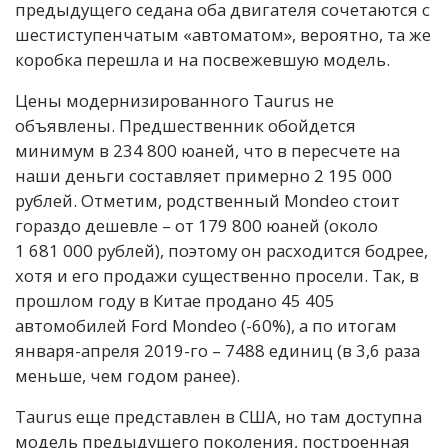
предыдущего седана оба двигателя сочетаются с
шестиступенчатым «автоматом», вероятно, та же
коробка перешла и на посвежевшую модель.
Цены модернизированного Taurus не
объявлены. Предшественник обойдется
минимум в 234 800 юаней, что в пересчете на
наши деньги составляет примерно 2 195 000
рублей. Отметим, родственный Mondeo стоит
гораздо дешевле – от 179 800 юаней (около
1 681 000 рублей), поэтому он расходится бодрее,
хотя и его продажи существенно просели. Так, в
прошлом году в Китае продано 45 405
автомобилей Ford Mondeo (-60%), а по итогам
января-апреля 2019-го – 7488 единиц (в 3,6 раза
меньше, чем годом ранее).
Taurus еще представлен в США, но там доступна
модель предыдущего поколения, построенная