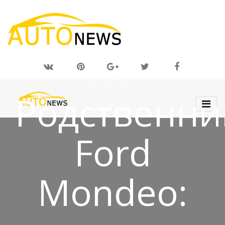
20 МАЙ 2019
Родственни
Ford
Mondeo: