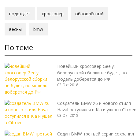
подождёт
кроссовер
обновлённый
весны
bmw
По теме
Новейший кроссовер Geely:
белорусской сборки не будет, но
модель доберется до РФ
03 Окт 2018
Создатель BMW X6 и нового стиля
Haval оступился в Kia и ушел в Citroen
03 Окт 2018
Седан BMW третьей серии сохранил