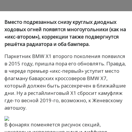
Вместо подрезанных снизу круглых диодных
ходовых огней появятся многоугольники (как на
«икс-втором»), коррекции также подвергнутся
решётка радиатора и оба бампера.
Паркетник BMW X1 второго поколения появился
в 2015 году, пришла пора его обновлять. Правда,
в череде премьер «икс-первый» уступит место
флагману баварских кроссоверов BMW X7,
который должен быть рассекречен в ближайшие
дни. Ну а рестайлинговый X1 сбросит камуфляж
где-то весной 2019-го, возможно, к Женевскому
автошоу.
В фонарях поменяется рисунок секций,
некоторые исправления ждут и диффузор.