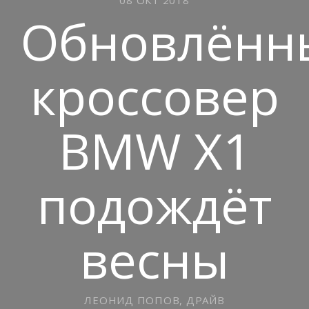
Обновлённ
кроссовер
BMW X1
подождёт
весны
ЛЕОНИД ПОПОВ, ДРАЙВ