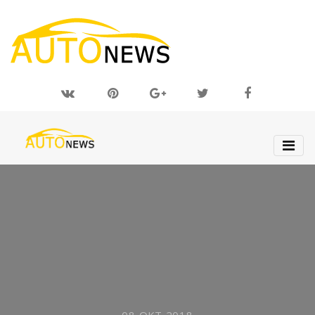
08 ОКТ 2018