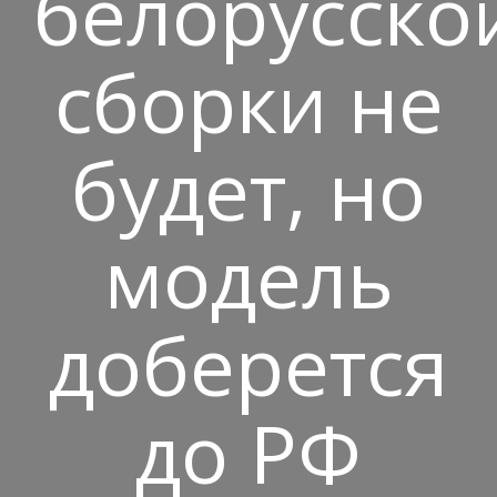
белорусско
сборки не
будет, но
модель
доберется
до РФ