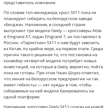
представитель компании.
По словам топ-менеджера, кросс SX11 пока не
планируют собирать на белорусском заводе
«Белджи». Напомним, в соседней стране
выпускают три модели Geely — кроссоверы Atlas
и Emgrand X7, седан Emgrand 7, их поставляют в
Россию. «Паркетник» SX11 к нам будут завозить
из Китая, по крайне мере, на первом этапе. Среди
причин такого решения то, что постановка на
конвейер четвертой модели потребует новых
инвестиций, на которые в Geely, вероятно, пойти
пока не готовы. При этом Чжан Шоухэ отметил,
что линия на белорусском предприятии «и так
имеет гибкость» — нет нужды в том, чтобы
собираемые на ней модели базировались на
одной платформе.
Напомним, кроссовер Geely SX11 создан на новой