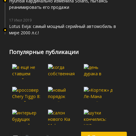
Hyundai кардинально изменила Solaris, пытаясь
реанимировать его продажи
17 Июл 2019
Lotus Evija: самый мощный серийный автомобиль в
мире 2000 л.с.!
Популярные публикации