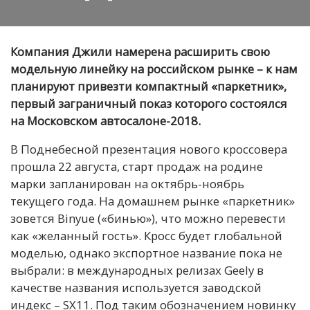
Компания Джили намерена расширить свою
модельную линейку на российском рынке – к нам
планируют привезти компактный «паркетник»,
первый заграничный показ которого состоялся
на Московском автосалоне-2018.
В Поднебесной презентация нового кроссовера
прошла 22 августа, старт продаж на родине
марки запланирован на октябрь-ноябрь
текущего года. На домашнем рынке «паркетник»
зовется Binyue («бинью»), что можно перевести
как «желанный гость». Кросс будет глобальной
моделью, однако экспортное название пока не
выбрали: в международных релизах Geely в
качестве названия используется заводской
индекс – SX11. Под таким обозначением новинку