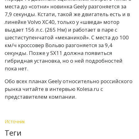
места до «сотни» новинка Geely разгоняется за
7,9 секунды. Кстати, такой же двигатель есть и в
линейке Volvo XC40, только у «шведа» мотор
выдает 156 л.с. (265 Нм) и работает в паре с
шестиступенчатой «механикой». С места до 100
км/ч кроссовер Вольво разгоняется за 9,4
секунды. Позже у SX11 должна появиться
гибридная установка, но о ней подробностей
пока нет.
Обо всех планах Geely относительно российского
рынка читайте в интервью Kolesa.ru с
представителем компании.
Источник
Теги