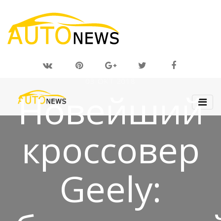
03 ОКТ 2018
Новейший
кроссовер
Geely: