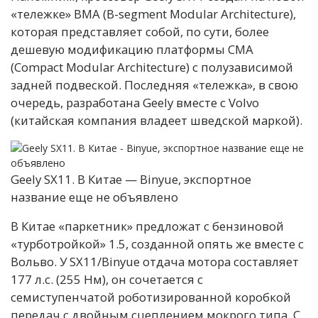
«тележке» BMA (B-segment Modular Architecture),
которая представляет собой, по сути, более
дешевую модификацию платформы СМА
(Compact Modular Architecture) с полузависимой
задней подвеской. Последняя «тележка», в свою
очередь, разработана Geely вместе с Volvo
(китайская компания владеет шведской маркой).
Geely SX11. В Китае — Binyue, экспортное
название еще не объявлено
В Китае «паркетник» предложат с бензиновой
«турботройкой» 1.5, созданной опять же вместе с
Вольво. У SX11/Binyue отдача мотора составляет
177 л.с. (255 Нм), он сочетается с
семиступенчатой роботизированной коробкой
передач с двойным сцеплением мокрого типа. С