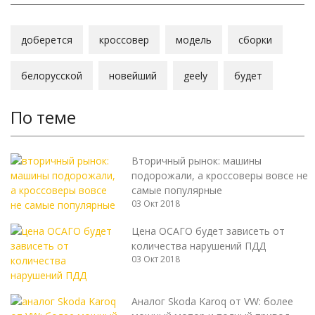
доберется
кроссовер
модель
сборки
белорусской
новейший
geely
будет
По теме
Вторичный рынок: машины
подорожали, а кроссоверы вовсе не
самые популярные
03 Окт 2018
Цена ОСАГО будет зависеть от
количества нарушений ПДД
03 Окт 2018
Аналог Skoda Karoq от VW: более