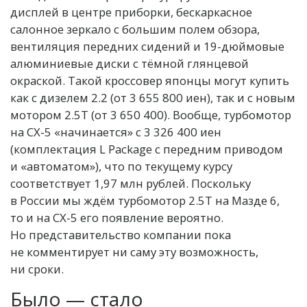
дисплей в центре приборки, бескаркасное
салонное зеркало с большим полем обзора,
вентиляция передних сидений и 19-дюймовые
алюминиевые диски с тёмной глянцевой
окраской. Такой кроссовер японцы могут купить
как с дизелем 2.2 (от 3 655 800 иен), так и с новым
мотором 2.5T (от 3 650 400). Вообще, турбомотор
на CX-5 «начинается» с 3 326 400 иен
(комплектация L Package с передним приводом
и «автоматом»), что по текущему курсу
соответствует 1,97 млн рублей. Поскольку
в России мы ждём турбомотор 2.5T на Мазде 6,
то и на CX-5 его появление вероятно.
Но представительство компании пока
не комментирует ни саму эту возможность,
ни сроки.
Было — стало