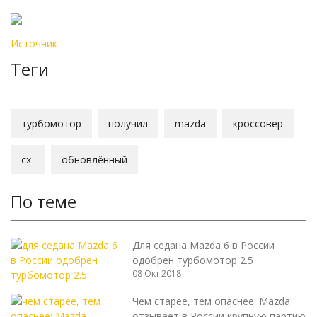
Источник
Теги
турбомотор
получил
mazda
кроссовер
cx-
обновлённый
По теме
Для седана Mazda 6 в России
одобрен турбомотор 2.5
08 Окт 2018
Чем старее, тем опаснее: Mazda
отзывает в России крупную партию