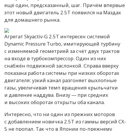
ещё один, предсказанный, шаг. Причём впервые
этот новый двигатель 2.5T появился на Маздах
для домашнего рынка.
Агрегат Skyactiv-G 2.5T интересен системой
Dynamic Pressure Turbo, имитирующей турбину
с изменяемой геометрией за счёт двух трактов
на входе в турбокомпрессор. Один из них
снабжён подвижной заслонкой. Справа вверху
показана работа системы при низких оборотах
двигателя: узкий канал разгоняет выхлопные
газы, увеличивая темп вращения крыльчатки
и давление наддува. Внизу — при средних
и высоких оборотах открыты оба канала.
Интересно, что ни один из прежних моторов
с добавлением новичка 2.5T из гаммы версий CX-
5 не пропал. Так что в Японии по-прежнему