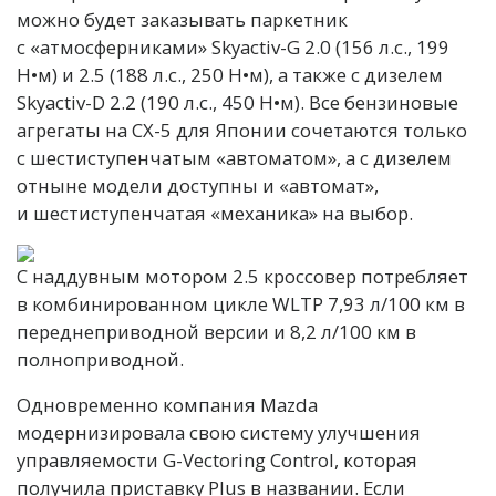
можно будет заказывать паркетник
с «атмосферниками» Skyactiv-G 2.0 (156 л.с., 199
Н•м) и 2.5 (188 л.с., 250 Н•м), а также с дизелем
Skyactiv-D 2.2 (190 л.с., 450 Н•м). Все бензиновые
агрегаты на CX-5 для Японии сочетаются только
с шестиступенчатым «автоматом», а с дизелем
отныне модели доступны и «автомат»,
и шестиступенчатая «механика» на выбор.
С наддувным мотором 2.5 кроссовер потребляет
в комбинированном цикле WLTP 7,93 л/100 км в
переднеприводной версии и 8,2 л/100 км в
полноприводной.
Одновременно компания Mazda
модернизировала свою систему улучшения
управляемости G-Vectoring Control, которая
получила приставку Plus в названии. Если