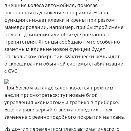
внешние колёса автомобиля, помогая
восстановить движение по прямой. Эта же
функция снижает клевки и крены при резком
маневрировании, например, при быстрой смене
полосы движения или объезде внезапного
препятствия. Японцы сообщают, что особенно
заметным влияние новой функции будет
на скользком покрытии. Фактически речь идёт
о скрещивании обычной системы стабилизации
с GVC.
При беглом взгляде салон кажется прежним,
а если присмотреться: тут новые блок
управления «климатом» и графика в приборке.
Ещё на ряде версий отделка передних стоек
заменена с резиноподобного покрытия на ткань.
Из других перемен: комплекс автоматического