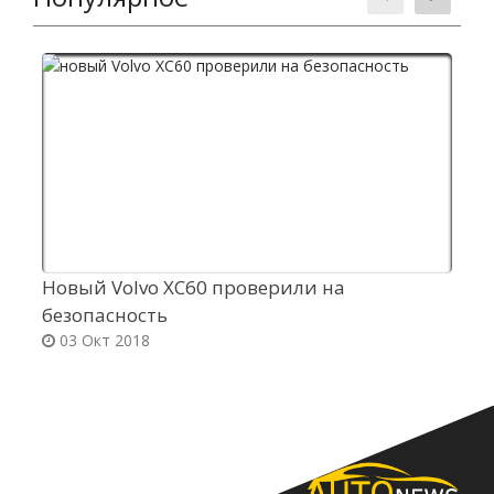
Новый Volvo XC60 проверили на
V
безопасность
м
03 Окт 2018