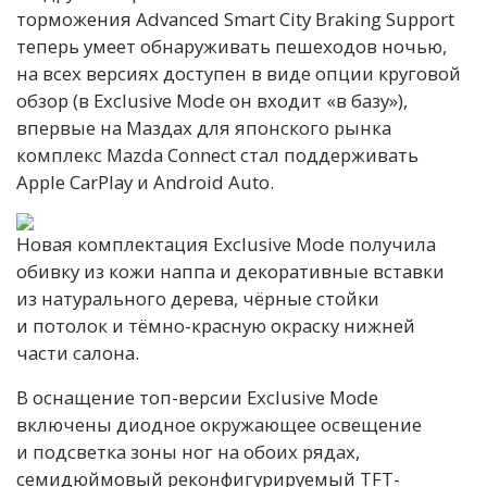
торможения Advanced Smart City Braking Support
теперь умеет обнаруживать пешеходов ночью,
на всех версиях доступен в виде опции круговой
обзор (в Exclusive Mode он входит «в базу»),
впервые на Маздах для японского рынка
комплекс Mazda Connect стал поддерживать
Apple CarPlay и Android Auto.
Новая комплектация Exclusive Mode получила
обивку из кожи наппа и декоративные вставки
из натурального дерева, чёрные стойки
и потолок и тёмно-красную окраску нижней
части салона.
В оснащение топ-версии Exclusive Mode
включены диодное окружающее освещение
и подсветка зоны ног на обоих рядах,
семидюймовый реконфигурируемый TFT-