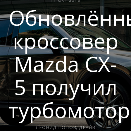
Обновлённ
кроссовер
Mazda CX-
5 получил
турбомотор
ЛЕОНИД ПОПОВ, ДРАЙВ