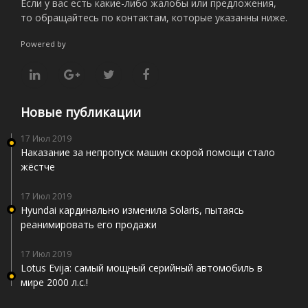
Если у вас есть какие-либо жалобы или предложения,
то обращайтесь по контактам, которые указанны ниже.
Powered by
Новые публикации
17 Июл 2019
Наказание за непропуск машин скорой помощи стало
жёстче
17 Июл 2019
Hyundai кардинально изменила Solaris, пытаясь
реанимировать его продажи
17 Июл 2019
Lotus Evija: самый мощный серийный автомобиль в
мире 2000 л.с.!