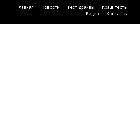
Главная
Новости
Тест-драйвы
Краш-тесты
Видео
Контакты