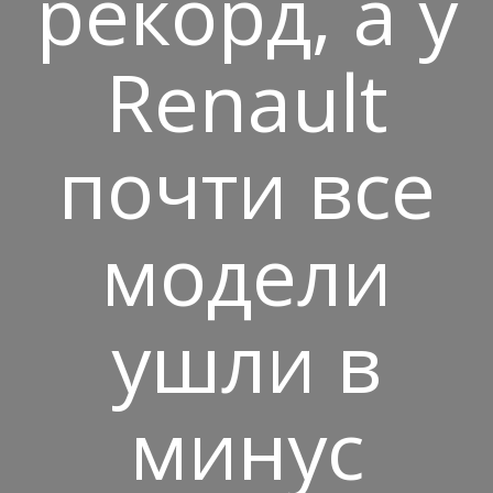
рекорд, а у
Renault
почти все
модели
ушли в
минус