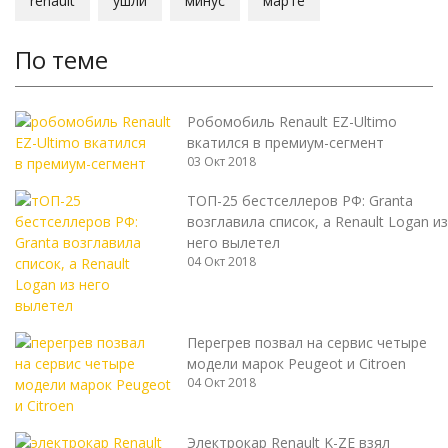
renault
ушли
минус
марте
По теме
Робомобиль Renault EZ-Ultimo
вкатился в премиум-сегмент
03 Окт 2018
ТОП-25 бестселлеров РФ: Granta
возглавила список, а Renault Logan из
него вылетел
04 Окт 2018
Перегрев позвал на сервис четыре
модели марок Peugeot и Citroen
04 Окт 2018
Электрокар Renault K-ZE взял