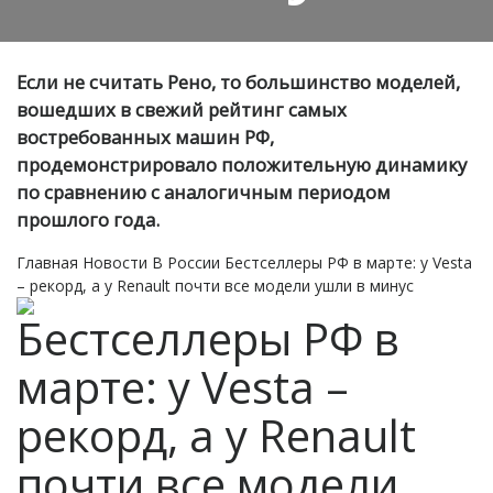
Если не считать Рено, то большинство моделей,
вошедших в свежий рейтинг самых
востребованных машин РФ,
продемонстрировало положительную динамику
по сравнению с аналогичным периодом
прошлого года.
Главная
Новости
В России
Бестселлеры РФ в марте: у Vesta
– рекорд, а у Renault почти все модели ушли в минус
Бестселлеры РФ в
марте: у Vesta –
рекорд, а у Renault
почти все модели