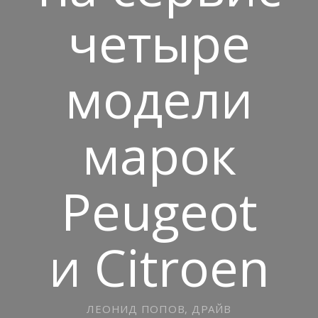
четыре
модели
марок
Peugeot
и Citroen
ЛЕОНИД ПОПОВ, ДРАЙВ