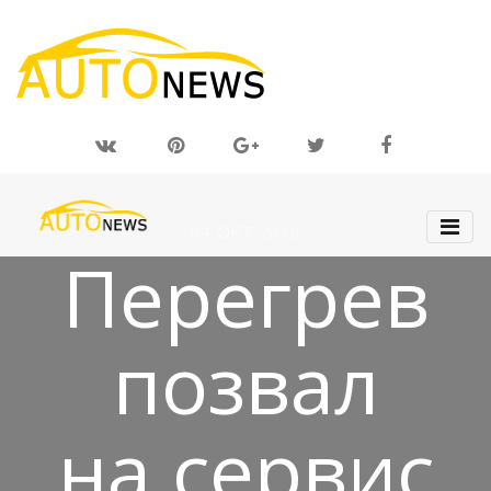
04 ОКТ 2018
Перегрев
позвал
на сервис