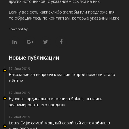
других источников, с указанием ссылки на них.
Если у вас есть какие-либо жалобы или предложения,
то обращайтесь по контактам, которые указанны ниже.
Powered by
Новые публикации
17 Июл 2019
Наказание за непропуск машин скорой помощи стало
жёстче
17 Июл 2019
Hyundai кардинально изменила Solaris, пытаясь
реанимировать его продажи
17 Июл 2019
Lotus Evija: самый мощный серийный автомобиль в
мире 2000 л.с.!